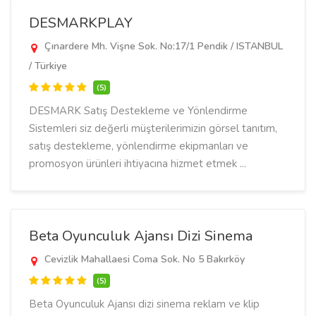
DESMARKPLAY
Çınardere Mh. Vişne Sok. No:17/1 Pendik / ISTANBUL
/ Türkiye
(5)
DESMARK Satış Destekleme ve Yönlendirme
Sistemleri siz değerli müşterilerimizin görsel tanıtım,
satış destekleme, yönlendirme ekipmanları ve
promosyon ürünleri ihtiyacına hizmet etmek ...
Beta Oyunculuk Ajansı Dizi Sinema
Cevizlik Mahallaesi Coma Sok. No 5 Bakırköy
(5)
Beta Oyunculuk Ajansı dizi sinema reklam ve klip