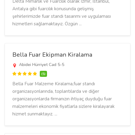
Delta Mimarlık ve Fuarcılık olarak İzmir, İstanbul,
Antalya gibi fuarcılık konusunda gelişmiş
şehirlerimizde fuar standı tasarımı ve uygulaması
hizmetleri sağlamaktayız. Özgün ...
Bella Fuar Ekipman Kiralama
Abidei Hürriyet Cad 5-5
(5)
Bella Fuar Malzeme Kiralama,fuar standı
organizasyonlarında, toplantılarda ve diğer
organizasyonlarda firmanızın ihtiyaç duyduğu fuar
malzemeleri ekonomik fiyatlarla sizlere kiralayarak
hizmet sunmaktayız. ...