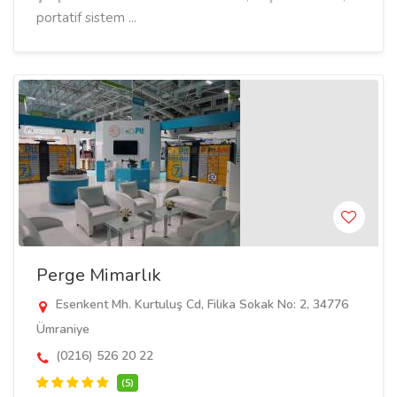
portatif sistem ...
Perge Mimarlık
Esenkent Mh. Kurtuluş Cd, Filika Sokak No: 2, 34776
Ümraniye
(0216) 526 20 22
(5)