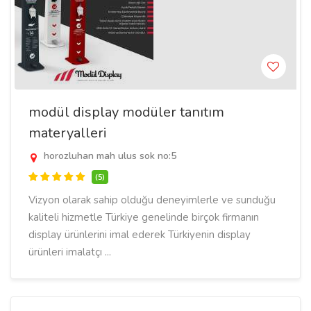
modül display modüler tanıtım
materyalleri
horozluhan mah ulus sok no:5
(5)
Vizyon olarak sahip olduğu deneyimlerle ve sunduğu
kaliteli hizmetle Türkiye genelinde birçok firmanın
display ürünlerini imal ederek Türkiyenin display
ürünleri imalatçı ...