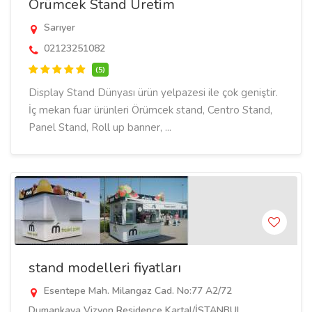
Örümcek Stand Üretim
Sarıyer
02123251082
(5)
Display Stand Dünyası ürün yelpazesi ile çok geniştir.
İç mekan fuar ürünleri Örümcek stand, Centro Stand,
Panel Stand, Roll up banner, ...
stand modelleri fiyatları
Esentepe Mah. Milangaz Cad. No:77 A2/72
Dumankaya Vizyon Residence Kartal/İSTANBUL