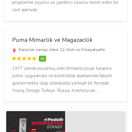
projelerine oyuncu ve yardımcı oyuncu temin eden bir
cast ajansıdır.
Puma Mimarlik ve Magazacilik
Saraclar sanayi sitesi 12. blok no:5 başakşehir
(5)
1977 yılında kurulmuş olan firmamız proje tasarımı,
çizimi, uygulaması ve kontrolllük alanlarında faliyet
göstermekte olup istanbulda yerleşik bir firmadır.
Young Design Türkiye, Rusya, Azerbeycan, ...