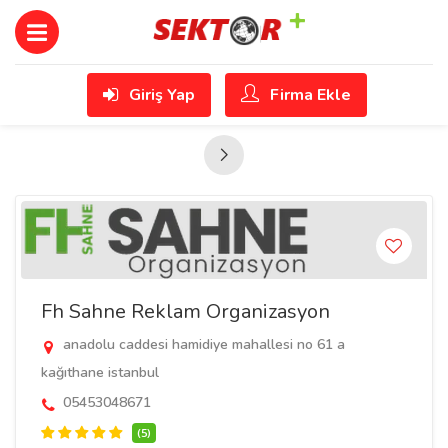
Giriş Yap
Firma Ekle
Fh Sahne Reklam Organizasyon
anadolu caddesi hamidiye mahallesi no 61 a
kağıthane istanbul
05453048671
(5)