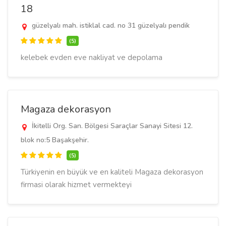
18
güzelyalı mah. istiklal cad. no 31 güzelyalı pendik
(5)
kelebek evden eve nakliyat ve depolama
Magaza dekorasyon
İkitelli Org. San. Bölgesi Saraçlar Sanayi Sitesi 12.
blok no:5 Başakşehir.
(5)
Türkiyenin en büyük ve en kaliteli Magaza dekorasyon
firmasi olarak hizmet vermekteyi