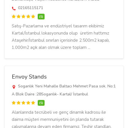
02165115171
(5)
Satış-Pazarlama ve endüstriyel tasarım ekibimiz
Kartal/İstanbul lokasyonunda olup üretim hattımız
Ataşehir/İstanbul sınırları içerisinde 2.500m2 kapalı,
1.000m2 açık alan olmak üzere toplam ...
Envoy Stands
Soganlık Yeni Mahalle Baltacı Mehmet Pasa sok. No:1
A Blok Daire :28Soganlık- Kartal/ İstanbul
(5)
Alanlarında tecrübeli ve genç dinamik kadrosu ile
daima müşteri memnuniyetini ön planda tutarak
çalışmalarına devam eden firmamız, Teşhir standları,