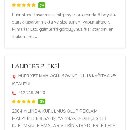
(5)
Fuar stand tasarımınız, bilgisayar ortamında 3 boyutlu
olarak tasarlanmakta ve size sunum yapılmaktadır.
Mimarlar Ltd. çizimlerini gördüğünüz fuar standını en
mükemmel ...
LANDERS PLEKSİ
HÜRRİYET MAH. AGÜL SOK NO: 11-13 KAĞITHANE/
İSTANBUL
212 219 24 20
(5)
2004 YILINDA KURULMUŞ OLUP REKLAM
MALZEMELERİ SATIŞI YAPMAKTADIR ÇEŞİTLİ
KURUMSAL FİRMALAR VİTRİN STANDLERI PİLEKSİ