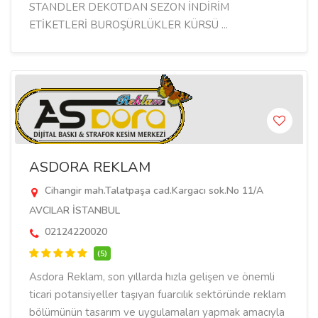
STANDLER DEKOTDAN SEZON İNDİRİM
ETİKETLERİ BUROŞÜRLÜKLER KÜRSÜ ...
ASDORA REKLAM
Cihangir mah.Talatpaşa cad.Kargacı sok.No 11/A
AVCILAR İSTANBUL
02124220020
(5)
Asdora Reklam, son yıllarda hızla gelişen ve önemli
ticari potansiyeller taşıyan fuarcılık sektöründe reklam
bölümünün tasarım ve uygulamaları yapmak amacıyla