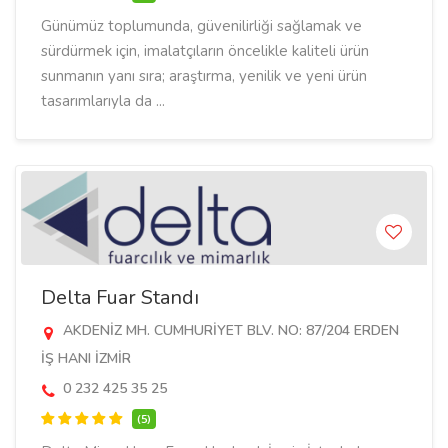
Günümüz toplumunda, güvenilirliği sağlamak ve
sürdürmek için, imalatçıların öncelikle kaliteli ürün
sunmanın yanı sıra; araştırma, yenilik ve yeni ürün
tasarımlarıyla da ...
Delta Fuar Standı
AKDENİZ MH. CUMHURİYET BLV. NO: 87/204 ERDEN
İŞ HANI İZMİR
0 232 425 35 25
(5)