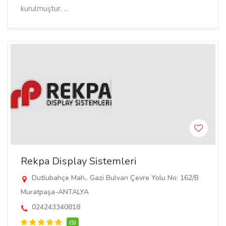
kurulmuştur. ...
Rekpa Display Sistemleri
Dutlubahçe Mah.. Gazi Bulvarı Çevre Yolu No: 162/B
Muratpaşa-ANTALYA
024243340818
(5)