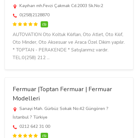
Kayıhan mh.Fevzi Çakmak Cd.2003 Sk.No:2
0(258)2128870
(5)
AUTOVATION Oto Koltuk Kılıfları, Oto Atlet, Oto Kılıf,
Oto Minder, Oto Aksesuar ve Araca Özel Dikim yapılır.
* TOPTAN - PERAKENDE * Satışlarımız vardır.
TEL:0(258) 212 ...
Fermuar |Toptan Fermuar | Fermuar
Modelleri
Sanayi Mah. Gürbüz Sokak No:42 Güngören ?
İstanbul ? Türkiye
0212 642 31 00
(5)