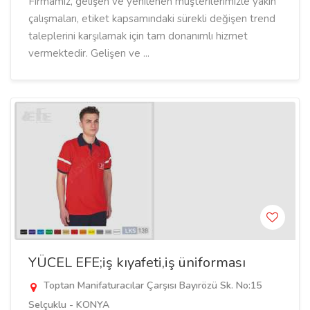
Firmamız, gelişen ve yenilenen müşterilerimizle yakın
çalışmaları, etiket kapsamındaki sürekli değişen trend
taleplerini karşılamak için tam donanımlı hizmet
vermektedir. Gelişen ve ...
YÜCEL EFE;iş kıyafeti,iş üniforması
Toptan Manifaturacılar Çarşısı Bayırözü Sk. No:15
Selçuklu - KONYA