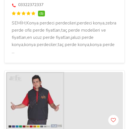
03322372337
(5)
SEMİH;Konya perdeci perdecileri,perdeci konya,zebra
perde ofis perde fiyatları,taç perde modelleri ve
fiyatları,en ucuz perde fiyatları,jaluzi perde
konya,konya perdeciler,taç perde konya,konya perde
...