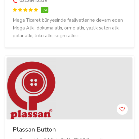
02126442339
(5)
Mega Ticaret bünyesinde faaliyetlerine devam eden
Mega Atkı, dokuma atkı, örme atkı, yazlık saten atkı,
polar atkı, triko atkı, seçim atkısı ...
Plassan Button