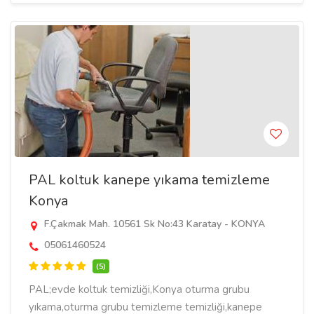
PAL koltuk kanepe yıkama temizleme
Konya
F.Çakmak Mah. 10561 Sk No:43 Karatay - KONYA
05061460524
(5)
PAL;evde koltuk temizliği,Konya oturma grubu
yıkama,oturma grubu temizleme temizliği,kanepe