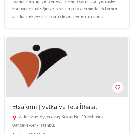
tasarımlarımız ve deneyimli kadrolarımızla, yenilikler
konusunda isteğinize özel ürün tasarımında iddiamızı
sürdürmekteyiz, imalatı devam eden, runner ...
Elsaform | Vatka Ve Tela İthalatı
Zafer Mah Ayşecavuş Sokak No: 1Yenibosna
Bahçelievler / İstanbul