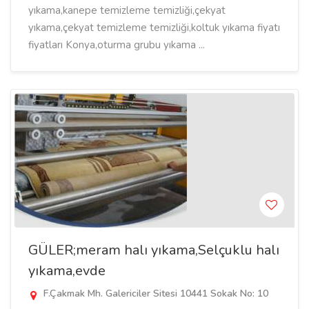
yıkama,kanepe temizleme temizliği,çekyat
yıkama,çekyat temizleme temizliği,koltuk yıkama fiyatı
fiyatları Konya,oturma grubu yıkama ...
GÜLER;meram halı yıkama,Selçuklu halı
yıkama,evde
F.Çakmak Mh. Galericiler Sitesi 10441 Sokak No: 10