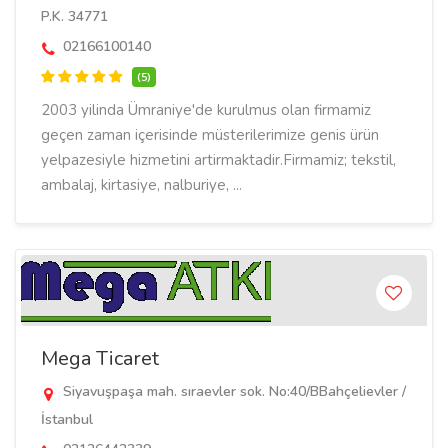
P.K. 34771
02166100140
(5)
2003 yilinda Ümraniye'de kurulmus olan firmamiz
geçen zaman içerisinde müsterilerimize genis ürün
yelpazesiyle hizmetini artirmaktadir.Firmamiz; tekstil,
ambalaj, kirtasiye, nalburiye, ...
Mega Ticaret
Siyavuşpaşa mah. sıraevler sok. No:40/BBahçelievler /
İstanbul