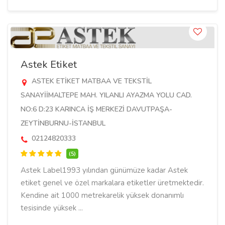
Astek Etiket
ASTEK ETİKET MATBAA VE TEKSTİL
SANAYİİMALTEPE MAH. YILANLI AYAZMA YOLU CAD.
NO:6 D:23 KARINCA İŞ MERKEZİ DAVUTPAŞA-
ZEYTİNBURNU-İSTANBUL
02124820333
(5)
Astek Label1993 yılından günümüze kadar Astek
etiket genel ve özel markalara etiketler üretmektedir.
Kendine ait 1000 metrekarelik yüksek donanımlı
tesisinde yüksek ...