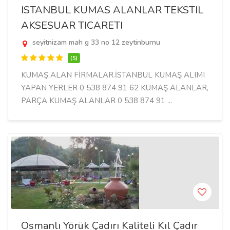
ISTANBUL KUMAS ALANLAR TEKSTIL
AKSESUAR TICARETI
seyitnizam mah g 33 no 12 zeytinburnu
(5)
KUMAŞ ALAN FİRMALAR.İSTANBUL KUMAŞ ALIMI
YAPAN YERLER 0 538 874 91 62 KUMAŞ ALANLAR,
PARÇA KUMAŞ ALANLAR 0 538 874 91 ...
Osmanlı Yörük Çadırı Kaliteli Kıl Çadır