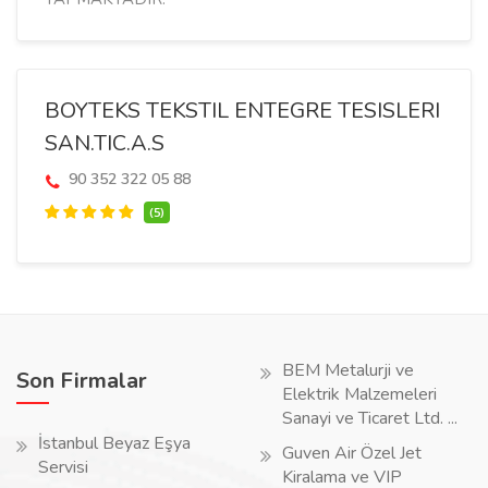
BOYTEKS TEKSTIL ENTEGRE TESISLERI
SAN.TIC.A.S
90 352 322 05 88
(5)
BEM Metalurji ve
Son Firmalar
Elektrik Malzemeleri
Sanayi ve Ticaret Ltd. ...
İstanbul Beyaz Eşya
Guven Air Özel Jet
Servisi
Kiralama ve VIP