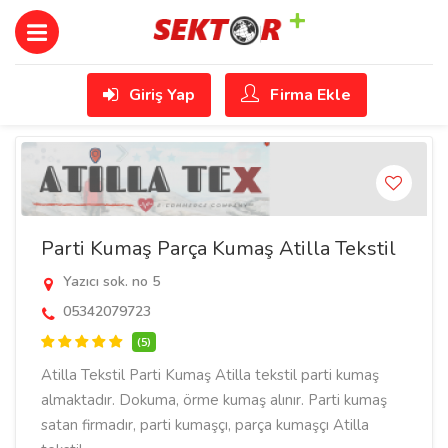
Giriş Yap
Firma Ekle
Parti Kumaş Parça Kumaş Atilla Tekstil
Yazıcı sok. no 5
05342079723
(5)
Atilla Tekstil Parti Kumaş Atilla tekstil parti kumaş
almaktadır. Dokuma, örme kumaş alınır. Parti kumaş
satan firmadır, parti kumaşçı, parça kumaşçı Atilla