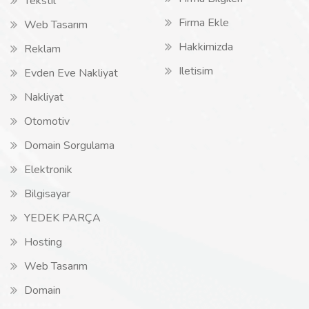
Tekstil
Firma Ekle
Web Tasarım
Hakkimizda
Reklam
Iletisim
Evden Eve Nakliyat
Nakliyat
Otomotiv
Domain Sorgulama
Elektronik
Bilgisayar
YEDEK PARÇA
Hosting
Web Tasarım
Domain