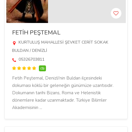
FETİH PEŞTEMAL
KURTULUŞ MAHALLESİ ŞEVKET CERİT SOKAK
BULDAN / DENİZLİ
05326703811
(5)
Fetih Peştemal, Denizli'nin Buldan ilçesindeki
dokuması köklü bir geleneğin günümüze uzantısıdır.
Dokumanın tarihi Bizans, Roma ve Helenistik
dönemlere kadar uzanmaktadır. Türkiye Bilimler
Akademisinin ...