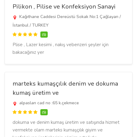
Pilikon , Pilise ve Konfeksiyon Sanayi
Kağıthane Caddesi Dereüstü Sokak No:1 Çağlayan /
İstanbul / TURKEY
(5)
Plise , Lazer kesimi , nakış vebenzeri şeyler için
bakacağınız yer
marteks kumaşçılık denim ve dokuma
kumaş üretim ve
alpaslan cad no :65 k.çekmece
(5)
dokuma ve denim kumaş üretim ve satışında hizmet
vermekte olam marteks kumaşçılık giyim ve