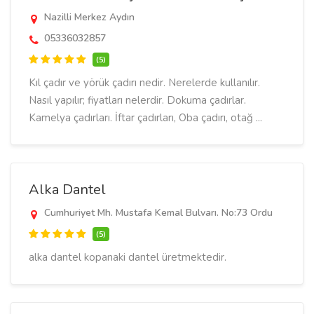
Nazilli Merkez Aydın
05336032857
(5)
Kıl çadır ve yörük çadırı nedir. Nerelerde kullanılır.
Nasıl yapılır; fiyatları nelerdir. Dokuma çadırlar.
Kamelya çadırları. İftar çadırları, Oba çadırı, otağ ...
Alka Dantel
Cumhuriyet Mh. Mustafa Kemal Bulvarı. No:73 Ordu
(5)
alka dantel kopanaki dantel üretmektedir.