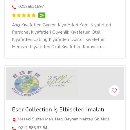
02125631897
(5)
Aşçı Kıyafetleri Garson Kıyafetleri Komi Kıyafetleri
Personel Kıyafetleri Güvenlik Kıyafetleri Otel
Kıyafetleri Catring Kıyafetleri Doktor Kıyafetleri
Hemşire Kıyafetleri Okul Kıyafetleri Koruyucu ...
Eser Collection İş Elbiseleri İmalatı
Haseki Sultan Mah. Hacı Bayram Mektep Sk. No:1
0212 586 37 54