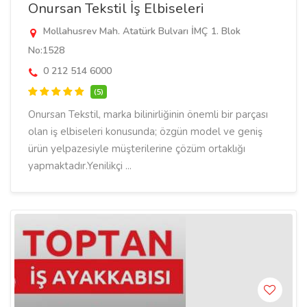
Onursan Tekstil İş Elbiseleri
Mollahusrev Mah. Atatürk Bulvarı İMÇ 1. Blok
No:1528
0 212 514 6000
(5)
Onursan Tekstil, marka bilinirliğinin önemli bir parçası
olan iş elbiseleri konusunda; özgün model ve geniş
ürün yelpazesiyle müşterilerine çözüm ortaklığı
yapmaktadır.Yenilikçi ...