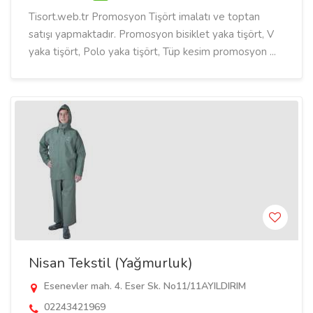
Tisort.web.tr Promosyon Tişört imalatı ve toptan
satışı yapmaktadır. Promosyon bisiklet yaka tişört, V
yaka tişört, Polo yaka tişört, Tüp kesim promosyon ...
Nisan Tekstil (Yağmurluk)
Esenevler mah. 4. Eser Sk. No11/11AYILDIRIM
02243421969