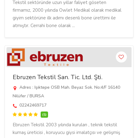
Tekstil sektöründe uzun yıllar faliyet göseten
firmamız, 2000 yılında Owlet Medikal olarak medikal
giyim sektörüne ilk adımı desenli bone ürettimi ile
atmıştır. Cerrahi bone olarak ...
Ebruzen Tekstil San. Tic. Ltd. Şti.
Adres : Işıktepe OSB Mah. Beyaz Sok. No:4/F 16140
Nilüfer / BURSA
02242469717
(5)
Ebruzen Tekstil 2003 yılında kurulan , teknik tekstil
kumaş üreticisi , koruyucu giysi imalatçısı ve gelişmiş