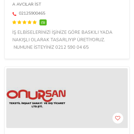
A AVCILAR İST
02125900465
(5)
İŞ ELBİSELERİNİZİ İŞİNİZE GÖRE BASKILI YADA
NAKIŞLI OLARAK TASARLIYIP ÜRETİYORUZ.
NUMUNE İSTEYİNİZ 0212 590 04 65