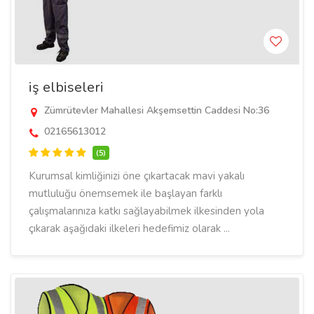
iş elbiseleri
Zümrütevler Mahallesi Akşemsettin Caddesi No:36
02165613012
(5)
Kurumsal kimliğinizi öne çıkartacak mavi yakalı
mutluluğu önemsemek ile başlayan farklı
çalışmalarınıza katkı sağlayabilmek ilkesinden yola
çıkarak aşağıdaki ilkeleri hedefimiz olarak ...