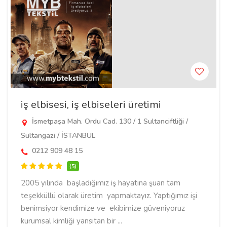
iş elbisesi, iş elbiseleri üretimi
İsmetpaşa Mah. Ordu Cad. 130 / 1 Sultanciftliği /
Sultangazi / İSTANBUL
0212 909 48 15
(5)
2005 yılında başladığımız iş hayatına şuan tam
teşekküllü olarak üretim yapmaktayız. Yaptığımız işi
benimsiyor kendimize ve ekibimize güveniyoruz
kurumsal kimliği yansıtan bir ...