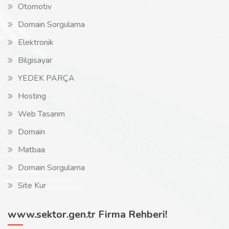
Otomotiv
Domain Sorgulama
Elektronik
Bilgisayar
YEDEK PARÇA
Hosting
Web Tasarım
Domain
Matbaa
Domain Sorgulama
Site Kur
www.sektor.gen.tr Firma Rehberi!