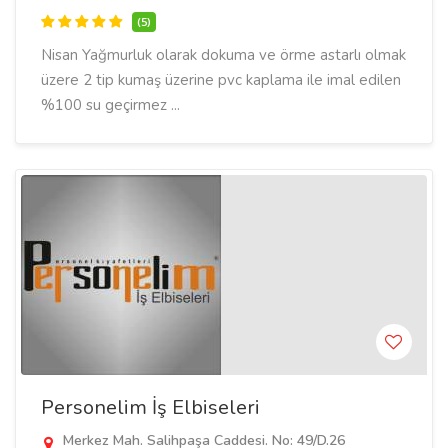
(5)
Nisan Yağmurluk olarak dokuma ve örme astarlı olmak
üzere 2 tip kumaş üzerine pvc kaplama ile imal edilen
%100 su geçirmez ...
Personelim İş Elbiseleri
Merkez Mah. Salihpaşa Caddesi. No: 49/D.26