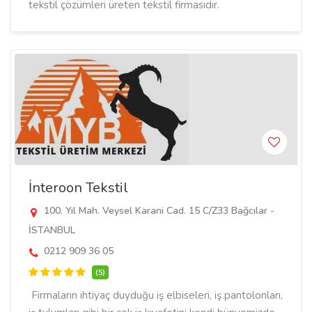
tekstil çözümleri üreten tekstil firmasıdır.
İnteroon Tekstil
100. Yıl Mah. Veysel Karani Cad. 15 C/Z33 Bağcılar -
İSTANBUL
0212 909 36 05
(5)
Firmaların ihtiyaç duyduğu iş elbiseleri, iş pantolonları,