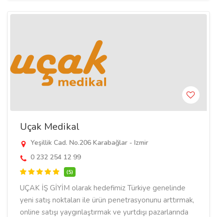
Uçak Medikal
Yeşillik Cad. No.206 Karabağlar - Izmir
0 232 254 12 99
(5)
UÇAK İŞ GİYİM olarak hedefimiz Türkiye genelinde
yeni satış noktaları ile ürün penetrasyonunu arttırmak,
online satışı yaygınlaştırmak ve yurtdışı pazarlarında