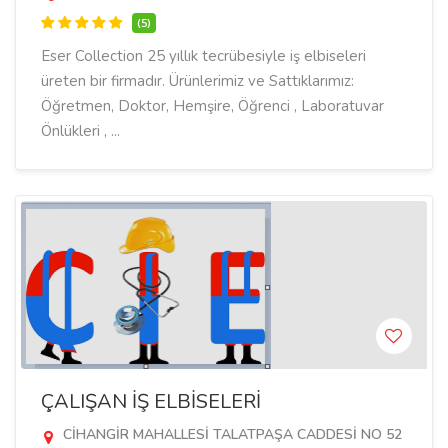
(5)
Eser Collection 25 yıllık tecrübesiyle iş elbiseleri
üreten bir firmadır. Ürünlerimiz ve Sattıklarımız:
Öğretmen, Doktor, Hemşire, Öğrenci , Laboratuvar
Önlükleri , ...
ÇALIŞAN İŞ ELBİSELERİ
CİHANGİR MAHALLESİ TALATPAŞA CADDESİ NO 52