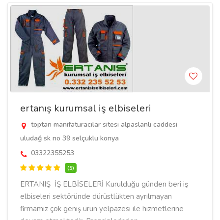
ertanış kurumsal iş elbiseleri
toptan manifaturacılar sitesi alpaslanlı caddesi
uludağ sk no 39 selçuklu konya
03322355253
(5)
ERTANIŞ İŞ ELBİSELERİ Kurulduğu günden beri iş
elbiseleri sektöründe dürüstlükten ayrılmayan
firmamız çok geniş ürün yelpazesi ile hizmetlerine