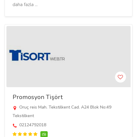
daha fazla ...
Promosyon Tişört
Oruç reis Mah. Tekstilkent Cad. A24 Blok No:49
Tekstilkent
02124792018
(5)