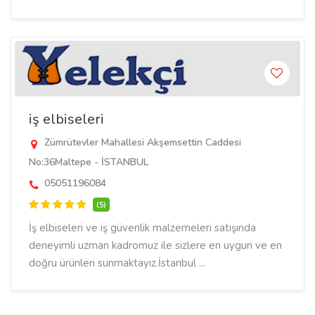
iş elbiseleri
Zümrütevler Mahallesi Akşemsettin Caddesi
No:36Maltepe - İSTANBUL
05051196084
(5)
İş elbiseleri ve iş güvenlik malzemeleri satışında
deneyimli uzman kadromuz ile sizlere en uygun ve en
doğru ürünleri sunmaktayız.İstanbul ...