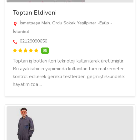
Toptan Eldiveni
İsmetpaşa Mah. Ordu Sokak Yeşilpınar -Eyüp -
İstanbul
02129090650
(5)
Toptan iş botları ileri teknoloji kullanılarak üretilmiştir.
Bu ayakkabının yapımında kullanılan tüm malzemeler
kontrol edilerek gerekli testlerden geçmiştirGündelik
hayatımızda ...