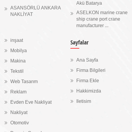
Akü Batarya
ASANSÖRLÜ ANKARA
ASELKON marine crane
NAKLİYAT
ship crane port crane
manufacturer ...
inşaat
Sayfalar
Mobilya
Ana Sayfa
Makina
Firma Bilgileri
Tekstil
Firma Ekle
Web Tasarım
Hakkimizda
Reklam
Iletisim
Evden Eve Nakliyat
Nakliyat
Otomotiv