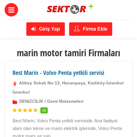
Giriş Yap
Firma Ekle
marin motor tamiri Firmaları
Best Marin - Volvo Penta yetkili servisi
Alibey Sokak No:13, Hasanpaşa, Kadıköy-İstanbul
İstanbul
DENIZCİLİK
/
Gemi Malzemeleri
(5)
Best Marin, Volvo Penta yetkili servisidir. Ana faaliyet
alanı olan tekne ve marin elektrik işlerinde, Volvo Penta
motor marş ve şarj ...