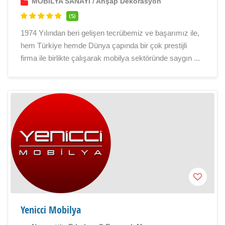
MOBİLYA SANAYİ
/
Ahşap Dekorasyon
(5)
1974 Yılından beri gelişen tecrübemiz ve başarımız ile,
hem Türkiye hemde Dünya çapında bir çok prestijli
firma ile birlikte çalışarak mobilya sektöründe saygın ...
Yenicci Mobilya