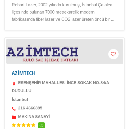
Robart Lazer, 2002 yılında kurulmuş, İstanbul Çatalca
ilçesinde bulunan 7000 metrekarelik modern
fabrikasında fiber lazer ve CO2 lazer üreten öncü bir ...
AZİMTECH
ESENŞEHİR MAHALLESİ İNCE SOKAK NO:84/A
DUDULLU
İstanbul
216 4666895
MAKİNA SANAYİ
(5)