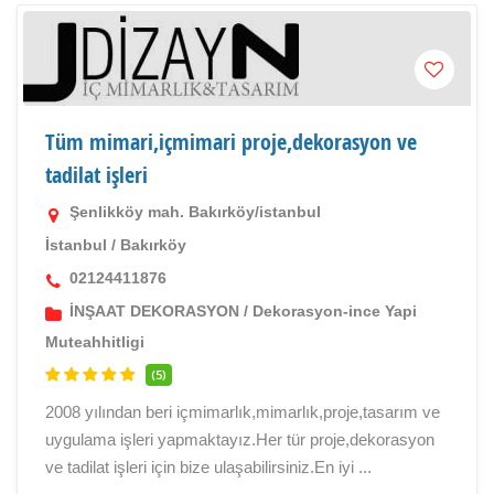
Tüm mimari,içmimari proje,dekorasyon ve
tadilat işleri
Şenlikköy mah. Bakırköy/istanbul
İstanbul
/
Bakırköy
02124411876
İNŞAAT DEKORASYON
/
Dekorasyon-ince Yapi
Muteahhitligi
(5)
2008 yılından beri içmimarlık,mimarlık,proje,tasarım ve
uygulama işleri yapmaktayız.Her tür proje,dekorasyon
ve tadilat işleri için bize ulaşabilirsiniz.En iyi ...