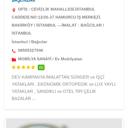
OFİS : CEVİZLİK MAHALLESİ.İSTANBUL
CADDESİ.NO:12/26-27 HAMURCU İŞ MERKEZİ.
BAKIRKÖY / İSTANBUL ---İMALAT : BAĞCILAR /
İSTANBUL
İstanbul
/
Bağcılar
08505327546
MOBİLYA SANAYİ
/
Ev Mobilyaları
(5)
DEV KAMPANYA İMALATTAN SÜNGER ve İŞÇİ
YATAKLARI , EKONOMİK ORTOPEDİK ve LUX YAYLI
YATAKLAR , SANDIKLI ve OTEL TİPİ ÇELİK
BAZALAR ...