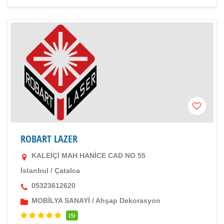
ROBART LAZER
KALEİÇİ MAH HANİCE CAD NO 55
İstanbul
/
Çatalca
05323612620
MOBİLYA SANAYİ
/
Ahşap Dekorasyon
(5)