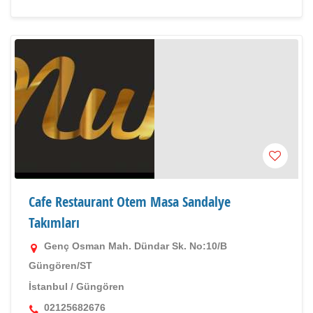
Cafe Restaurant Otem Masa Sandalye
Takımları
Genç Osman Mah. Dündar Sk. No:10/B
Güngören/ST
İstanbul
/
Güngören
02125682676