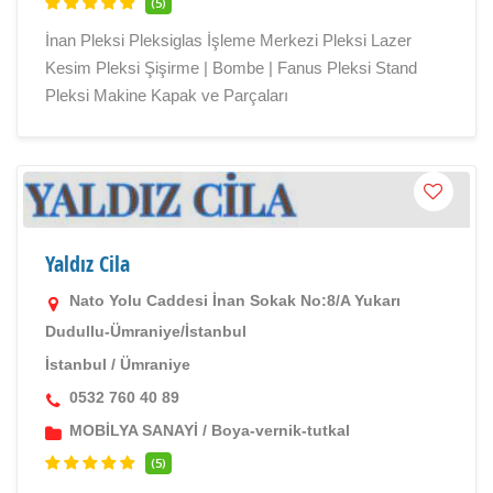
(5)
İnan Pleksi Pleksiglas İşleme Merkezi Pleksi Lazer
Kesim Pleksi Şişirme | Bombe | Fanus Pleksi Stand
Pleksi Makine Kapak ve Parçaları
Yaldız Cila
Nato Yolu Caddesi İnan Sokak No:8/A Yukarı
Dudullu-Ümraniye/İstanbul
İstanbul
/
Ümraniye
0532 760 40 89
MOBİLYA SANAYİ
/
Boya-vernik-tutkal
(5)