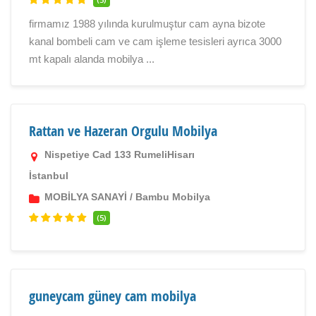
firmamız 1988 yılında kurulmuştur cam ayna bizote
kanal bombeli cam ve cam işleme tesisleri ayrıca 3000
mt kapalı alanda mobilya ...
Rattan ve Hazeran Orgulu Mobilya
Nispetiye Cad 133 RumeliHisarı
İstanbul
MOBİLYA SANAYİ
/
Bambu Mobilya
(5)
guneycam güney cam mobilya