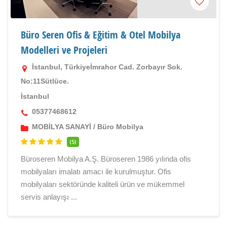
Büro Seren Ofis & Eğitim & Otel Mobilya
Modelleri ve Projeleri
İstanbul, Türkiyeİmrahor Cad. Zorbayır Sok.
No:11Sütlüce.
İstanbul
05377468612
MOBİLYA SANAYİ
/
Büro Mobilya
(5)
Büroseren Mobilya A.Ş. Büroseren 1986 yılında ofis
mobilyaları imalatı amacı ile kurulmuştur. Ofis
mobilyaları sektöründe kaliteli ürün ve mükemmel
servis anlayışı ...