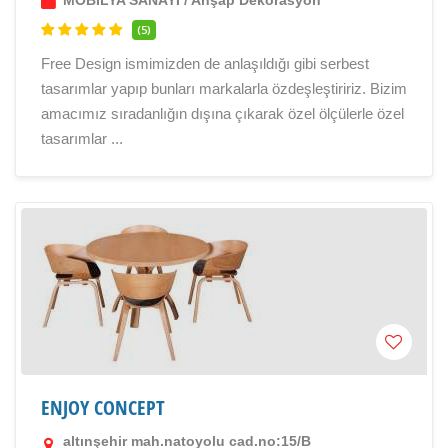
MOBİLYA SANAYİ
/
Ahşap Dekorasyon
(5)
Free Design ismimizden de anlaşıldığı gibi serbest
tasarımlar yapıp bunları markalarla özdeşleştiririz. Bizim
amacımız sıradanlığın dışına çıkarak özel ölçülerle özel
tasarımlar ...
ENJOY CONCEPT
altınşehir mah.natoyolu cad.no:15/B