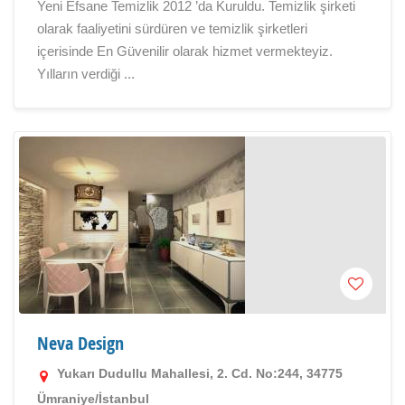
Yeni Efsane Temizlik 2012 ’da Kuruldu. Temizlik şirketi
olarak faaliyetini sürdüren ve temizlik şirketleri
içerisinde En Güvenilir olarak hizmet vermekteyiz.
Yılların verdiği ...
Neva Design
Yukarı Dudullu Mahallesi, 2. Cd. No:244, 34775
Ümraniye/İstanbul