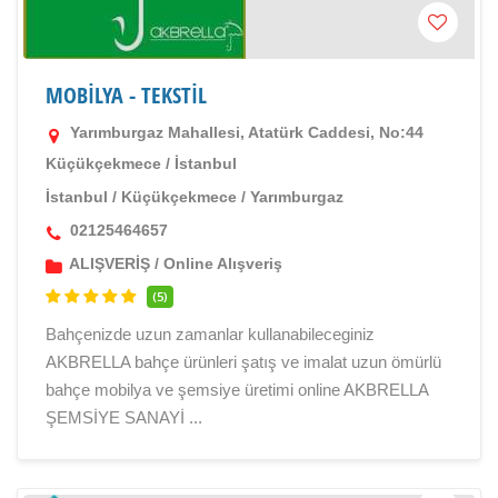
MOBİLYA - TEKSTİL
Yarımburgaz Mahallesi, Atatürk Caddesi, No:44
Küçükçekmece / İstanbul
İstanbul
/
Küçükçekmece
/
Yarımburgaz
02125464657
ALIŞVERİŞ
/
Online Alışveriş
(5)
Bahçenizde uzun zamanlar kullanabileceginiz
AKBRELLA bahçe ürünleri şatış ve imalat uzun ömürlü
bahçe mobilya ve şemsiye üretimi online AKBRELLA
ŞEMSİYE SANAYİ ...