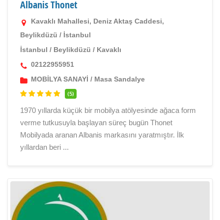
Albanis Thonet
Kavaklı Mahallesi, Deniz Aktaş Caddesi,
Beylikdüzü / İstanbul
İstanbul
/
Beylikdüzü
/
Kavaklı
02122955951
MOBİLYA SANAYİ
/
Masa Sandalye
(5)
1970 yıllarda küçük bir mobilya atölyesinde ağaca form
verme tutkusuyla başlayan süreç bugün Thonet
Mobilyada aranan Albanis markasını yaratmıştır. İlk
yıllardan beri ...