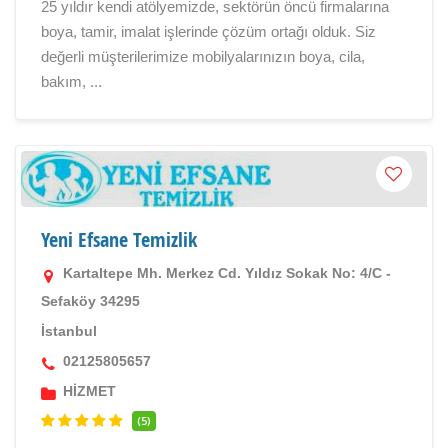
25 yıldır kendi atölyemizde, sektörün öncü firmalarına
boya, tamir, imalat işlerinde çözüm ortağı olduk. Siz
değerli müşterilerimize mobilyalarınızın boya, cila,
bakım, ...
Yeni Efsane Temizlik
Kartaltepe Mh. Merkez Cd. Yıldız Sokak No: 4/C -
Sefaköy 34295
İstanbul
02125805657
HİZMET
(5)