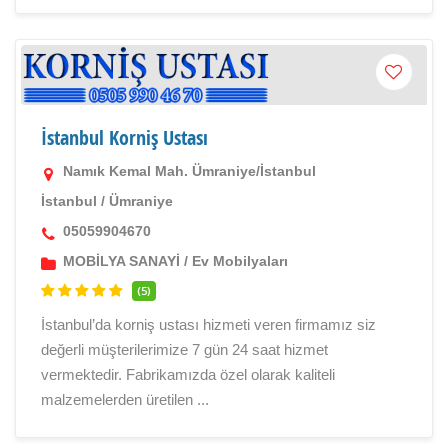
İstanbul Korniş Ustası
Namık Kemal Mah. Ümraniye/İstanbul
İstanbul
/
Ümraniye
05059904670
MOBİLYA SANAYİ
/
Ev Mobilyaları
(5)
İstanbul’da korniş ustası hizmeti veren firmamız siz
değerli müşterilerimize 7 gün 24 saat hizmet
vermektedir. Fabrikamızda özel olarak kaliteli
malzemelerden üretilen ...