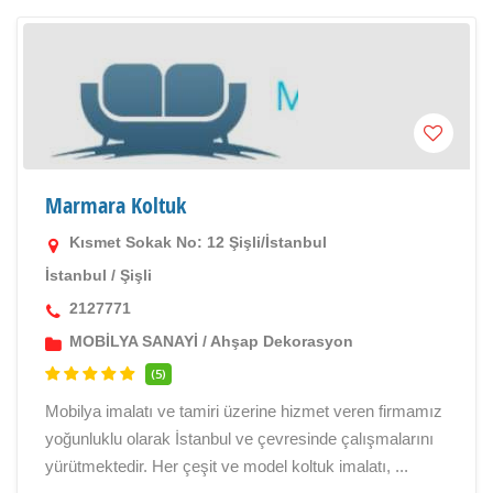
Marmara Koltuk
Kısmet Sokak No: 12 Şişli/İstanbul
İstanbul
/
Şişli
2127771
MOBİLYA SANAYİ
/
Ahşap Dekorasyon
(5)
Mobilya imalatı ve tamiri üzerine hizmet veren firmamız
yoğunluklu olarak İstanbul ve çevresinde çalışmalarını
yürütmektedir. Her çeşit ve model koltuk imalatı, ...