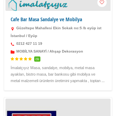
Cafe Bar Masa Sandalye ve Mobilya
Güzeltepe Mahallesi Ekin Sokak no:5 /b eyüp ist
İstanbul
/
Eyüp
0212 427 11 19
MOBİLYA SANAYİ
/
Ahşap Dekorasyon
(5)
İmalatçıyız Masa, sandalye, mobilya, metal masa
ayakları, bistro masa, bar bankosu gibi mobilya ve
metal malzemeli ürünlerin üretimini yapmakta , toptan ...