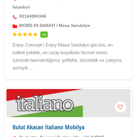
İstanbul
02164994346
MOBİLYA SANAYİ
/
Masa Sandalye
(5)
Enjoy Concept | Enjoy Masa Sandalye gücünü, en
kaliteli şekilde, en cazip koşullarla hizmet veren;
içimizde barındırdığımız şeffaflık, dürüstlük ve çalışma
azmiyle ...
Bulut Akacan İtaliano Mobilya