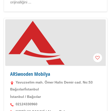
orijinalliğini ...
ARSwooden Mobilya
Yavuzselim mah. Ömer Halis Demir cad. No:53
Bağcılar/İstanbul
İstanbul
/
Bağcılar
02124330960