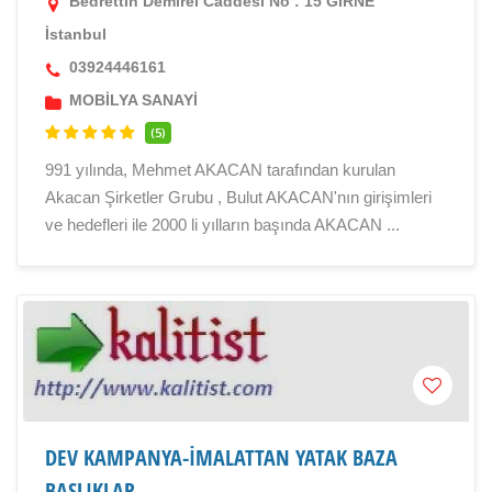
Bedrettin Demirel Caddesi No : 15 GIRNE
İstanbul
03924446161
MOBİLYA SANAYİ
(5)
991 yılında, Mehmet AKACAN tarafından kurulan
Akacan Şirketler Grubu , Bulut AKACAN'nın girişimleri
ve hedefleri ile 2000 li yılların başında AKACAN ...
DEV KAMPANYA-İMALATTAN YATAK BAZA
BAŞLIKLAR