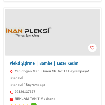
Pleksi Şişirme | Bombe | Lazer Kesim
Yenidoğan Mah. Burcu Sk. No:17 Bayrampaşa/
İstanbul
İstanbul
/
Bayrampaşa
02126137377
REKLAM-TANITIM
/
Stand