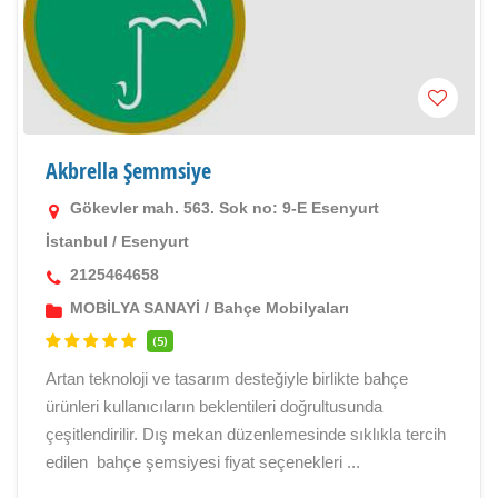
Akbrella Şemmsiye
Gökevler mah. 563. Sok no: 9-E Esenyurt
İstanbul
/
Esenyurt
2125464658
MOBİLYA SANAYİ
/
Bahçe Mobilyaları
(5)
Artan teknoloji ve tasarım desteğiyle birlikte bahçe
ürünleri kullanıcıların beklentileri doğrultusunda
çeşitlendirilir. Dış mekan düzenlemesinde sıklıkla tercih
edilen bahçe şemsiyesi fiyat seçenekleri ...