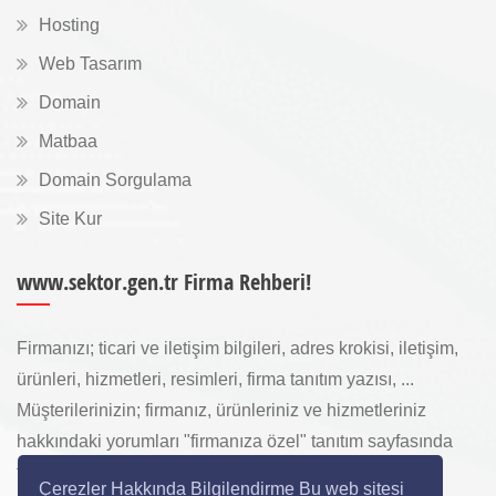
Hosting
Web Tasarım
Domain
Matbaa
Domain Sorgulama
Site Kur
www.sektor.gen.tr Firma Rehberi!
Firmanızı; ticari ve iletişim bilgileri, adres krokisi, iletişim,
ürünleri, hizmetleri, resimleri, firma tanıtım yazısı, ...
Müşterilerinizin; firmanız, ürünleriniz ve hizmetleriniz
hakkındaki yorumları "firmanıza özel" tanıtım sayfasında
toplanarak ürünlerinizi, hizmetlerinizi, internette "sizi
Çerezler Hakkında Bilgilendirme Bu web sitesi