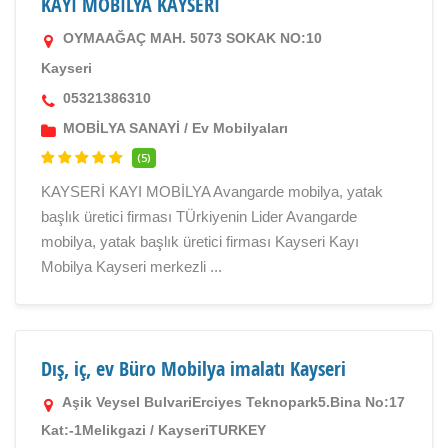
KAYI MOBİLYA KAYSERİ
OYMAAĞAÇ MAH. 5073 SOKAK NO:10
Kayseri
05321386310
MOBİLYA SANAYİ
/
Ev Mobilyaları
(5)
KAYSERİ KAYI MOBİLYA Avangarde mobilya, yatak
başlık üretici firması TÜrkiyenin Lider Avangarde
mobilya, yatak başlık üretici firması Kayseri Kayı
Mobilya Kayseri merkezli ...
Dış, iç, ev Büro Mobilya imalatı Kayseri
Aşik Veysel BulvariErciyes Teknopark5.Bina No:17
Kat:-1Melikgazi / KayseriTURKEY