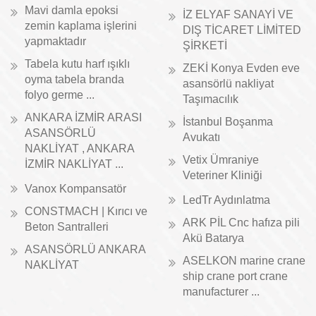
Mavi damla epoksi
İZ ELYAF SANAYİ VE
zemin kaplama işlerini
DIŞ TİCARET LİMİTED
yapmaktadır
ŞİRKETİ
Tabela kutu harf ışıklı
ZEKİ Konya Evden eve
oyma tabela branda
asansörlü nakliyat
folyo germe ...
Taşımacılık
ANKARA İZMİR ARASI
İstanbul Boşanma
ASANSÖRLÜ
Avukatı
NAKLİYAT , ANKARA
Vetix Ümraniye
İZMİR NAKLİYAT ...
Veteriner Kliniği
Vanox Kompansatör
LedTr Aydınlatma
CONSTMACH | Kırıcı ve
ARK PİL Cnc hafıza pili
Beton Santralleri
Akü Batarya
ASANSÖRLÜ ANKARA
ASELKON marine crane
NAKLİYAT
ship crane port crane
manufacturer ...