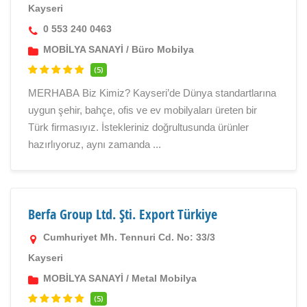
Kayseri
0 553 240 0463
MOBİLYA SANAYİ
/
Büro Mobilya
(5)
MERHABA Biz Kimiz? Kayseri’de Dünya standartlarına
uygun şehir, bahçe, ofis ve ev mobilyaları üreten bir
Türk firmasıyız. İstekleriniz doğrultusunda ürünler
hazırlıyoruz, aynı zamanda ...
Berfa Group Ltd. Şti. Export Türkiye
Cumhuriyet Mh. Tennuri Cd. No: 33/3
Kayseri
MOBİLYA SANAYİ
/
Metal Mobilya
(5)