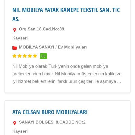
NIL MOBILYA YATAK KANEPE TEKSTIL SAN. TIC
AS.
Org.San.18.Cad.No:39
Kayseri
MOBİLYA SANAYİ
/
Ev Mobilyaları
(5)
Nil Mobilya olarak Türkiyenin önde gelen mobilya
üreticelerinden biriyiz.Nil Mobilya müşterilerinin kalite ve
iyi hizmet beklentilerini farklı ürün çeşitleri ile aşmaya ...
ATA CELSAN BURO MOBILYALARI
SANAYI BOLGESI 8.CADDE NO:2
Kayseri