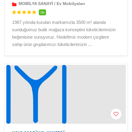
MOBİLYA SANAYİ
/
Ev Mobilyaları
(5)
1987 yılında kurulan markamızla 3500 m² alanda
sunduğumuz butik mağaza konseptini tüketicilerimizin
beğenisine sunuyoruz. Hedefimiz modern çizgilere
sahip ürün gruplarımızı tüketicilerimizin ...