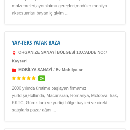
malzemeleri,aydınlatma gereçleri,modüler mobilya
aksesuarları bayan iç giyim ...
YAY-TEKS YATAK BAZA
ORGANİZE SANAYİ BÖLGESİ 13.CADDE NO:7
Kayseri
MOBİLYA SANAYİ
/
Ev Mobilyaları
(5)
2000 yılında üretime başlayan firmamız
yurtdışı(Hollanda, Macarisran, Romanya, Moldova, Irak,
KKTC, Gürcistan) ve yurtiçi bölge bayileri ve direkt
satışlarla pazar ağını ...