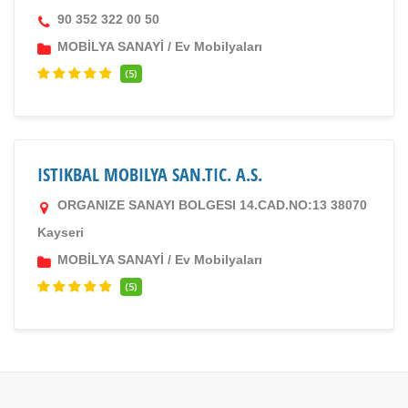
90 352 322 00 50
MOBİLYA SANAYİ
/
Ev Mobilyaları
(5)
ISTIKBAL MOBILYA SAN.TIC. A.S.
ORGANIZE SANAYI BOLGESI 14.CAD.NO:13 38070
Kayseri
MOBİLYA SANAYİ
/
Ev Mobilyaları
(5)