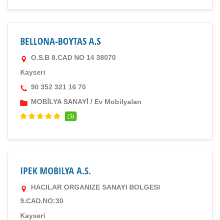
BELLONA-BOYTAS A.S
O.S.B 8.CAD NO 14 38070
Kayseri
90 352 321 16 70
MOBİLYA SANAYİ
/
Ev Mobilyaları
(5)
IPEK MOBILYA A.S.
HACILAR ORGANIZE SANAYI BOLGESI
9.CAD.NO:30
Kayseri