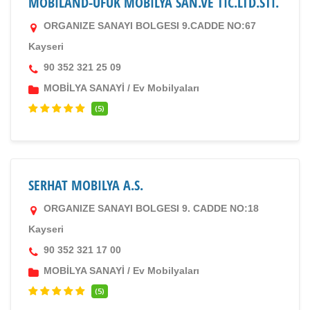
MOBILAND-UFUK MOBILYA SAN.VE TIC.LTD.STI.
ORGANIZE SANAYI BOLGESI 9.CADDE NO:67
Kayseri
90 352 321 25 09
MOBİLYA SANAYİ
/
Ev Mobilyaları
(5)
SERHAT MOBILYA A.S.
ORGANIZE SANAYI BOLGESI 9. CADDE NO:18
Kayseri
90 352 321 17 00
MOBİLYA SANAYİ
/
Ev Mobilyaları
(5)