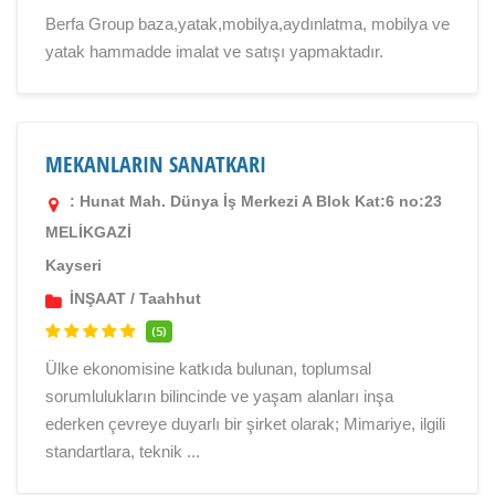
Berfa Group baza,yatak,mobilya,aydınlatma, mobilya ve
yatak hammadde imalat ve satışı yapmaktadır.
MEKANLARIN SANATKARI
: Hunat Mah. Dünya İş Merkezi A Blok Kat:6 no:23
MELİKGAZİ
Kayseri
İNŞAAT
/
Taahhut
(5)
Ülke ekonomisine katkıda bulunan, toplumsal
sorumlulukların bilincinde ve yaşam alanları inşa
ederken çevreye duyarlı bir şirket olarak; Mimariye, ilgili
standartlara, teknik ...