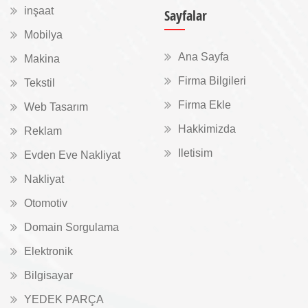
inşaat
Sayfalar
Mobilya
Ana Sayfa
Makina
Firma Bilgileri
Tekstil
Firma Ekle
Web Tasarım
Hakkimizda
Reklam
Iletisim
Evden Eve Nakliyat
Nakliyat
Otomotiv
Domain Sorgulama
Elektronik
Bilgisayar
YEDEK PARÇA