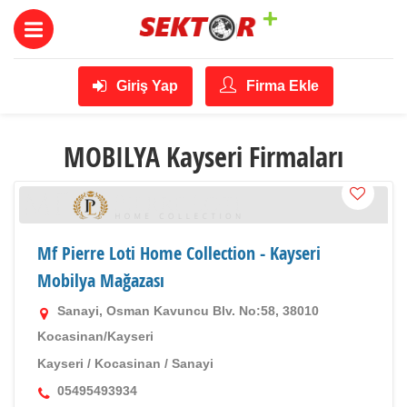
Giriş Yap
Firma Ekle
MOBILYA Kayseri Firmaları
Mf Pierre Loti Home Collection - Kayseri
Mobilya Mağazası
Sanayi, Osman Kavuncu Blv. No:58, 38010
Kocasinan/Kayseri
Kayseri
/
Kocasinan
/
Sanayi
05495493934