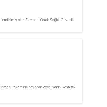
kilendirilmiş olan Evrensel Ortak Sağlık Güvenlik
i ihracat rakaminin heyecan verici yanini kesfettik