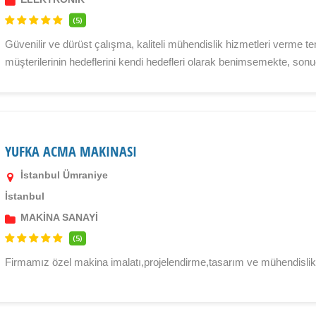
(5)
Güvenilir ve dürüst çalışma, kaliteli mühendislik hizmetleri verme te
müşterilerinin hedeflerini kendi hedefleri olarak benimsemekte, sonuc
YUFKA ACMA MAKINASI
İstanbul Ümraniye
İstanbul
MAKİNA SANAYİ
(5)
Firmamız özel makina imalatı,projelendirme,tasarım ve mühendislik 