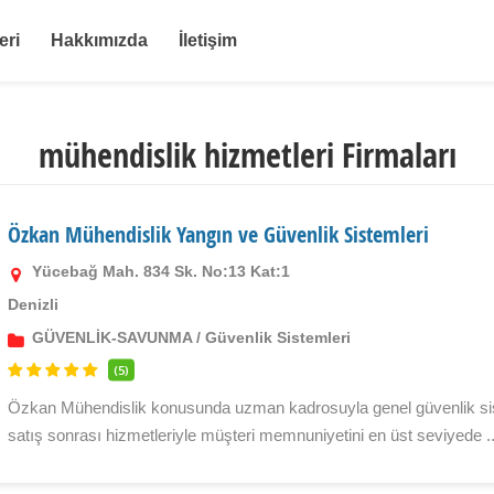
eri
Hakkımızda
İletişim
mühendislik hizmetleri Firmaları
Özkan Mühendislik Yangın ve Güvenlik Sistemleri
Yücebağ Mah. 834 Sk. No:13 Kat:1
Denizli
GÜVENLİK-SAVUNMA
/
Güvenlik Sistemleri
(5)
Özkan Mühendislik konusunda uzman kadrosuyla genel güvenlik siste
satış sonrası hizmetleriyle müşteri memnuniyetini en üst seviyede ..