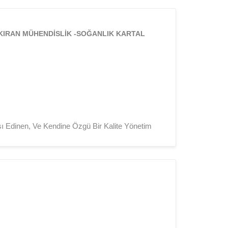
KIRAN MÜHENDİSLİK -SOĞANLIK KARTAL
şı Edinen, Ve Kendine Özgü Bir Kalite Yönetim