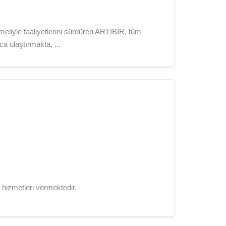
meliyle faaliyetlerini sürdüren ARTIBİR, tüm
a ulaştırmakta, ...
hizmetleri vermektedir.