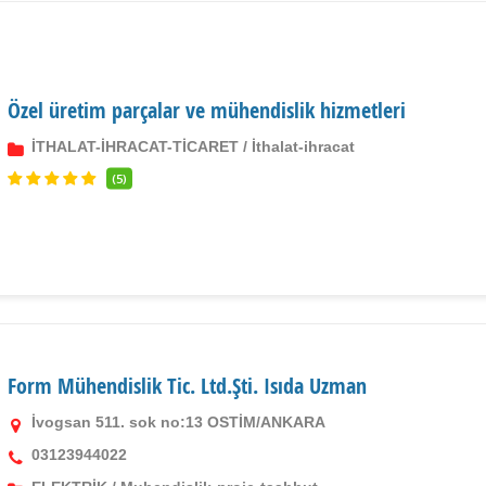
Özel üretim parçalar ve mühendislik hizmetleri
İTHALAT-İHRACAT-TİCARET
/
İthalat-ihracat
(5)
Form Mühendislik Tic. Ltd.Şti. Isıda Uzman
İvogsan 511. sok no:13 OSTİM/ANKARA
03123944022