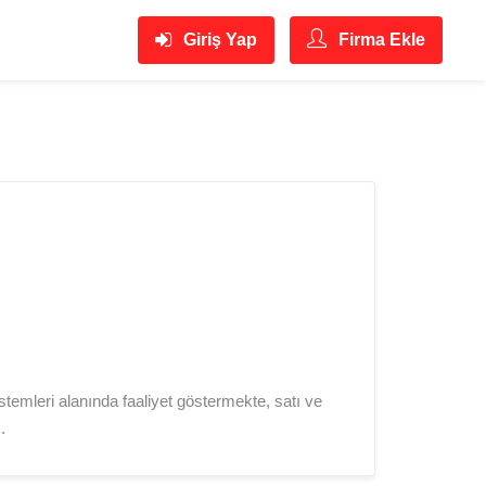
Giriş Yap
Firma Ekle
mleri alanında faaliyet göstermekte, satı ve
.