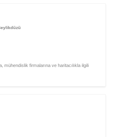
Beylikdüzü
mühendislik firmalarına ve haritacılıkla ilgili