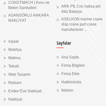
CONSTMACH | Kırıcı ve
ARK PİL Cnc hafıza pili
Beton Santralleri
Akü Batarya
ASANSÖRLÜ ANKARA
ASELKON marine crane
NAKLİYAT
ship crane port crane
manufacturer ...
inşaat
Sayfalar
Mobilya
Ana Sayfa
Makina
Firma Bilgileri
Tekstil
Firma Ekle
Web Tasarım
Hakkimizda
Reklam
Iletisim
Evden Eve Nakliyat
Nakliyat