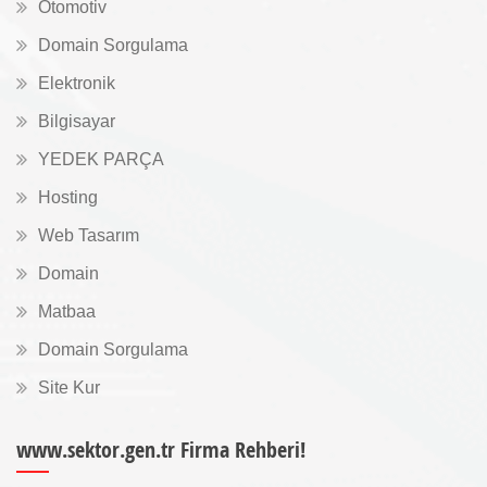
Otomotiv
Domain Sorgulama
Elektronik
Bilgisayar
YEDEK PARÇA
Hosting
Web Tasarım
Domain
Matbaa
Domain Sorgulama
Site Kur
www.sektor.gen.tr Firma Rehberi!