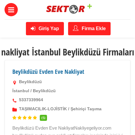
Giriş Yap
Firma Ekle
nakliyat İstanbul Beylikdüzü Firmaları
Beylikdüzü Evden Eve Nakliyat
Beylikdüzü
İstanbul
/
Beylikdüzü
5337339964
TAŞIMACILIK-LOJİSTİK
/
Şehiriçi Taşıma
(5)
Beylikdüzü Evden Eve NakliyatNakliyegeliyor.com