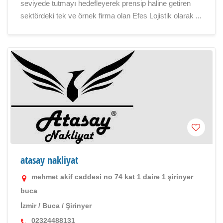
seviyede tutmayı hedefleyerek prensip haline getiren
sektördeki tek ve örnek firma olan Efes Lojistik olarak ...
atasay nakliyat
mehmet akif caddesi no 74 kat 1 daire 1 şirinyer
buca
İzmir
/
Buca
/
Şirinyer
02324488131