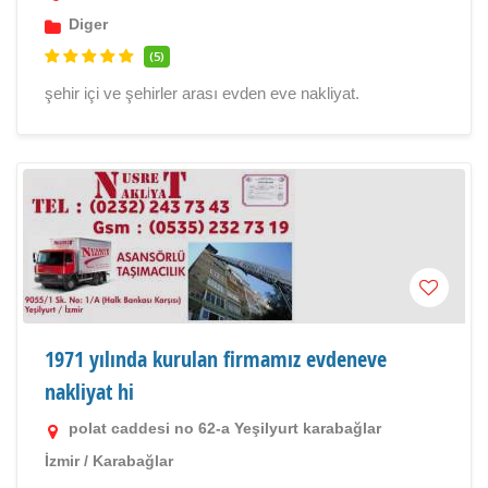
Diger
(5)
şehir içi ve şehirler arası evden eve nakliyat.
1971 yılında kurulan firmamız evdeneve
nakliyat hi
polat caddesi no 62-a Yeşilyurt karabağlar
İzmir
/
Karabağlar