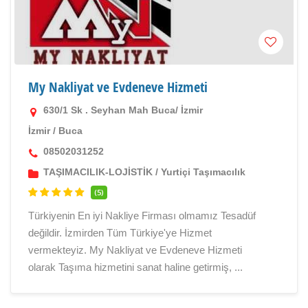
My Nakliyat ve Evdeneve Hizmeti
630/1 Sk . Seyhan Mah Buca/ İzmir
İzmir
/
Buca
08502031252
TAŞIMACILIK-LOJİSTİK
/
Yurtiçi Taşımacılık
(5)
Türkiyenin En iyi Nakliye Firması olmamız Tesadüf
değildir. İzmirden Tüm Türkiye'ye Hizmet
vermekteyiz. My Nakliyat ve Evdeneve Hizmeti
olarak Taşıma hizmetini sanat haline getirmiş, ...