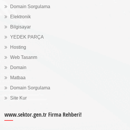
Domain Sorgulama
Elektronik
Bilgisayar
YEDEK PARÇA
Hosting
Web Tasarım
Domain
Matbaa
Domain Sorgulama
Site Kur
www.sektor.gen.tr Firma Rehberi!