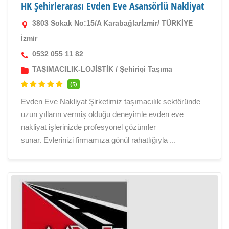
HK Şehirlerarası Evden Eve Asansörlü Nakliyat
3803 Sokak No:15/A Karabağlarİzmir/ TÜRKİYE
İzmir
0532 055 11 82
TAŞIMACILIK-LOJİSTİK
/
Şehiriçi Taşıma
(5)
Evden Eve Nakliyat Şirketimiz taşımacılık sektöründe
uzun yılların vermiş olduğu deneyimle evden eve
nakliyat işlerinizde profesyonel çözümler
sunar. Evlerinizi firmamıza gönül rahatlığıyla ...