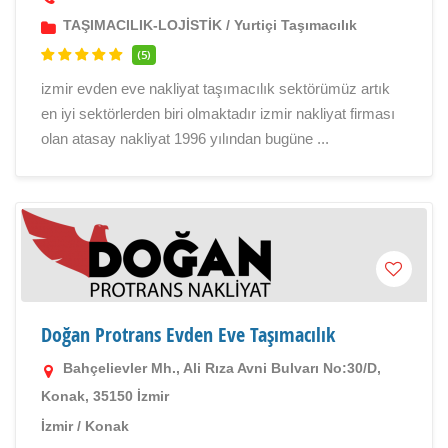
TAŞIMACILIK-LOJİSTİK
/
Yurtiçi Taşımacılık
(5)
izmir evden eve nakliyat taşımacılık sektörümüz artık
en iyi sektörlerden biri olmaktadır izmir nakliyat firması
olan atasay nakliyat 1996 yılından bugüne ...
Doğan Protrans Evden Eve Taşımacılık
Bahçelievler Mh., Ali Rıza Avni Bulvarı No:30/D,
Konak, 35150 İzmir
İzmir
/
Konak