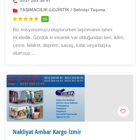
0537 263 58 97
TAŞIMACILIK-LOJİSTİK
/
Şehiriçi Taşıma
(5)
Biz misyonumuzu oluştururken taşınmanın tahini
inceledik. Gördük ki insanlık var olduğundan beri, iklim,
çevre, felaket, deprem, savaş, kıtlık veya başka
olumsuz ...
Nakliyat Ambar Kargo İzmir