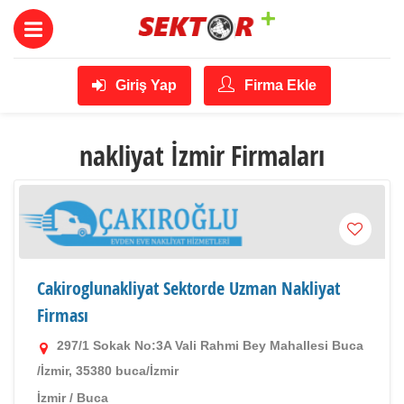
Giriş Yap
Firma Ekle
nakliyat İzmir Firmaları
Cakiroglunakliyat Sektorde Uzman Nakliyat
Firması
297/1 Sokak No:3A Vali Rahmi Bey Mahallesi Buca
/İzmir, 35380 buca/İzmir
İzmir
/
Buca