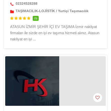
02324528288
TAŞIMACILIK-LOJİSTİK
/
Yurtiçi Taşımacılık
(5)
ATASUN İZMİR ŞEHİR İÇİ EV TAŞIMA İzmir nakliyat
firmaları ile sizde en iyi ev taşıma hizmeti alınız. Atasun
nakliyat en iyi ...