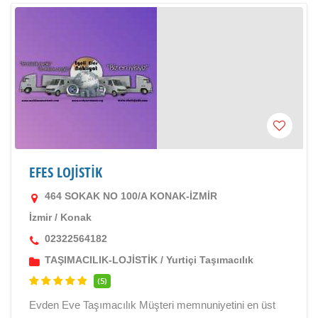
EFES LOJİSTİK
464 SOKAK NO 100/A KONAK-İZMİR
İzmir
/
Konak
02322564182
TAŞIMACILIK-LOJİSTİK
/
Yurtiçi Taşımacılık
(5)
Evden Eve Taşımacılık Müşteri memnuniyetini en üst