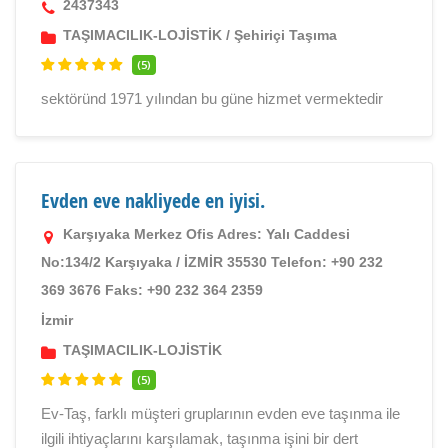
2437343
TAŞIMACILIK-LOJİSTİK
/
Şehiriçi Taşıma
(5)
sektöründ 1971 yılından bu güne hizmet vermektedir
Evden eve nakliyede en iyisi.
Karşıyaka Merkez Ofis Adres: Yalı Caddesi
No:134/2 Karşıyaka / İZMİR 35530 Telefon: +90 232
369 3676 Faks: +90 232 364 2359
İzmir
TAŞIMACILIK-LOJİSTİK
(5)
Ev-Taş, farklı müşteri gruplarının evden eve taşınma ile
ilgili ihtiyaçlarını karşılamak, taşınma işini bir dert