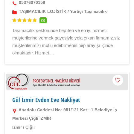
05376070159
TAŞIMACILIK-LOJİSTİK
/
Yurtiçi Taşımacılık
(5)
Taşımacılık sektöründe hep ileri ve en iyi hizmeti
müşterilerine vermek gayesiyle yola çıkan firmamız,siz
müşterilerimizi mutlu edebilmenin hep arayışı içinde
olmaktadır. Hizmet ...
Gül İzmir Evden Eve Nakliyat
Anadolu Caddesi No: 951/121 Kat : 1 Belediye İş
Merkezi Çiğli İZMİR
İzmir
/
Çiğli