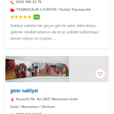
0232 386 31 76
TAŞIMACILIK-LOJİSTİK
/
Yurtiçi Taşımacılık
(5)
Nakliye sektörü her geçen gün bir adım daha ileriye
giderek rekabet ortamını da en iyi şekilde kullanmaya
devam ediyor ve müşteri ...
gezer nakliyat
Karanfil Sk. No:26/C Menemen-İzmir
İzmir
/
Menemen
/
Ulukent