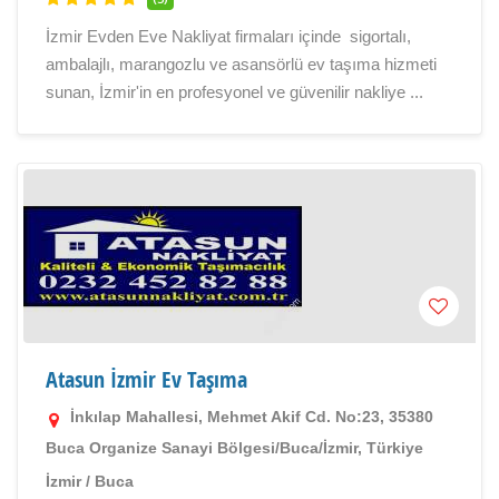
İzmir Evden Eve Nakliyat firmaları içinde sigortalı,
ambalajlı, marangozlu ve asansörlü ev taşıma hizmeti
sunan, İzmir'in en profesyonel ve güvenilir nakliye ...
Atasun İzmir Ev Taşıma
İnkılap Mahallesi, Mehmet Akif Cd. No:23, 35380
Buca Organize Sanayi Bölgesi/Buca/İzmir, Türkiye
İzmir
/
Buca