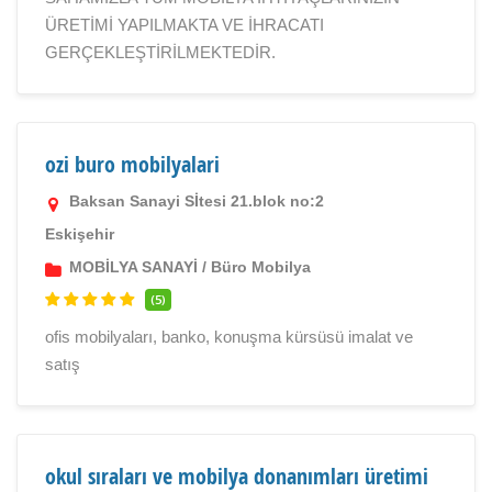
ÜRETİMİ YAPILMAKTA VE İHRACATI
GERÇEKLEŞTİRİLMEKTEDİR.
ozi buro mobilyalari
Baksan Sanayi Sİtesi 21.blok no:2
Eskişehir
MOBİLYA SANAYİ
/
Büro Mobilya
(5)
ofis mobilyaları, banko, konuşma kürsüsü imalat ve
satış
okul sıraları ve mobilya donanımları üretimi