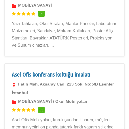
MOBİLYA SANAYİ
(5)
Yazı Tahtaları, Okul Sıraları, Mantar Panolar, Laboratuar
Malzemeleri, Sandalye, Makam Koltukları, Poster Afiş
Stantları, Bayraklar, ATATÜRK Posterleri, Projeksiyon
ve Sunum cihazları, ...
Asel Ofis konferans koltuğu imalatı
Fatih Mah. Aksaray Cad. 223 Sok. No:5/B Esenler
İstanbul
MOBİLYA SANAYİ
/
Okul Mobilyaları
(5)
Asel Ofis Mobilyaları, kuruluşundan itibaren, müşteri
memnuniyetini ön planda tutarak farklı yaşam stillerine