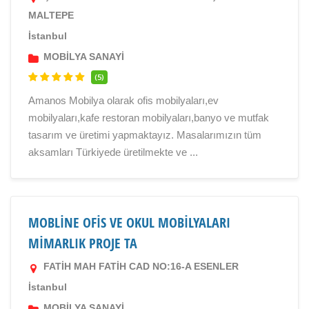
MALTEPE
İstanbul
MOBİLYA SANAYİ
(5)
Amanos Mobilya olarak ofis mobilyaları,ev
mobilyaları,kafe restoran mobilyaları,banyo ve mutfak
tasarım ve üretimi yapmaktayız. Masalarımızın tüm
aksamları Türkiyede üretilmekte ve ...
MOBLİNE OFİS VE OKUL MOBİLYALARI
MİMARLIK PROJE TA
FATİH MAH FATİH CAD NO:16-A ESENLER
İstanbul
MOBİLYA SANAYİ