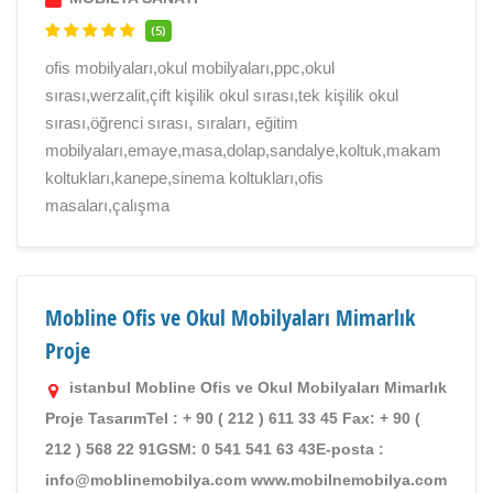
(5)
ofis mobilyaları,okul mobilyaları,ppc,okul
sırası,werzalit,çift kişilik okul sırası,tek kişilik okul
sırası,öğrenci sırası, sıraları, eğitim
mobilyaları,emaye,masa,dolap,sandalye,koltuk,makam
koltukları,kanepe,sinema koltukları,ofis
masaları,çalışma
Mobline Ofis ve Okul Mobilyaları Mimarlık
Proje
istanbul Mobline Ofis ve Okul Mobilyaları Mimarlık
Proje TasarımTel : + 90 ( 212 ) 611 33 45 Fax: + 90 (
212 ) 568 22 91GSM: 0 541 541 63 43E-posta :
info@moblinemobilya.com www.mobilnemobilya.com