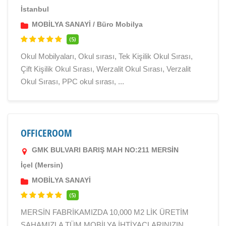
İstanbul
MOBİLYA SANAYİ
/
Büro Mobilya
(5)
Okul Mobilyaları, Okul sırası, Tek Kişilik Okul Sırası,
Çift Kişilik Okul Sırası, Werzalit Okul Sırası, Verzalit
Okul Sırası, PPC okul sırası, ...
OFFICEROOM
GMK BULVARI BARIŞ MAH NO:211 MERSİN
İçel (Mersin)
MOBİLYA SANAYİ
(5)
MERSİN FABRİKAMIZDA 10,000 M2 LİK ÜRETİM
SAHAMIZLA TÜM MOBİLYA İHTİYAÇLARINIZIN