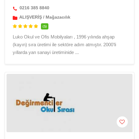
0216 385 8840
ALIŞVERİŞ
/
Mağazacılık
(5)
Luko Okul ve Ofis Mobilyaları , 1996 yılında ahşap
(kayın) sıra üretimi ile sektöre adım atmıştır. 2000’li
yıllarda yan sanayi üretiminide ...