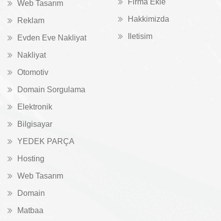
Firma Ekle
Web Tasarım
Hakkimizda
Reklam
Iletisim
Evden Eve Nakliyat
Nakliyat
Otomotiv
Domain Sorgulama
Elektronik
Bilgisayar
YEDEK PARÇA
Hosting
Web Tasarım
Domain
Matbaa