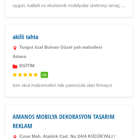
uygun, kaliteli ve ekonomik mobilyalar üretmeyi amaç ...
akilli tahta
Turgut özal Bulvarı Güzel yalı mahallesi
Adana
EGİTİM
(5)
tüm okul malzemeleri nde yanınızda olan firmayız
AMANOS MOBILYA DEKORASYON TASARIM
REKLAM
Çınar Mah. Atatürk Cad. No:24/A KÜÇÜKYALI /