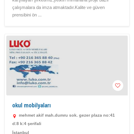
çalışmalara da imza atmaktadır.Kalite ve güven
prensibini ön ...
okul mobilyaları
mehmet akif mah.dumru sok. gezer plaza no:41
d:8 k:4 şerifali
İstanbul