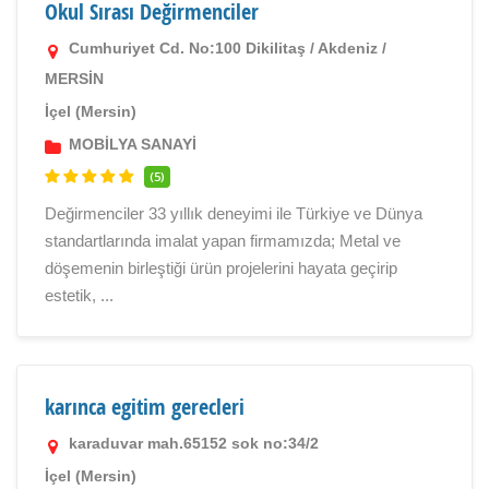
Okul Sırası Değirmenciler
Cumhuriyet Cd. No:100 Dikilitaş / Akdeniz /
MERSİN
İçel (Mersin)
MOBİLYA SANAYİ
(5)
Değirmenciler 33 yıllık deneyimi ile Türkiye ve Dünya
standartlarında imalat yapan firmamızda; Metal ve
döşemenin birleştiği ürün projelerini hayata geçirip
estetik, ...
karınca egitim gerecleri
karaduvar mah.65152 sok no:34/2
İçel (Mersin)