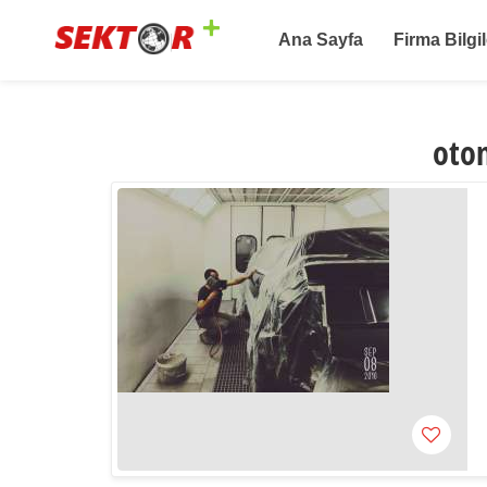
Ana Sayfa
Firma Bilgil
otom