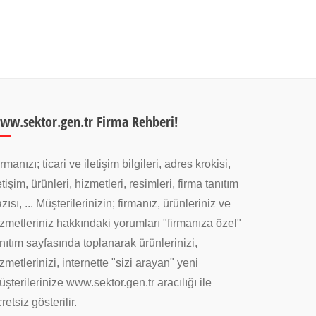
ww.sektor.gen.tr Firma Rehberi!
rmanızı; ticari ve iletişim bilgileri, adres krokisi,
etişim, ürünleri, hizmetleri, resimleri, firma tanıtım
zısı, ... Müşterilerinizin; firmanız, ürünleriniz ve
zmetleriniz hakkındaki yorumları "firmanıza özel"
nıtım sayfasında toplanarak ürünlerinizi,
zmetlerinizi, internette "sizi arayan" yeni
şterilerinize www.sektor.gen.tr aracılığı ile
retsiz gösterilir.