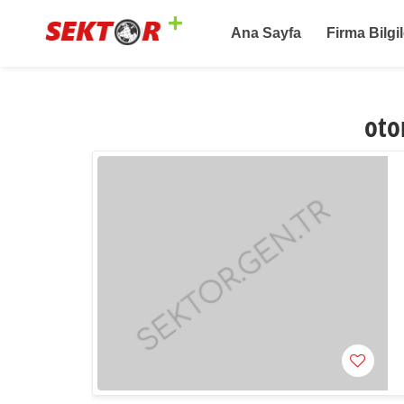
Ana Sayfa
Firma Bilgil
oto