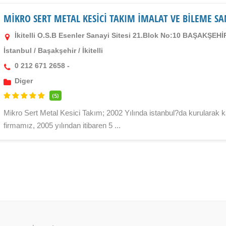
MİKRO SERT METAL KESİCİ TAKIM İMALAT VE BİLEME S
İkitelli O.S.B Esenler Sanayi Sitesi 21.Blok No:10 BAŞAKŞEHİ
İstanbul
/
Başakşehir
/
İkitelli
0 212 671 2658 -
Diger
(5)
Mikro Sert Metal Kesici Takım; 2002 Yılında istanbul?da kurularak 
firmamız, 2005 yılından itibaren 5 ...