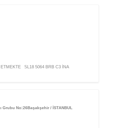
ETMEKTE SL18 5064 BRB C3 İNA
rşı Grubu No:26Başakşehir / İSTANBUL