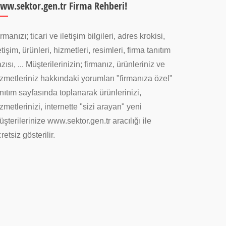
ww.sektor.gen.tr Firma Rehberi!
rmanızı; ticari ve iletişim bilgileri, adres krokisi,
etişim, ürünleri, hizmetleri, resimleri, firma tanıtım
zısı, ... Müşterilerinizin; firmanız, ürünleriniz ve
zmetleriniz hakkındaki yorumları "firmanıza özel"
nıtım sayfasında toplanarak ürünlerinizi,
zmetlerinizi, internette "sizi arayan" yeni
şterilerinize www.sektor.gen.tr aracılığı ile
retsiz gösterilir.