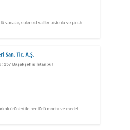
ü vanalar, solenoid valfler pistonlu ve pinch
 San. Tic. A.Ş.
No: 257 Başakşehir/ İstanbul
alı ürünleri ile her türlü marka ve model