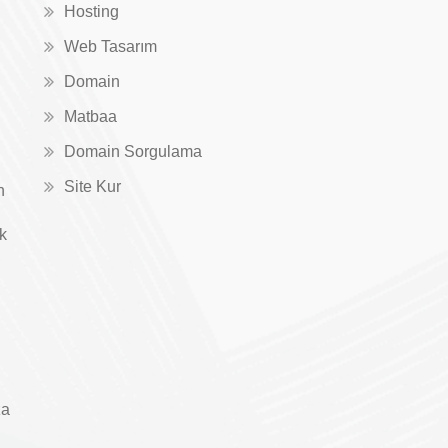
Hosting
Web Tasarım
Domain
Matbaa
Domain Sorgulama
Site Kur
n
ık
za