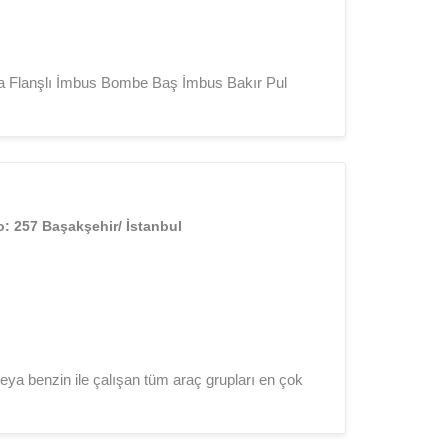
a Flanşlı İmbus Bombe Baş İmbus Bakır Pul
No: 257 Başakşehir/ İstanbul
a benzin ile çalışan tüm araç grupları en çok