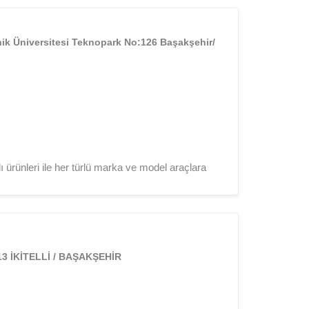
eknik Üniversitesi Teknopark No:126 Başakşehir/
 ürünleri ile her türlü marka ve model araçlara
o:13 İKİTELLİ / BAŞAKŞEHİR