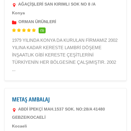
AĞAÇİŞLERİ SAN KIRIMLI SOK NO 8 /A
Konya
ORMAN ÜRÜNLERİ
(5)
1979 YILINDA KONYA DA KURULAN FİRMAMIZ 2002
YILINA KADAR KERESTE LAMBRİ DÖŞEME
İNŞAATLIK GİBİ KERESTE ÇEŞİTLERİNİ
TÜRKİYENİN HER BÖLGESİNE ÇALŞIMIŞTIR. 2002
...
METAŞ AMBALAJ
ABDİ İPEKÇİ MAH.1537 SOK. NO:28/A 41480
GEBZE/KOCAELİ
Kocaeli