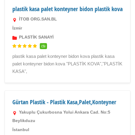
plastik kasa palet konteyner bidon plastik kova
İTOB ORG.SAN.BL
İzmir
PLASTİK SANAYİ
(5)
plastik kasa palet konteyner bidon kova plastik kasa
palet konteyner bidon kova "PLASTİK KOVA","PLASTİK
KASA",
Gürtan Plastik - Plastik Kasa,Palet,Konteyner
Yakuplu Çukurbosna Yolui Ankara Cad. No:5
Beylikduzu
İstanbul