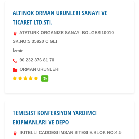
ALTINOK ORMAN URUNLERI SANAYI VE
TICARET LTD.STI.
ATATURK ORGANIZE SANAYI BOLGESI10010
SK.NO:5 35620 CIGLI
İzmir
90 232 376 81 70
ORMAN ÜRÜNLERİ
(5)
TEMESIST KONFEKSIYON YARDIMCI
EKIPMANLARI VE DEPO
IKITELLI CADDESI IMSAN SITESI E.BLOK NO:4-5