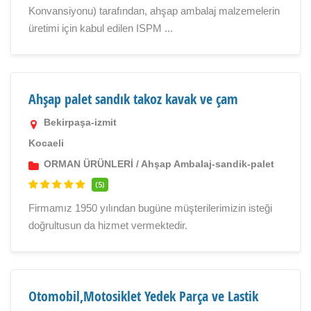
Konvansiyonu) tarafından, ahşap ambalaj malzemelerin
üretimi için kabul edilen ISPM ...
Ahşap palet sandık takoz kavak ve çam
Bekirpaşa-izmit
Kocaeli
ORMAN ÜRÜNLERİ
/
Ahşap Ambalaj-sandik-palet
(5)
Firmamız 1950 yılından bugüne müşterilerimizin isteği
doğrultusun da hizmet vermektedir.
Otomobil,Motosiklet Yedek Parça ve Lastik