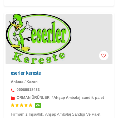
eserler kereste
Ankara
/
Kazan
05069918433
ORMAN ÜRÜNLERİ
/
Ahşap Ambalaj-sandik-palet
(5)
Fırmamız Inşaatlık, Ahşap Ambalaj Sandıgı Ve Palet