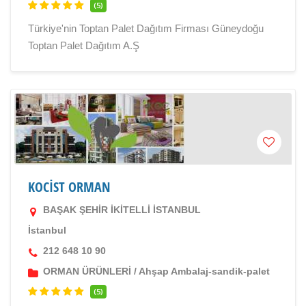
(5)
Türkiye'nin Toptan Palet Dağıtım Firması Güneydoğu
Toptan Palet Dağıtım A.Ş
KOCİST ORMAN
BAŞAK ŞEHİR İKİTELLİ İSTANBUL
İstanbul
212 648 10 90
ORMAN ÜRÜNLERİ
/
Ahşap Ambalaj-sandik-palet
(5)