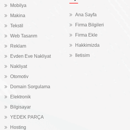
Mobilya
Ana Sayfa
Makina
Firma Bilgileri
Tekstil
Firma Ekle
Web Tasarım
Hakkimizda
Reklam
Iletisim
Evden Eve Nakliyat
Nakliyat
Otomotiv
Domain Sorgulama
Elektronik
Bilgisayar
YEDEK PARÇA
Hosting