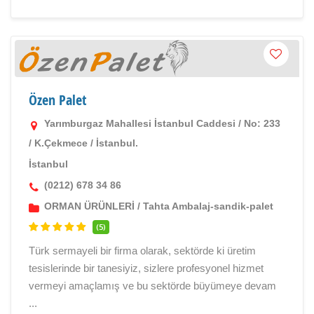
Özen Palet
Yarımburgaz Mahallesi İstanbul Caddesi / No: 233
/ K.Çekmece / İstanbul.
İstanbul
(0212) 678 34 86
ORMAN ÜRÜNLERİ
/
Tahta Ambalaj-sandik-palet
(5)
Türk sermayeli bir firma olarak, sektörde ki üretim
tesislerinde bir tanesiyiz, sizlere profesyonel hizmet
vermeyi amaçlamış ve bu sektörde büyümeye devam
...