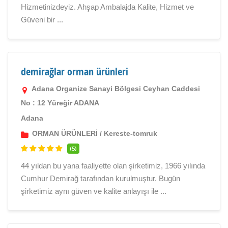
Hizmetinizdeyiz. Ahşap Ambalajda Kalite, Hizmet ve
Güveni bir ...
demirağlar orman ürünleri
Adana Organize Sanayi Bölgesi Ceyhan Caddesi
No : 12 Yüreğir ADANA
Adana
ORMAN ÜRÜNLERİ
/
Kereste-tomruk
(5)
44 yıldan bu yana faaliyette olan şirketimiz, 1966 yılında
Cumhur Demirağ tarafından kurulmuştur. Bugün
şirketimiz aynı güven ve kalite anlayışı ile ...