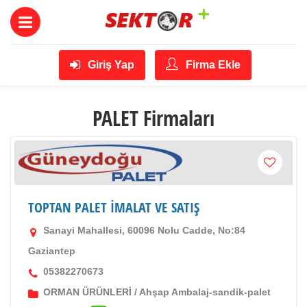
Giriş Yap
Firma Ekle
PALET Firmaları
TOPTAN PALET İMALAT VE SATIŞ
Sanayi Mahallesi, 60096 Nolu Cadde, No:84
Gaziantep
05382270673
ORMAN ÜRÜNLERİ
/
Ahşap Ambalaj-sandik-palet