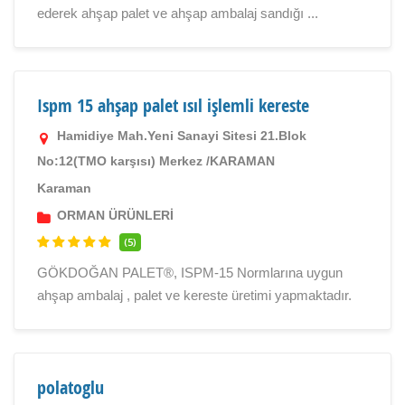
ederek ahşap palet ve ahşap ambalaj sandığı ...
Ispm 15 ahşap palet ısıl işlemli kereste
Hamidiye Mah.Yeni Sanayi Sitesi 21.Blok
No:12(TMO karşısı) Merkez /KARAMAN
Karaman
ORMAN ÜRÜNLERİ
(5)
GÖKDOĞAN PALET®, ISPM-15 Normlarına uygun
ahşap ambalaj , palet ve kereste üretimi yapmaktadır.
polatoglu