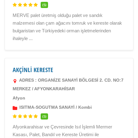
(5)
MERVE palet üretmiş olduğu palet ve sandık
malzemesi olan çam ağacını tomruk ve kereste olarak
bulgaristan ve Türkiyedeki orman işletmelerinden
ihaleyle ...
AKÇİNLİ KERESTE
ADRES : ORGANİZE SANAYİ BÖLGESİ 2. CD. NO:7
MERKEZ / AFYONKARAHİSAR
Afyon
ISITMA-SOGUTMA SANAYİ
/
Kombi
(5)
Afyonkarahisar ve Çevresinde Isıl İşlemli Mermer
Kasası, Palet, Bandıl ve Kereste Üretimi ile