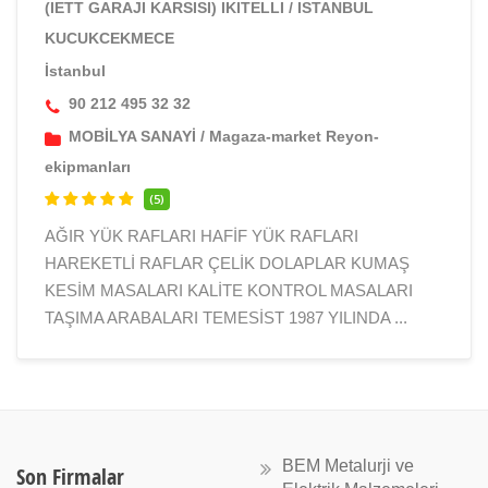
(IETT GARAJI KARSISI) IKITELLI / ISTANBUL
KUCUKCEKMECE
İstanbul
90 212 495 32 32
MOBİLYA SANAYİ
/
Magaza-market Reyon-
ekipmanları
(5)
AĞIR YÜK RAFLARI HAFİF YÜK RAFLARI
HAREKETLİ RAFLAR ÇELİK DOLAPLAR KUMAŞ
KESİM MASALARI KALİTE KONTROL MASALARI
TAŞIMA ARABALARI TEMESİST 1987 YILINDA ...
BEM Metalurji ve
Son Firmalar