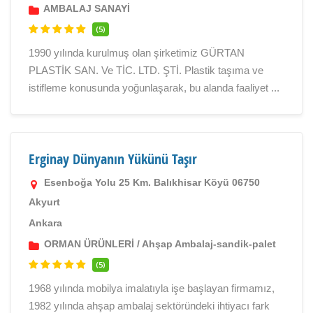
AMBALAJ SANAYİ
(5)
1990 yılında kurulmuş olan şirketimiz GÜRTAN
PLASTİK SAN. Ve TİC. LTD. ŞTİ. Plastik taşıma ve
istifleme konusunda yoğunlaşarak, bu alanda faaliyet ...
Erginay Dünyanın Yükünü Taşır
Esenboğa Yolu 25 Km. Balıkhisar Köyü 06750
Akyurt
Ankara
ORMAN ÜRÜNLERİ
/
Ahşap Ambalaj-sandik-palet
(5)
1968 yılında mobilya imalatıyla işe başlayan firmamız,
1982 yılında ahşap ambalaj sektöründeki ihtiyacı fark