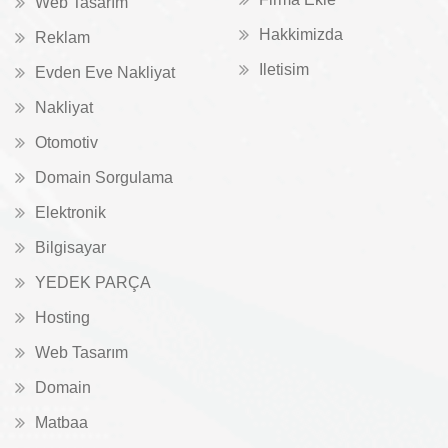
Web Tasarım
Hakkimizda
Reklam
Iletisim
Evden Eve Nakliyat
Nakliyat
Otomotiv
Domain Sorgulama
Elektronik
Bilgisayar
YEDEK PARÇA
Hosting
Web Tasarım
Domain
Matbaa