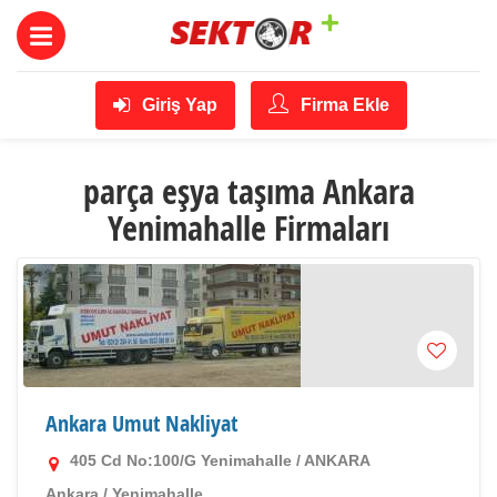
Giriş Yap
Firma Ekle
parça eşya taşıma Ankara
Yenimahalle Firmaları
Ankara Umut Nakliyat
405 Cd No:100/G Yenimahalle / ANKARA
Ankara
/
Yenimahalle