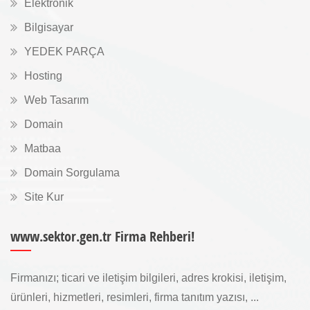
Elektronik
Bilgisayar
YEDEK PARÇA
Hosting
Web Tasarım
Domain
Matbaa
Domain Sorgulama
Site Kur
www.sektor.gen.tr Firma Rehberi!
Firmanızı; ticari ve iletişim bilgileri, adres krokisi, iletişim,
ürünleri, hizmetleri, resimleri, firma tanıtım yazısı, ...