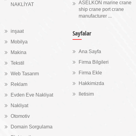
ASELKON marine crane
NAKLİYAT
ship crane port crane
manufacturer ...
inşaat
Sayfalar
Mobilya
Ana Sayfa
Makina
Firma Bilgileri
Tekstil
Firma Ekle
Web Tasarım
Hakkimizda
Reklam
Iletisim
Evden Eve Nakliyat
Nakliyat
Otomotiv
Domain Sorgulama