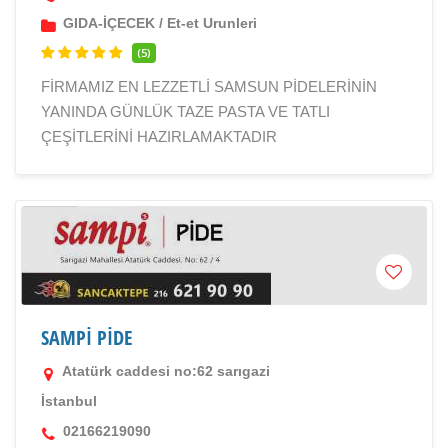
GIDA-İÇECEK
/
Et-et Urunleri
(5)
FİRMAMIZ EN LEZZETLİ SAMSUN PİDELERİNİN
YANINDA GÜNLÜK TAZE PASTA VE TATLI
ÇEŞİTLERİNİ HAZIRLAMAKTADIR
SAMPİ PİDE
Atatürk caddesi no:62 sarıgazi
İstanbul
02166219090