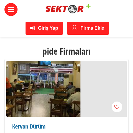
Giriş Yap
Firma Ekle
pide Firmaları
Kervan Dürüm