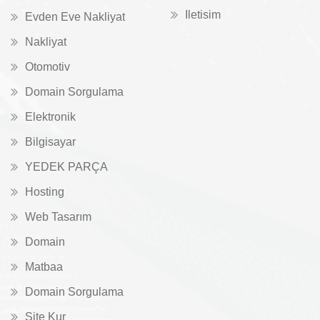
Iletisim
Evden Eve Nakliyat
Nakliyat
Otomotiv
Domain Sorgulama
Elektronik
Bilgisayar
YEDEK PARÇA
Hosting
Web Tasarım
Domain
Matbaa
Domain Sorgulama
Site Kur