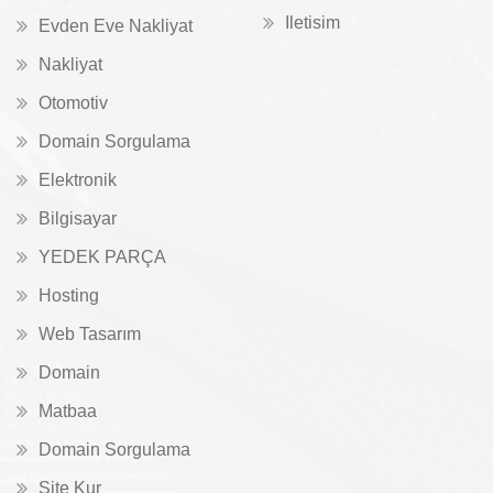
Iletisim
Evden Eve Nakliyat
Nakliyat
Otomotiv
Domain Sorgulama
Elektronik
Bilgisayar
YEDEK PARÇA
Hosting
Web Tasarım
Domain
Matbaa
Domain Sorgulama
Site Kur