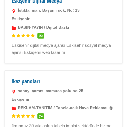
Eskişehir Dijital Medya
İstiklal mah. Başarılı sok. No: 13
Eskişehir
BASIN-YAYIN
/
Dijital Baskı
(5)
Eskişehir dijital medya ajansı Eskişehir sosyal medya
ajansı Eskişehir web tasarım
ikaz panoları
sanayi çarşısı mamuca yolu no 25
Eskişehir
REKLAM-TANITIM
/
Tabela-acık Hava Reklamcılığı
(5)
firmamız 30 yıla aşkın tabela imalat sektöründe hizmet