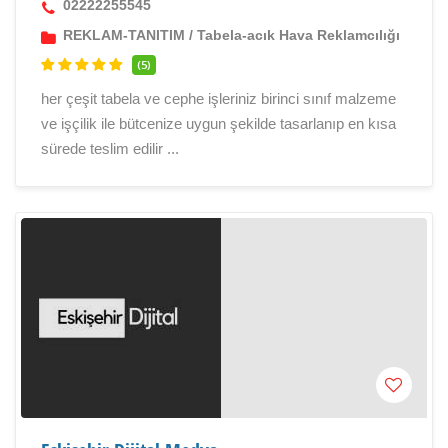
02222255545
REKLAM-TANITIM
/
Tabela-acık Hava Reklamcılığı
(5)
her çeşit tabela ve cephe işleriniz birinci sınıf malzeme
ve işçilik ile bütcenize uygun şekilde tasarlanıp en kısa
sürede teslim edilir ...