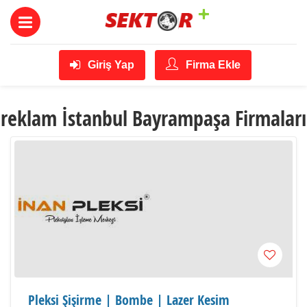
Giriş Yap
Firma Ekle
reklam İstanbul Bayrampaşa Firmaları
Pleksi Şişirme | Bombe | Lazer Kesim