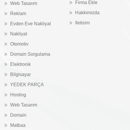
Firma Ekle
Web Tasarım
Hakkimizda
Reklam
Iletisim
Evden Eve Nakliyat
Nakliyat
Otomotiv
Domain Sorgulama
Elektronik
Bilgisayar
YEDEK PARÇA
Hosting
Web Tasarım
Domain
Matbaa