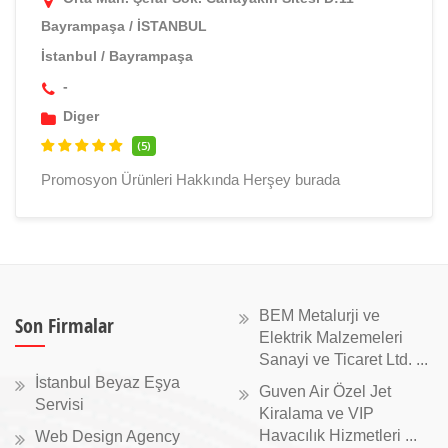
Bayrampaşa / İSTANBUL
İstanbul
/
Bayrampaşa
-
Diger
(5)
Promosyon Ürünleri Hakkında Herşey burada
BEM Metalurji ve
Son Firmalar
Elektrik Malzemeleri
Sanayi ve Ticaret Ltd. ...
İstanbul Beyaz Eşya
Guven Air Özel Jet
Servisi
Kiralama ve VIP
Havacılık Hizmetleri ...
Web Design Agency