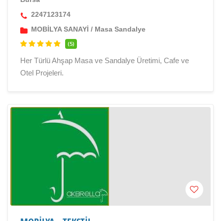
2247123174
MOBİLYA SANAYİ
/
Masa Sandalye
(5)
Her Türlü Ahşap Masa ve Sandalye Üretimi, Cafe ve
Otel Projeleri.