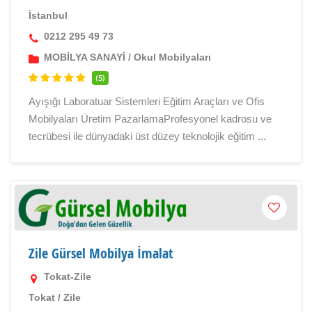
İstanbul
0212 295 49 73
MOBİLYA SANAYİ
/
Okul Mobilyaları
(5)
Ayışığı Laboratuar Sistemleri Eğitim Araçları ve Ofis
Mobilyaları Üretim PazarlamaProfesyonel kadrosu ve
tecrübesi ile dünyadaki üst düzey teknolojik eğitim ...
Zile Gürsel Mobilya İmalat
Tokat-Zile
Tokat
/
Zile