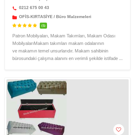
0212 675 00 43
OFİS-KIRTASİYE
/
Büro Malzemeleri
(5)
Patron Mobilyaları, Makam Takımları, Makam Odası
MobilyalarıMakam takımları makam odalarının
ve makamın temel unsurlarıdır. Makam sahibinin
bürosundaki çalışma alanını en verimli şekilde istifade ...