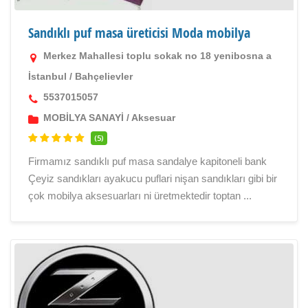
Sandıklı puf masa üreticisi Moda mobilya
Merkez Mahallesi toplu sokak no 18 yenibosna a
İstanbul
/
Bahçelievler
5537015057
MOBİLYA SANAYİ
/
Aksesuar
(5)
Firmamız sandıklı puf masa sandalye kapitoneli bank
Çeyiz sandıkları ayakucu puflari nişan sandıkları gibi bir
çok mobilya aksesuarları ni üretmektedir toptan ...