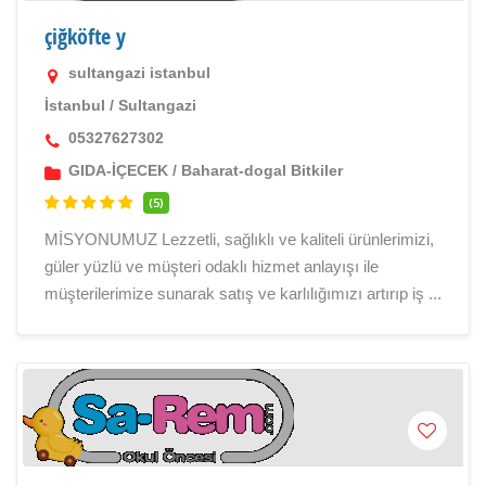
çiğköfte y
sultangazi istanbul
İstanbul
/
Sultangazi
05327627302
GIDA-İÇECEK
/
Baharat-dogal Bitkiler
(5)
MİSYONUMUZ Lezzetli, sağlıklı ve kaliteli ürünlerimizi,
güler yüzlü ve müşteri odaklı hizmet anlayışı ile
müşterilerimize sunarak satış ve karlılığımızı artırıp iş ...