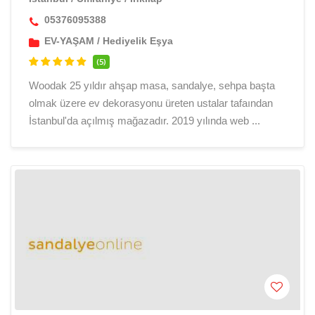
05376095388
EV-YAŞAM
/
Hediyelik Eşya
(5)
Woodak 25 yıldır ahşap masa, sandalye, sehpa başta
olmak üzere ev dekorasyonu üreten ustalar tafaından
İstanbul'da açılmış mağazadır. 2019 yılında web ...