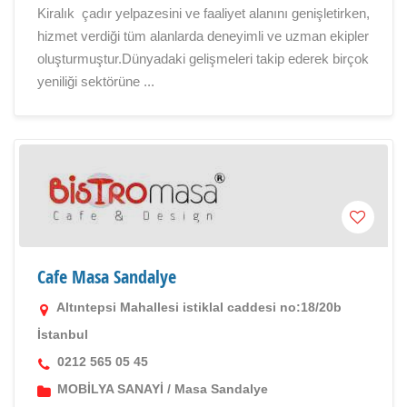
Kiralık çadır yelpazesini ve faaliyet alanını genişletirken,
hizmet verdiği tüm alanlarda deneyimli ve uzman ekipler
oluşturmuştur.Dünyadaki gelişmeleri takip ederek birçok
yeniliği sektörüne ...
Cafe Masa Sandalye
Altıntepsi Mahallesi istiklal caddesi no:18/20b
İstanbul
0212 565 05 45
MOBİLYA SANAYİ
/
Masa Sandalye