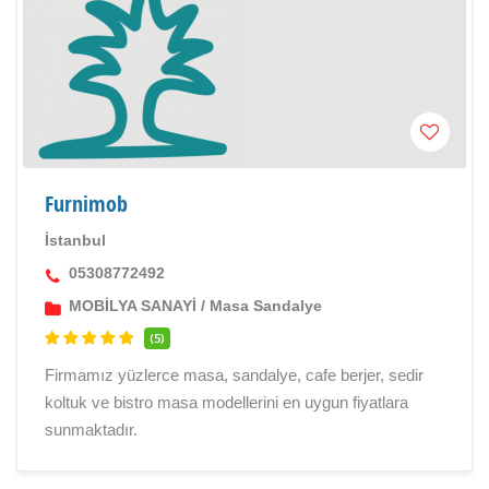
Furnimob
İstanbul
05308772492
MOBİLYA SANAYİ
/
Masa Sandalye
(5)
Firmamız yüzlerce masa, sandalye, cafe berjer, sedir
koltuk ve bistro masa modellerini en uygun fiyatlara
sunmaktadır.