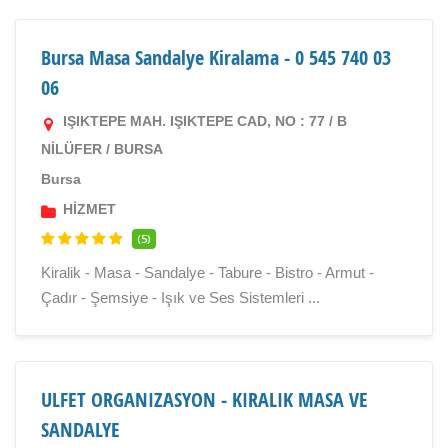
Bursa Masa Sandalye Kiralama - 0 545 740 03
06
IŞIKTEPE MAH. IŞIKTEPE CAD, NO : 77 / B
NİLÜFER / BURSA
Bursa
HİZMET
(5)
Kiralik - Masa - Sandalye - Tabure - Bistro - Armut -
Çadır - Şemsiye - Işık ve Ses Sistemleri ...
ULFET ORGANIZASYON - KIRALIK MASA VE
SANDALYE