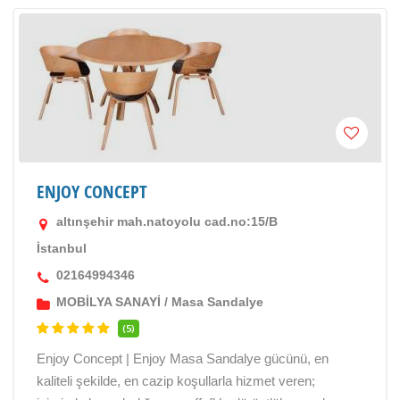
ENJOY CONCEPT
altınşehir mah.natoyolu cad.no:15/B
İstanbul
02164994346
MOBİLYA SANAYİ
/
Masa Sandalye
(5)
Enjoy Concept | Enjoy Masa Sandalye gücünü, en
kaliteli şekilde, en cazip koşullarla hizmet veren;