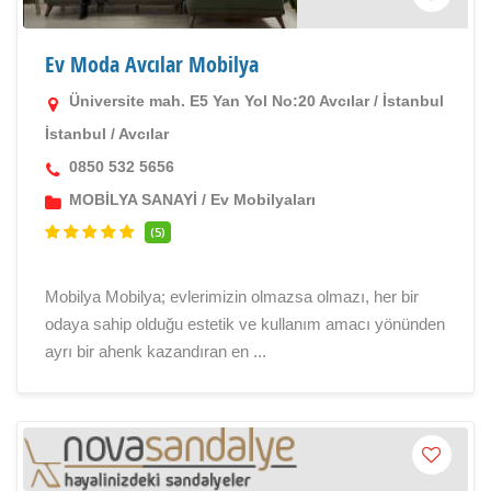
Ev Moda Avcılar Mobilya
Üniversite mah. E5 Yan Yol No:20 Avcılar / İstanbul
İstanbul
/
Avcılar
0850 532 5656
MOBİLYA SANAYİ
/
Ev Mobilyaları
(5)
Mobilya Mobilya; evlerimizin olmazsa olmazı, her bir
odaya sahip olduğu estetik ve kullanım amacı yönünden
ayrı bir ahenk kazandıran en ...