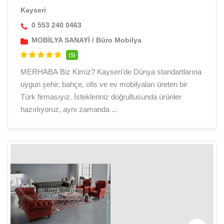
Kayseri
0 553 240 0463
MOBİLYA SANAYİ
/
Büro Mobilya
(5)
MERHABA Biz Kimiz? Kayseri’de Dünya standartlarına
uygun şehir, bahçe, ofis ve ev mobilyaları üreten bir
Türk firmasıyız. İstekleriniz doğrultusunda ürünler
hazırlıyoruz, aynı zamanda ...