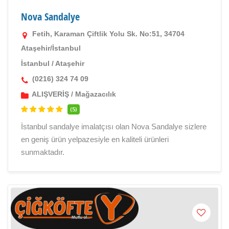
Nova Sandalye
Fetih, Karaman Çiftlik Yolu Sk. No:51, 34704
Ataşehir/İstanbul
İstanbul
/
Ataşehir
(0216) 324 74 09
ALIŞVERİŞ
/
Mağazacılık
(5)
İstanbul sandalye imalatçısı olan Nova Sandalye sizlere
en geniş ürün yelpazesiyle en kaliteli ürünleri
sunmaktadır.