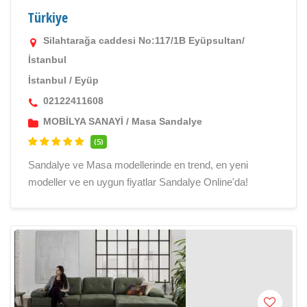
Türkiye
Silahtarağa caddesi No:117/1B Eyüpsultan/
İstanbul
İstanbul
/
Eyüp
02122411608
MOBİLYA SANAYİ
/
Masa Sandalye
(5)
Sandalye ve Masa modellerinde en trend, en yeni
modeller ve en uygun fiyatlar Sandalye Online'da!