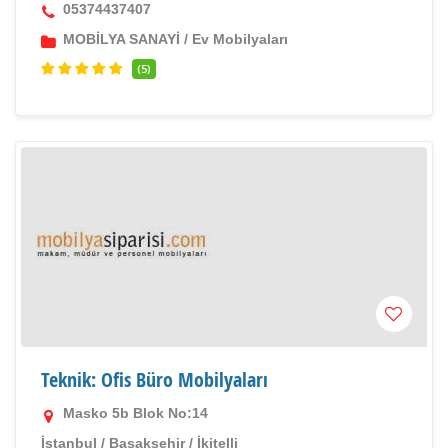
05374437407
MOBİLYA SANAYİ
/
Ev Mobilyaları
(5)
Teknik: Ofis Büro Mobilyaları
Masko 5b Blok No:14
İstanbul
/
Başakşehir
/
İkitelli