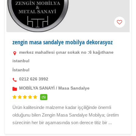
zengin masa sandalye mobilya dekorasyoz
merkez mahallesi çınar sokak no :6 kağıthane
istanbul
İstanbul
0212 626 3992
MOBİLYA SANAYİ
/
Masa Sandalye
(5)
Ürün kalitesinde malzeme kadar işçiliğinde önemli
olduğunu bilen Zengin Masa Sandalye Mobilya; üretim
sürecinin her bir aşamasında son derece titiz bir ...