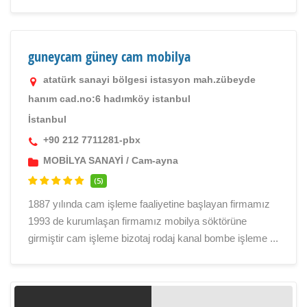
guneycam güney cam mobilya
atatürk sanayi bölgesi istasyon mah.zübeyde
hanım cad.no:6 hadımköy istanbul
İstanbul
+90 212 7711281-pbx
MOBİLYA SANAYİ
/
Cam-ayna
(5)
1887 yılında cam işleme faaliyetine başlayan firmamız
1993 de kurumlaşan firmamız mobilya söktörüne
girmiştir cam işleme bizotaj rodaj kanal bombe işleme ...