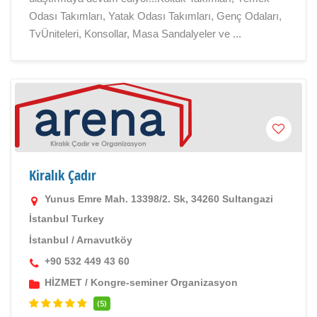
Odası Takımları, Yatak Odası Takımları, Genç Odaları,
TvÜniteleri, Konsollar, Masa Sandalyeler ve ...
Kiralık Çadır
Yunus Emre Mah. 13398/2. Sk, 34260 Sultangazi
İstanbul Turkey
İstanbul
/
Arnavutköy
+90 532 449 43 60
HİZMET
/
Kongre-seminer Organizasyon
(5)