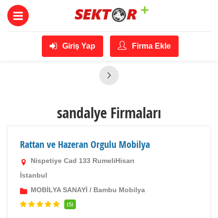
Giriş Yap
Firma Ekle
sandalye Firmaları
Rattan ve Hazeran Orgulu Mobilya
Nispetiye Cad 133 RumeliHisarı
İstanbul
MOBİLYA SANAYİ
/
Bambu Mobilya
(5)