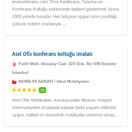
imekonferans.com Time Konferans, Sinema ve
Konferans Koltuğu sektöründe faaliyet göstermek üzere,
2005 yılında kuruldu. Her bütçeye uygun ürün çeşitliliği,
yüksek indirim oranlarıyla ...
Asel Ofis konferans koltuğu imalatı
Fatih Mah. Aksaray Cad. 223 Sok. No:5/B Esenler
İstanbul
MOBİLYA SANAYİ
/
Okul Mobilyaları
(5)
Asel Ofis Mobilyaları, kuruluşundan itibaren, müşteri
memnuniyetini ön planda tutarak farklı yaşam stillerine
uygun, kaliteli ve ekonomik mobilyalar üretmeyi amaç ...