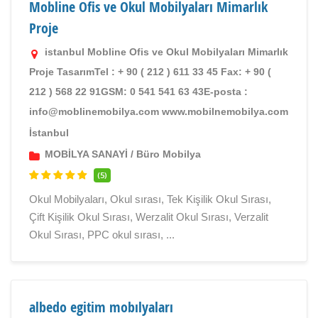
Mobline Ofis ve Okul Mobilyaları Mimarlık
Proje
istanbul Mobline Ofis ve Okul Mobilyaları Mimarlık
Proje TasarımTel : + 90 ( 212 ) 611 33 45 Fax: + 90 (
212 ) 568 22 91GSM: 0 541 541 63 43E-posta :
info@moblinemobilya.com www.mobilnemobilya.com
İstanbul
MOBİLYA SANAYİ
/
Büro Mobilya
(5)
Okul Mobilyaları, Okul sırası, Tek Kişilik Okul Sırası,
Çift Kişilik Okul Sırası, Werzalit Okul Sırası, Verzalit
Okul Sırası, PPC okul sırası, ...
albedo egitim mobılyaları