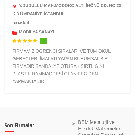
Y.DUDULLU MAH.MODOKO ALTI İNÖNÜ CD. NO 29
K 3 ÜMRANİYE İSTANBUL
İstanbul
MOBİLYA SANAYİ
(5)
FİRMAMIZ ÖĞRENCİ SIRALARI VE TÜM OKUL
GEREÇLERİ İMALATI YAPAN KURUMSAL BİR
FİRMADIR.SANDALYE OTURAK SIRTLIĞINI
PLASTİK HAMMADDESİ OLAN PPC DEN
YAPMAKTADIR.
BEM Metalurji ve
Son Firmalar
Elektrik Malzemeleri