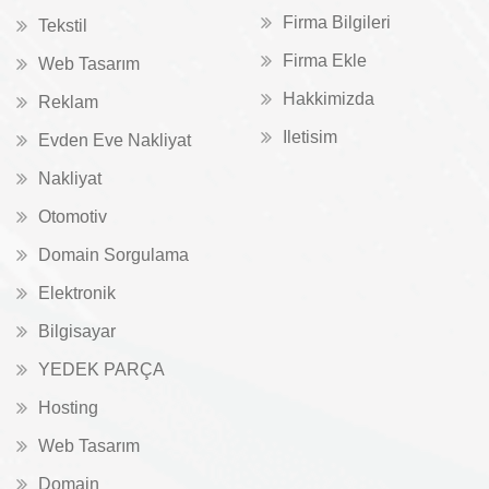
Firma Bilgileri
Tekstil
Firma Ekle
Web Tasarım
Hakkimizda
Reklam
Iletisim
Evden Eve Nakliyat
Nakliyat
Otomotiv
Domain Sorgulama
Elektronik
Bilgisayar
YEDEK PARÇA
Hosting
Web Tasarım
Domain