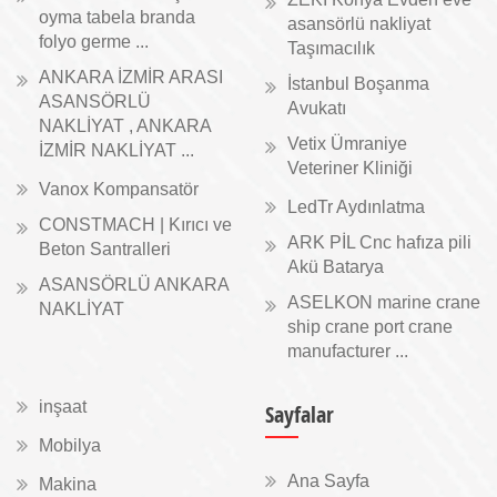
oyma tabela branda
asansörlü nakliyat
folyo germe ...
Taşımacılık
ANKARA İZMİR ARASI
İstanbul Boşanma
ASANSÖRLÜ
Avukatı
NAKLİYAT , ANKARA
Vetix Ümraniye
İZMİR NAKLİYAT ...
Veteriner Kliniği
Vanox Kompansatör
LedTr Aydınlatma
CONSTMACH | Kırıcı ve
ARK PİL Cnc hafıza pili
Beton Santralleri
Akü Batarya
ASANSÖRLÜ ANKARA
ASELKON marine crane
NAKLİYAT
ship crane port crane
manufacturer ...
inşaat
Sayfalar
Mobilya
Ana Sayfa
Makina