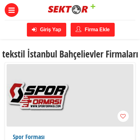
Giriş Yap
Firma Ekle
tekstil İstanbul Bahçelievler Firmaları
Spor Forması