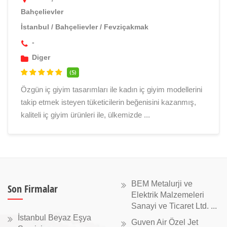
Bahçelievler
İstanbul
/
Bahçelievler
/
Fevziçakmak
-
Diger
(5)
Özgün iç giyim tasarımları ile kadın iç giyim modellerini
takip etmek isteyen tüketicilerin beğenisini kazanmış,
kaliteli iç giyim ürünleri ile, ülkemizde ...
BEM Metalurji ve
Son Firmalar
Elektrik Malzemeleri
Sanayi ve Ticaret Ltd. ...
İstanbul Beyaz Eşya
Guven Air Özel Jet