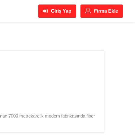
Giriş Yap
Firma Ekle
unan 7000 metrekarelik modern fabrikasında fiber