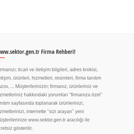
ww.sektor.gen.tr Firma Rehberi!
rmanızı; ticari ve iletişim bilgileri, adres krokisi,
etişim, ürünleri, hizmetleri, resimleri, firma tanıtım
zısı, ... Müşterilerinizin; firmanız, ürünleriniz ve
zmetleriniz hakkındaki yorumları "firmanıza özel"
nıtım sayfasında toplanarak ürünlerinizi,
zmetlerinizi, internette "sizi arayan" yeni
şterilerinize www.sektor.gen.tr aracılığı ile
retsiz gösterilir.