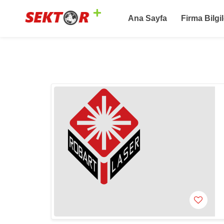
Ana Sayfa
Firma Bilgil