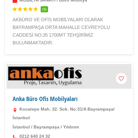
MOBİLYA SANAYİ
/
Büro Mobilya
(5)
AKBÜRO VE OFİS MOBİLYALARI OLARAK
BAYRAMPAŞA ORTA MAHALLE CEVREYOLU
CADDESİ NO:35 1700MT TEHŞİRİMİZ
BULUNMAKTADIR.
Anka Büro Ofis Mobilyaları
Kocatepe Mah. 32. Sok. No:31/A Bayrampaşa/
İstanbul
İstanbul
/
Bayrampaşa
/
Yıldırım
0212 640 24 32