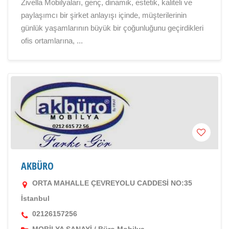
Zivella Mobilyaları, genç, dinamik, estetik, kaliteli ve
paylaşımcı bir şirket anlayışı içinde, müşterilerinin
günlük yaşamlarının büyük bir çoğunluğunu geçirdikleri
ofis ortamlarına, ...
AKBÜRO
ORTA MAHALLE ÇEVREYOLU CADDESİ NO:35
İstanbul
02126157256