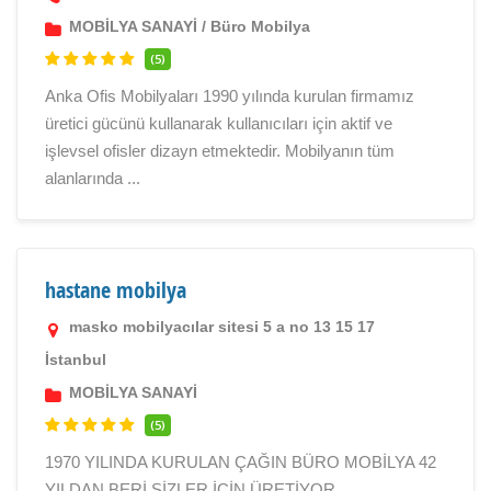
MOBİLYA SANAYİ
/
Büro Mobilya
(5)
Anka Ofis Mobilyaları 1990 yılında kurulan firmamız
üretici gücünü kullanarak kullanıcıları için aktif ve
işlevsel ofisler dizayn etmektedir. Mobilyanın tüm
alanlarında ...
hastane mobilya
masko mobilyacılar sitesi 5 a no 13 15 17
İstanbul
MOBİLYA SANAYİ
(5)
1970 YILINDA KURULAN ÇAĞIN BÜRO MOBİLYA 42
YILDAN BERİ SİZLER İÇİN ÜRETİYOR