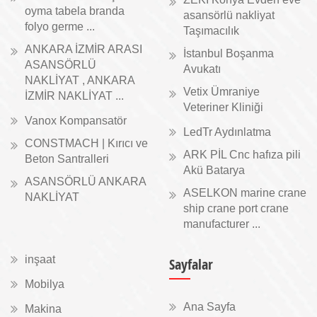
oyma tabela branda
asansörlü nakliyat
folyo germe ...
Taşımacılık
ANKARA İZMİR ARASI
İstanbul Boşanma
ASANSÖRLÜ
Avukatı
NAKLİYAT , ANKARA
Vetix Ümraniye
İZMİR NAKLİYAT ...
Veteriner Kliniği
Vanox Kompansatör
LedTr Aydınlatma
CONSTMACH | Kırıcı ve
ARK PİL Cnc hafıza pili
Beton Santralleri
Akü Batarya
ASANSÖRLÜ ANKARA
ASELKON marine crane
NAKLİYAT
ship crane port crane
manufacturer ...
inşaat
Sayfalar
Mobilya
Ana Sayfa
Makina