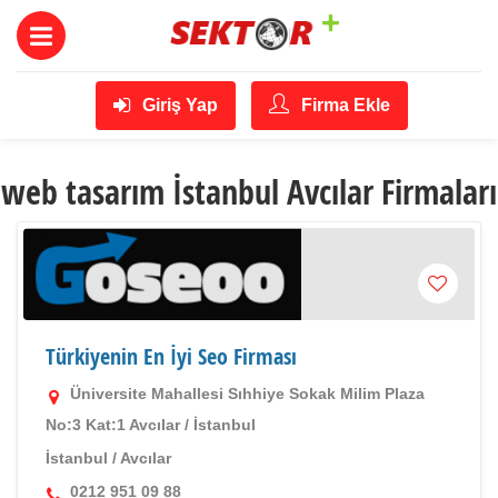
Giriş Yap
Firma Ekle
web tasarım İstanbul Avcılar Firmaları
Türkiyenin En İyi Seo Firması
Üniversite Mahallesi Sıhhiye Sokak Milim Plaza
No:3 Kat:1 Avcılar / İstanbul
İstanbul
/
Avcılar
0212 951 09 88