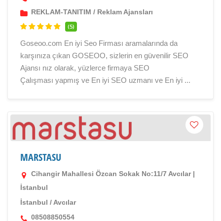
REKLAM-TANITIM
/
Reklam Ajansları
(5)
Goseoo.com En iyi Seo Firması aramalarında da
karşınıza çıkan GOSEOO, sizlerin en güvenilir SEO
Ajansı nız olarak, yüzlerce firmaya SEO
Çalışması yapmış ve En iyi SEO uzmanı ve En iyi ...
MARSTASU
Cihangir Mahallesi Özcan Sokak No:11/7 Avcılar |
İstanbul
İstanbul
/
Avcılar
08508850554