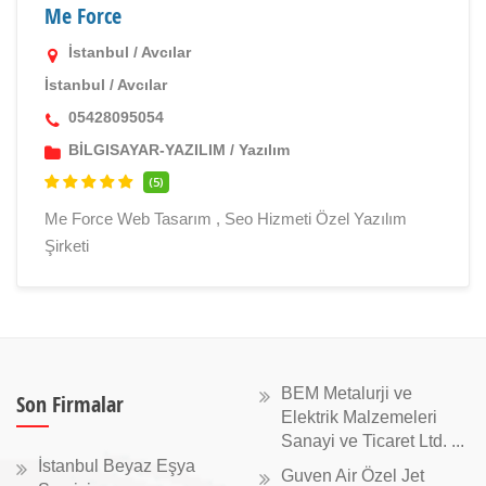
Me Force
İstanbul / Avcılar
İstanbul
/
Avcılar
05428095054
BİLGISAYAR-YAZILIM
/
Yazılım
(5)
Me Force Web Tasarım , Seo Hizmeti Özel Yazılım
Şirketi
BEM Metalurji ve
Son Firmalar
Elektrik Malzemeleri
Sanayi ve Ticaret Ltd. ...
İstanbul Beyaz Eşya
Guven Air Özel Jet