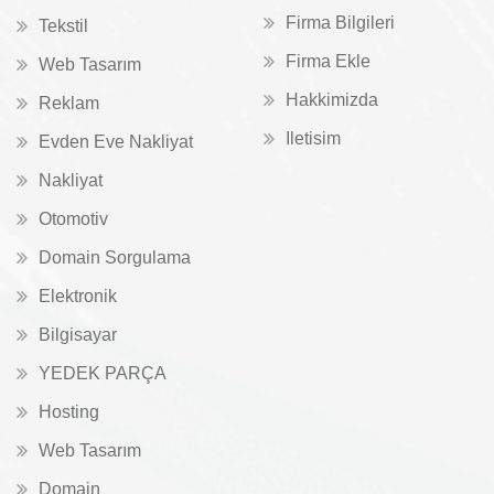
Firma Bilgileri
Tekstil
Firma Ekle
Web Tasarım
Hakkimizda
Reklam
Iletisim
Evden Eve Nakliyat
Nakliyat
Otomotiv
Domain Sorgulama
Elektronik
Bilgisayar
YEDEK PARÇA
Hosting
Web Tasarım
Domain