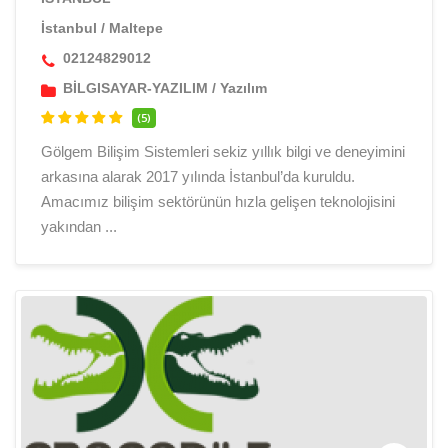
İstanbul
/
Maltepe
02124829012
BİLGISAYAR-YAZILIM
/
Yazılım
(5)
Gölgem Bilişim Sistemleri sekiz yıllık bilgi ve deneyimini
arkasına alarak 2017 yılında İstanbul’da kuruldu.
Amacımız bilişim sektörünün hızla gelişen teknolojisini
yakından ...