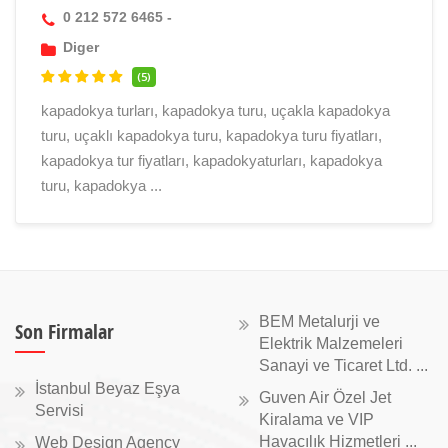
0 212 572 6465 -
Diger
(5)
kapadokya turları, kapadokya turu, uçakla kapadokya
turu, uçaklı kapadokya turu, kapadokya turu fiyatları,
kapadokya tur fiyatları, kapadokyaturları, kapadokya
turu, kapadokya ...
BEM Metalurji ve
Son Firmalar
Elektrik Malzemeleri
Sanayi ve Ticaret Ltd. ...
İstanbul Beyaz Eşya
Guven Air Özel Jet
Servisi
Kiralama ve VIP
Havacılık Hizmetleri ...
Web Design Agency