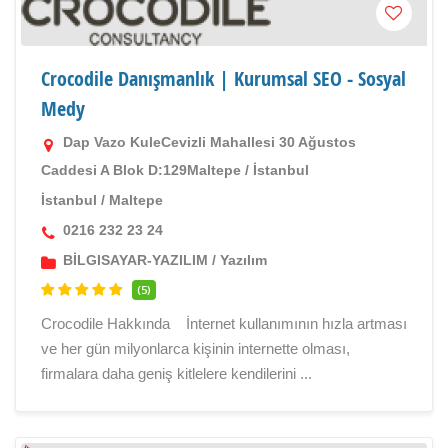
Crocodile Danışmanlık | Kurumsal SEO - Sosyal
Medy
Dap Vazo KuleCevizli Mahallesi 30 Ağustos
Caddesi A Blok D:129Maltepe / İstanbul
İstanbul
/
Maltepe
0216 232 23 24
BİLGISAYAR-YAZILIM
/
Yazılım
(5)
Crocodile Hakkında İnternet kullanımının hızla artması
ve her gün milyonlarca kişinin internette olması,
firmalara daha geniş kitlelere kendilerini ...