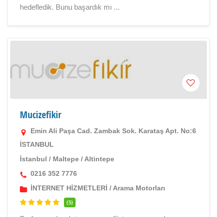
hedefledik. Bunu başardık mı ...
Mucizefikir
Emin Ali Paşa Cad. Zambak Sok. Karataş Apt. No:6
İSTANBUL
İstanbul
/
Maltepe
/
Altintepe
0216 352 7776
İNTERNET HİZMETLERİ
/
Arama Motorları
(5)