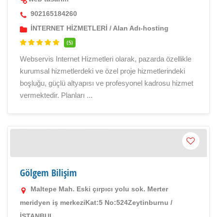
902165184260
İNTERNET HİZMETLERİ
/
Alan Adı-hosting
(5)
Webservis Internet Hizmetleri olarak, pazarda özellikle
kurumsal hizmetlerdeki ve özel proje hizmetlerindeki
boşluğu, güçlü altyapısı ve profesyonel kadrosu hizmet
vermektedir. Planları ...
Gölgem Bilişim
Maltepe Mah. Eski çırpıcı yolu sok. Merter
meridyen iş merkeziKat:5 No:524Zeytinburnu /
İSTANBUL