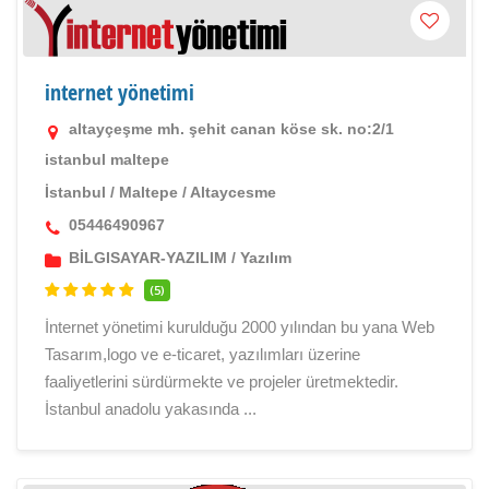
internet yönetimi
altayçeşme mh. şehit canan köse sk. no:2/1
istanbul maltepe
İstanbul
/
Maltepe
/
Altaycesme
05446490967
BİLGISAYAR-YAZILIM
/
Yazılım
(5)
İnternet yönetimi kurulduğu 2000 yılından bu yana Web
Tasarım,logo ve e-ticaret, yazılımları üzerine
faaliyetlerini sürdürmekte ve projeler üretmektedir.
İstanbul anadolu yakasında ...