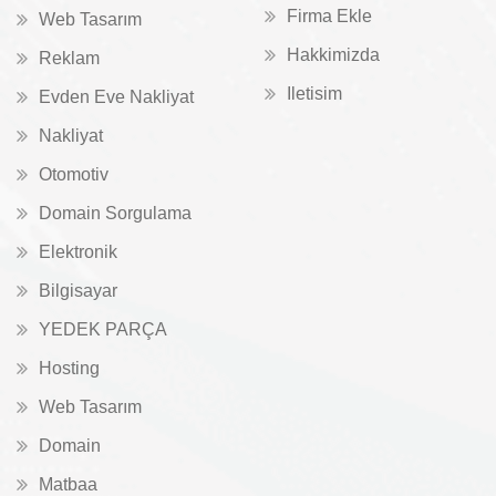
Firma Ekle
Web Tasarım
Hakkimizda
Reklam
Iletisim
Evden Eve Nakliyat
Nakliyat
Otomotiv
Domain Sorgulama
Elektronik
Bilgisayar
YEDEK PARÇA
Hosting
Web Tasarım
Domain
Matbaa