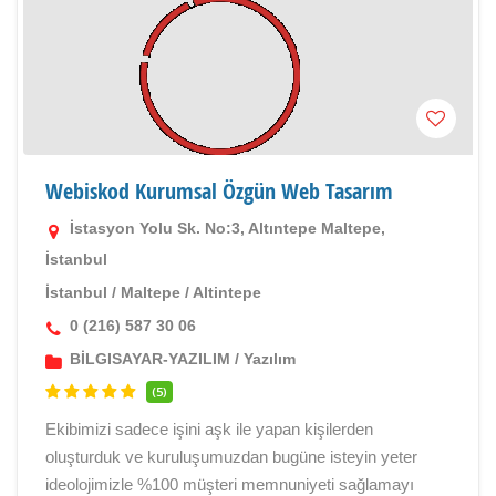
Webiskod Kurumsal Özgün Web Tasarım
İstasyon Yolu Sk. No:3, Altıntepe Maltepe,
İstanbul
İstanbul
/
Maltepe
/
Altintepe
0 (216) 587 30 06
BİLGISAYAR-YAZILIM
/
Yazılım
(5)
Ekibimizi sadece işini aşk ile yapan kişilerden
oluşturduk ve kuruluşumuzdan bugüne isteyin yeter
ideolojimizle %100 müşteri memnuniyeti sağlamayı