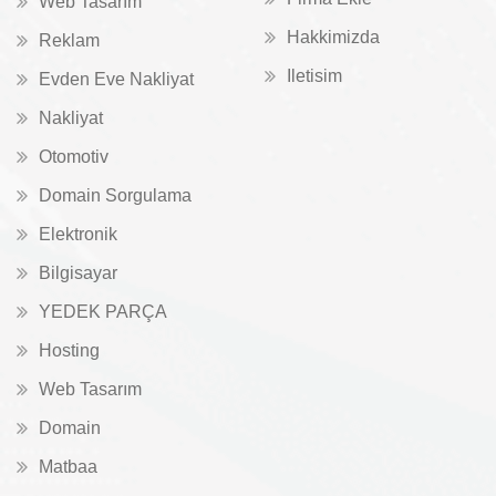
Web Tasarım
Hakkimizda
Reklam
Iletisim
Evden Eve Nakliyat
Nakliyat
Otomotiv
Domain Sorgulama
Elektronik
Bilgisayar
YEDEK PARÇA
Hosting
Web Tasarım
Domain
Matbaa