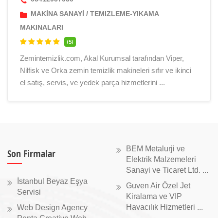
MAKİNA SANAYİ
/
TEMIZLEME-YIKAMA
MAKINALARI
(5)
Zemintemizlik.com, Akal Kurumsal tarafından Viper,
Nilfisk ve Orka zemin temizlik makineleri sıfır ve ikinci
el satış, servis, ve yedek parça hizmetlerini ...
BEM Metalurji ve
Son Firmalar
Elektrik Malzemeleri
Sanayi ve Ticaret Ltd. ...
İstanbul Beyaz Eşya
Guven Air Özel Jet
Servisi
Kiralama ve VIP
Havacılık Hizmetleri ...
Web Design Agency