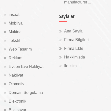
manufacturer ...
inşaat
Sayfalar
Mobilya
Ana Sayfa
Makina
Firma Bilgileri
Tekstil
Firma Ekle
Web Tasarım
Hakkimizda
Reklam
Iletisim
Evden Eve Nakliyat
Nakliyat
Otomotiv
Domain Sorgulama
Elektronik
Bilgisayar