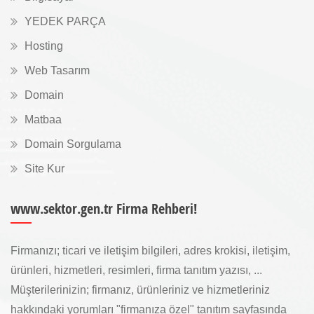
YEDEK PARÇA
Hosting
Web Tasarım
Domain
Matbaa
Domain Sorgulama
Site Kur
www.sektor.gen.tr Firma Rehberi!
Firmanızı; ticari ve iletişim bilgileri, adres krokisi, iletişim,
ürünleri, hizmetleri, resimleri, firma tanıtım yazısı, ...
Müşterilerinizin; firmanız, ürünleriniz ve hizmetleriniz
hakkındaki yorumları "firmanıza özel" tanıtım sayfasında