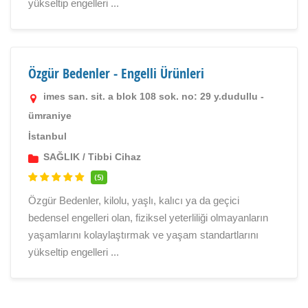
yükseltip engelleri ...
Özgür Bedenler - Engelli Ürünleri
imes san. sit. a blok 108 sok. no: 29 y.dudullu -
ümraniye
İstanbul
SAĞLIK
/
Tibbi Cihaz
(5)
Özgür Bedenler, kilolu, yaşlı, kalıcı ya da geçici
bedensel engelleri olan, fiziksel yeterliliği olmayanların
yaşamlarını kolaylaştırmak ve yaşam standartlarını
yükseltip engelleri ...