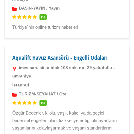
BASIN-YAYIN
/
Yayın
(5)
Türkiye`nin online turizm haberleri
Aqualift Havuz Asansörü - Engelli Odaları
imes san. sit. a blok 108 sok. no: 29 y.dudullu -
ümraniye
İstanbul
TURİZM-SEYAHAT
/
Otel
(5)
Özgür Bedenler, kilolu, yaşlı, kalıcı ya da geçici
bedensel engelleri olan, fiziksel yeterliliği olmayanların
yaşamlarını kolaylaştırmak ve yaşam standartlarını