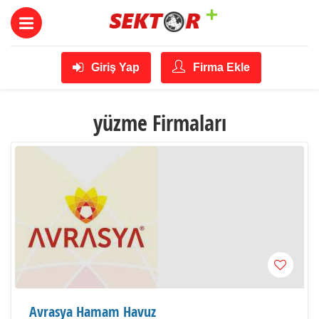
Giriş Yap
Firma Ekle
yüzme Firmaları
Avrasya Hamam Havuz