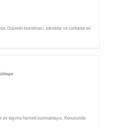
ür. Düzenin bozulması, sıkıntılar ve zorluklar ev
gültepe
l bir ev taşıma hizmeti sunmaktayız. Konusunda