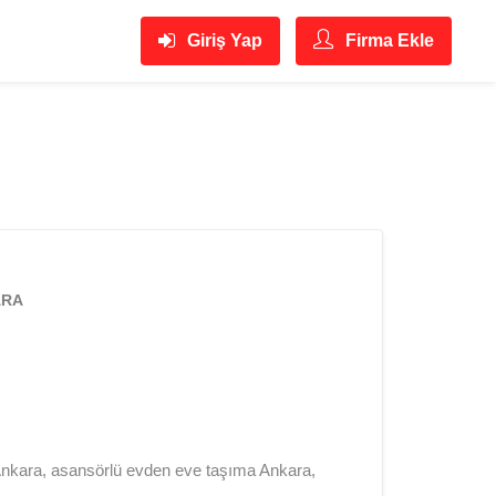
Giriş Yap
Firma Ekle
ARA
Ankara, asansörlü evden eve taşıma Ankara,