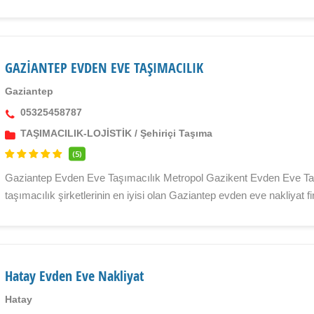
GAZİANTEP EVDEN EVE TAŞIMACILIK
Gaziantep
05325458787
TAŞIMACILIK-LOJİSTİK
/
Şehiriçi Taşıma
(5)
Gaziantep Evden Eve Taşımacılık Metropol Gazikent Evden Eve Taş
taşımacılık şirketlerinin en iyisi olan Gaziantep evden eve nakliyat fi
Hatay Evden Eve Nakliyat
Hatay