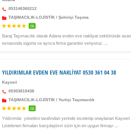
053146360212
TAŞIMACILIK-LOJİSTİK
/
Şehiriçi Taşıma
(5)
Baraj Taşımacılık olarak Adana evden eve nakliyat sektöründe asan
esnasında sigorta ve ayrıca firma garantisi veriyoruz. ...
YILDIRIMLAR EVDEN EVE NAKLİYAT 0530 361 04 38
Kayseri
05303610438
TAŞIMACILIK-LOJİSTİK
/
Yurtiçi Taşımacılık
(5)
Yıldırımlar yönetimi tarafından yerinde incelenip onaylanan Kayseri e
Listelenen firmaları karışılaştırın sizin için en uygun firmayı ...