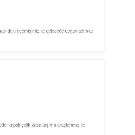
aşarı dolu geçmişimiz ile geleceğe uygun adımlar
odel kapalı çelik kasa taşıma araçlarımız ile