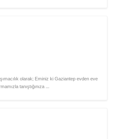
ımacılık olarak; Eminiz ki Gaziantep evden eve
rmamızla tanıştığınıza ...