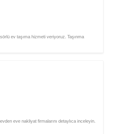
sörlü ev taşıma hizmeti veriyoruz. Taşınma
vden eve nakliyat firmalarını detaylıca inceleyin.