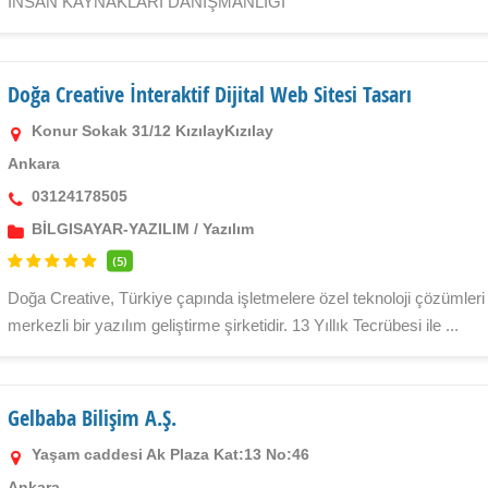
İNSAN KAYNAKLARI DANIŞMANLIĞI
Doğa Creative İnteraktif Dijital Web Sitesi Tasarı
Konur Sokak 31/12 KızılayKızılay
Ankara
03124178505
BİLGISAYAR-YAZILIM
/
Yazılım
(5)
Doğa Creative, Türkiye çapında işletmelere özel teknoloji çözüml
merkezli bir yazılım geliştirme şirketidir. 13 Yıllık Tecrübesi ile ...
Gelbaba Bilişim A.Ş.
Yaşam caddesi Ak Plaza Kat:13 No:46
Ankara