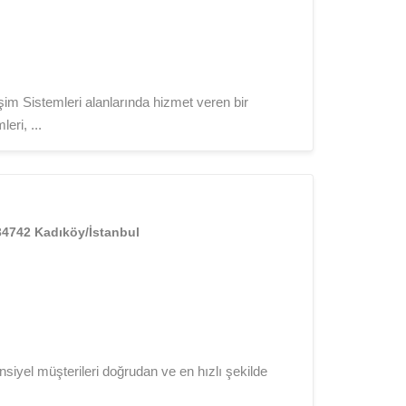
şim Sistemleri alanlarında hizmet veren bir
eri, ...
 34742 Kadıköy/İstanbul
yel müşterileri doğrudan ve en hızlı şekilde