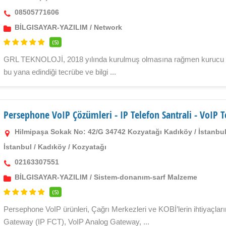
08505771606
BİLGISAYAR-YAZILIM
/
Network
(5)
GRL TEKNOLOJİ, 2018 yılında kurulmuş olmasına rağmen kurucu ortak
bu yana edindiği tecrübe ve bilgi ...
Persephone VoIP Çözümleri - IP Telefon Santrali - VoIP T
Hilmipaşa Sokak No: 42/G 34742 Kozyatağı Kadıköy / İstanbu
İstanbul
/
Kadıköy
/
Kozyatağı
02163307551
BİLGISAYAR-YAZILIM
/
Sistem-donanım-sarf Malzeme
(5)
Persephone VoIP ürünleri, Çağrı Merkezleri ve KOBİ’lerin ihtiyaçlar
Gateway (IP FCT), VoIP Analog Gateway, ...