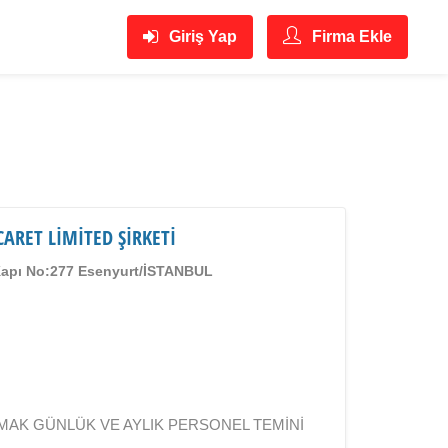
Giriş Yap
Firma Ekle
CARET LİMİTED ŞİRKETİ
 Kapı No:277 Esenyurt/İSTANBUL
MAK GÜNLÜK VE AYLIK PERSONEL TEMİNİ