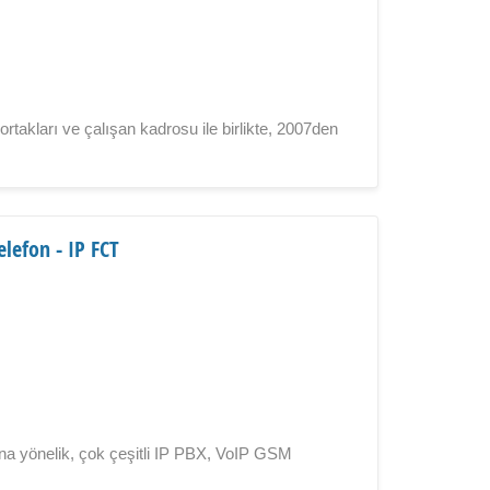
ları ve çalışan kadrosu ile birlikte, 2007den
elefon - IP FCT
l
ına yönelik, çok çeşitli IP PBX, VoIP GSM