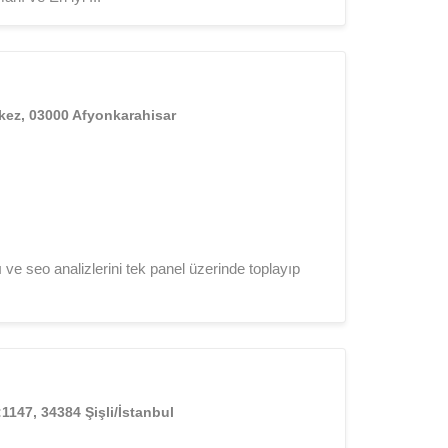
kez, 03000 Afyonkarahisar
 ve seo analizlerini tek panel üzerinde toplayıp
:1147, 34384 Şişli/İstanbul