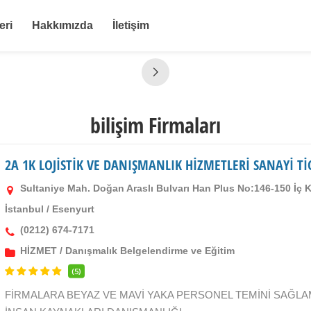
eri
Hakkımızda
İletişim
bilişim Firmaları
2A 1K LOJİSTİK VE DANIŞMANLIK HİZMETLERİ SANAYİ Tİ
Sultaniye Mah. Doğan Araslı Bulvarı Han Plus No:146-150 İç
İstanbul
/
Esenyurt
(0212) 674-7171
HİZMET
/
Danışmalık Belgelendirme ve Eğitim
(5)
FİRMALARA BEYAZ VE MAVİ YAKA PERSONEL TEMİNİ SAĞLA