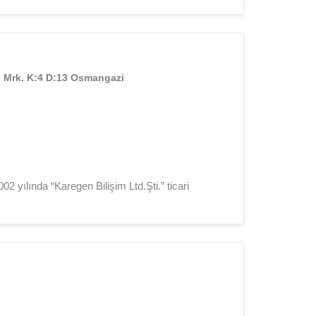
ş Mrk. K:4 D:13 Osmangazi
02 yılında “Karegen Bilişim Ltd.Şti.” ticari