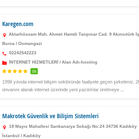
Karegen.com
Aktarhüssam Mah. Ahmet Hamdi Tanpınar Cad. 9 Akıncıtürk İ
Bursa
/
Osmangazi
02242542223
İNTERNET HİZMETLERİ
/
Alan Adı-hosting
(5)
1998 yılında internet bilişim sektöründe faaliyete geçen şirketimiz, 20
ünvanını alarak internet üzerinde yeni yazılımlar üretmeye ...
Makrotek Güvenlik ve Bilişim Sistemleri
19 Mayıs Mahallesi Sarıkanarya Sokağı No:24 34736 Kadıköy
İstanbul
/
Kadıköy