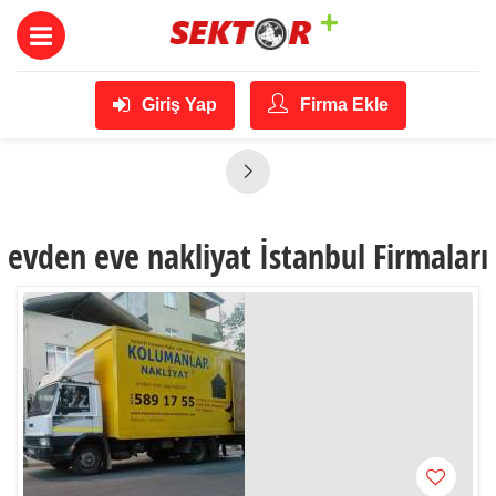
Giriş Yap
Firma Ekle
evden eve nakliyat İstanbul Firmaları