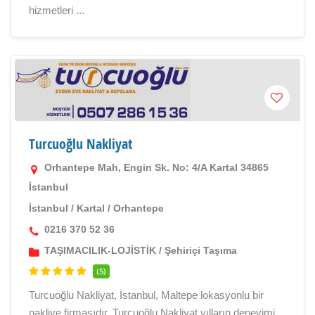
hizmetleri ...
Turcuoğlu Nakliyat
Orhantepe Mah, Engin Sk. No: 4/A Kartal 34865
İstanbul
İstanbul
/
Kartal
/
Orhantepe
0216 370 52 36
TAŞIMACILIK-LOJİSTİK
/
Şehiriçi Taşıma
(5)
Turcuoğlu Nakliyat, İstanbul, Maltepe lokasyonlu bir
nakliye firmasıdır. Turcuoğlu Nakliyat yılların deneyimi