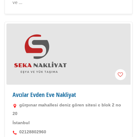
ve ...
Avcılar Evden Eve Nakliyat
gürpınar mahallesi deniz gören sitesi c blok 2 no
20
İstanbul
02128802960