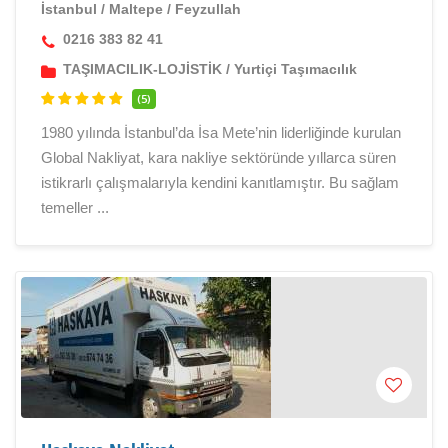
İstanbul
/
Maltepe
/
Feyzullah
0216 383 82 41
TAŞIMACILIK-LOJİSTİK
/
Yurtiçi Taşımacılık
(5)
1980 yılında İstanbul’da İsa Mete’nin liderliğinde kurulan
Global Nakliyat, kara nakliye sektöründe yıllarca süren
istikrarlı çalışmalarıyla kendini kanıtlamıştır. Bu sağlam
temeller ...