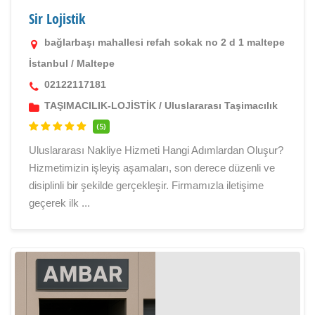
Sir Lojistik
bağlarbaşı mahallesi refah sokak no 2 d 1 maltepe
İstanbul
/
Maltepe
02122117181
TAŞIMACILIK-LOJİSTİK
/
Uluslararası Taşimacılık
(5)
Uluslararası Nakliye Hizmeti Hangi Adımlardan Oluşur?
Hizmetimizin işleyiş aşamaları, son derece düzenli ve
disiplinli bir şekilde gerçekleşir. Firmamızla iletişime
geçerek ilk ...