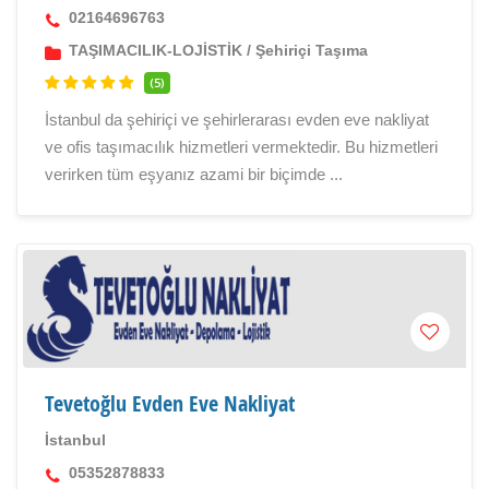
02164696763
TAŞIMACILIK-LOJİSTİK
/
Şehiriçi Taşıma
(5)
İstanbul da şehiriçi ve şehirlerarası evden eve nakliyat
ve ofis taşımacılık hizmetleri vermektedir. Bu hizmetleri
verirken tüm eşyanız azami bir biçimde ...
Tevetoğlu Evden Eve Nakliyat
İstanbul
05352878833