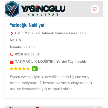
Yasinoğlu Nakliyat
Fatih Mahallesi Yakacık Caddesi Gazali Sok
No:1/A
İstanbul
/
Fatih
0216 419 09 51
TAŞIMACILIK-LOJİSTİK
/
Yurtiçi Taşımacılık
(5)
Evden eve nakliyat ile özellikle İstanbul içinde en iyi
hizmeti veriyoruz . Dilerseniz yazımızı okuyun ve bir
nakliye firmasından çok müşteri ilişkileri ...