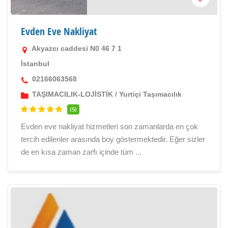
Evden Eve Nakliyat
Akyazcı caddesi N0 46 7 1
İstanbul
02166063568
TAŞIMACILIK-LOJİSTİK
/
Yurtiçi Taşımacılık
(5)
Evden eve nakliyat hizmetleri son zamanlarda en çok
tercih edilenler arasında boy göstermektedir. Eğer sizler
de en kısa zaman zarfı içinde tüm ...