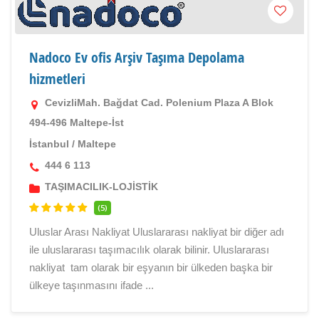
Nadoco Ev ofis Arşiv Taşıma Depolama
hizmetleri
CevizliMah. Bağdat Cad. Polenium Plaza A Blok
494-496 Maltepe-İst
İstanbul
/
Maltepe
444 6 113
TAŞIMACILIK-LOJİSTİK
(5)
Uluslar Arası Nakliyat Uluslararası nakliyat bir diğer adı
ile uluslararası taşımacılık olarak bilinir. Uluslararası
nakliyat tam olarak bir eşyanın bir ülkeden başka bir
ülkeye taşınmasını ifade ...