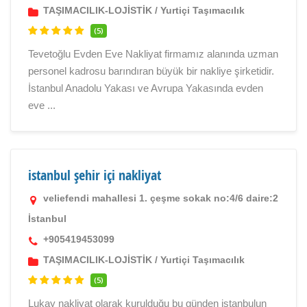
TAŞIMACILIK-LOJİSTİK
/
Yurtiçi Taşımacılık
(5)
Tevetoğlu Evden Eve Nakliyat firmamız alanında uzman
personel kadrosu barındıran büyük bir nakliye şirketidir.
İstanbul Anadolu Yakası ve Avrupa Yakasında evden
eve ...
istanbul şehir içi nakliyat
veliefendi mahallesi 1. çeşme sokak no:4/6 daire:2
İstanbul
+905419453099
TAŞIMACILIK-LOJİSTİK
/
Yurtiçi Taşımacılık
(5)
Lukay nakliyat olarak kurulduğu bu günden istanbulun