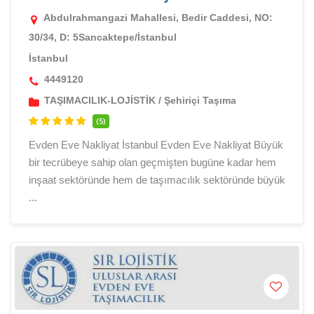
Abdulrahmangazi Mahallesi, Bedir Caddesi, NO:
30/34, D: 5Sancaktepe/İstanbul
İstanbul
4449120
TAŞIMACILIK-LOJİSTİK
/
Şehiriçi Taşıma
(5)
Evden Eve Nakliyat İstanbul Evden Eve Nakliyat Büyük
bir tecrübeye sahip olan geçmişten bugüne kadar hem
inşaat sektöründe hem de taşımacılık sektöründe büyük
...