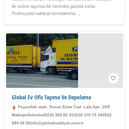
ile sizlere taşımacılık hizmetini gururla sunar.
Profesyonel nakliyat hizmetlerimiz ...
Global Ev Ofis Taşıma Ve Depolama
Feyzullah mah. Yunus Emre Cad. Lale Apt. 10/5
Maltepe/İstanbul0216 383 82 410216 370 75 340532
694 26 92info@globalnakliyat.com.tr