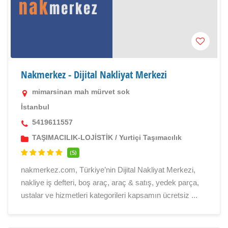
Nakmerkez - Dijital Nakliyat Merkezi
mimarsinan mah mürvet sok
İstanbul
5419611557
TAŞIMACILIK-LOJİSTİK
/
Yurtiçi Taşımacılık
(5)
nakmerkez.com, Türkiye’nin Dijital Nakliyat Merkezi,
nakliye iş defteri, boş araç, araç & satış, yedek parça,
ustalar ve hizmetleri kategorileri kapsamın ücretsiz ...