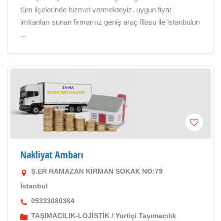
tüm ilçelerinde hizmet vermekteyiz. uygun fiyat
imkanları sunan firmamız geniş araç filosu ile istanbulun
...
Nakliyat Ambarı
Ş.ER RAMAZAN KİRMAN SOKAK NO:79
İstanbul
05333080364
TAŞIMACILIK-LOJİSTİK
/
Yurtiçi Taşımacılık