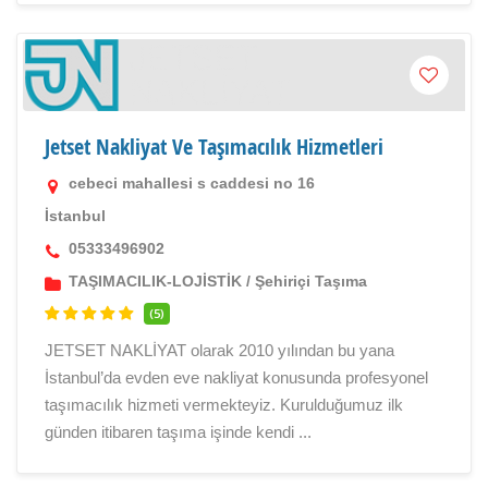
Jetset Nakliyat Ve Taşımacılık Hizmetleri
cebeci mahallesi s caddesi no 16
İstanbul
05333496902
TAŞIMACILIK-LOJİSTİK
/
Şehiriçi Taşıma
(5)
JETSET NAKLİYAT olarak 2010 yılından bu yana
İstanbul’da evden eve nakliyat konusunda profesyonel
taşımacılık hizmeti vermekteyiz. Kurulduğumuz ilk
günden itibaren taşıma işinde kendi ...