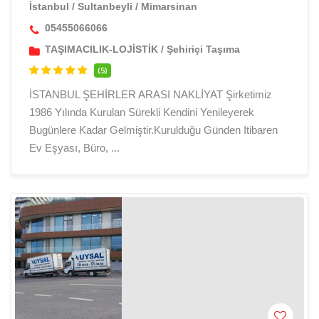
İstanbul
/
Sultanbeyli
/
Mimarsinan
05455066066
TAŞIMACILIK-LOJİSTİK
/
Şehiriçi Taşıma
(5)
İSTANBUL ŞEHİRLER ARASI NAKLİYAT Şirketimiz
1986 Yılında Kurulan Sürekli Kendini Yenileyerek
Bugünlere Kadar Gelmiştir.Kurulduğu Günden Itibaren
Ev Eşyası, Büro, ...