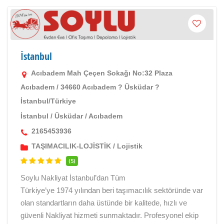
İstanbul
Acıbadem Mah Çeçen Sokağı No:32 Plaza
Acıbadem / 34660 Acıbadem ? Üsküdar ?
İstanbul/Türkiye
İstanbul
/
Üsküdar
/
Acıbadem
2165453936
TAŞIMACILIK-LOJİSTİK
/
Lojistik
(5)
Soylu Nakliyat İstanbul’dan Tüm
Türkiye’ye 1974 yılından beri taşımacılık sektöründe var
olan standartların daha üstünde bir kalitede, hızlı ve
güvenli Nakliyat hizmeti sunmaktadır. Profesyonel ekip