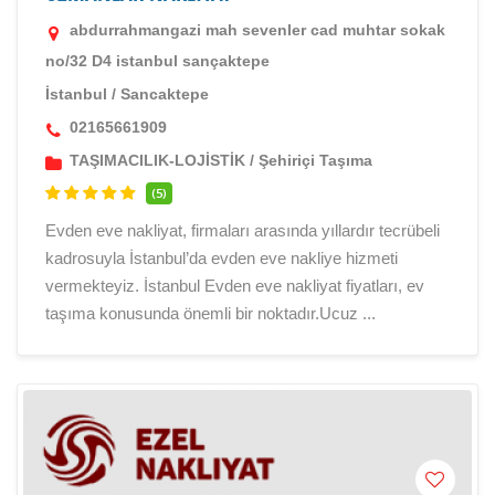
abdurrahmangazi mah sevenler cad muhtar sokak
no/32 D4 istanbul sançaktepe
İstanbul
/
Sancaktepe
02165661909
TAŞIMACILIK-LOJİSTİK
/
Şehiriçi Taşıma
(5)
Evden eve nakliyat, firmaları arasında yıllardır tecrübeli
kadrosuyla İstanbul’da evden eve nakliye hizmeti
vermekteyiz. İstanbul Evden eve nakliyat fiyatları, ev
taşıma konusunda önemli bir noktadır.Ucuz ...