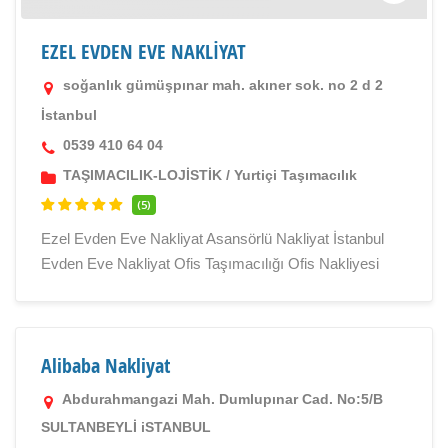
EZEL EVDEN EVE NAKLİYAT
soğanlık gümüşpınar mah. akıner sok. no 2 d 2
İstanbul
0539 410 64 04
TAŞIMACILIK-LOJİSTİK
/
Yurtiçi Taşımacılık
(5)
Ezel Evden Eve Nakliyat Asansörlü Nakliyat İstanbul
Evden Eve Nakliyat Ofis Taşımacılığı Ofis Nakliyesi
Alibaba Nakliyat
Abdurahmangazi Mah. Dumlupınar Cad. No:5/B
SULTANBEYLİ iSTANBUL