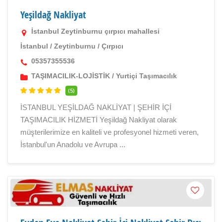
Yeşildağ Nakliyat
İstanbul Zeytinburnu çırpıcı mahallesi
İstanbul
/
Zeytinburnu
/
Çırpıcı
05357355536
TAŞIMACILIK-LOJİSTİK
/
Yurtiçi Taşımacılık
(5)
İSTANBUL YEŞİLDAĞ NAKLİYAT | ŞEHİR İÇİ
TAŞIMACILIK HİZMETİ Yeşildağ Nakliyat olarak
müşterilerimize en kaliteli ve profesyonel hizmeti veren,
İstanbul'un Anadolu ve Avrupa ...