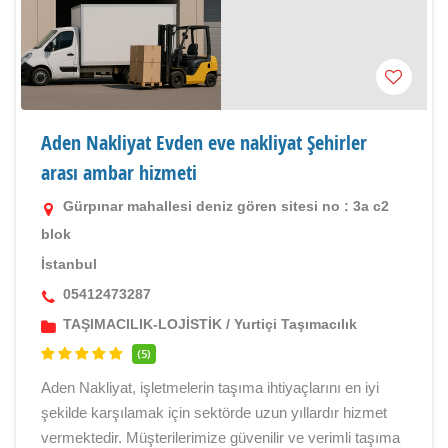
Aden Nakliyat Evden eve nakliyat Şehirler
arası ambar hizmeti
Gürpınar mahallesi deniz gören sitesi no : 3a c2
blok
İstanbul
05412473287
TAŞIMACILIK-LOJİSTİK
/
Yurtiçi Taşımacılık
(5)
Aden Nakliyat, işletmelerin taşıma ihtiyaçlarını en iyi
şekilde karşılamak için sektörde uzun yıllardır hizmet
vermektedir. Müşterilerimize güvenilir ve verimli taşıma