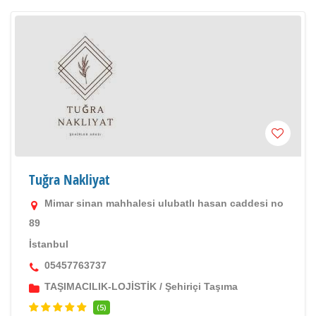
Tuğra Nakliyat
Mimar sinan mahhalesi ulubatlı hasan caddesi no
89
İstanbul
05457763737
TAŞIMACILIK-LOJİSTİK
/
Şehiriçi Taşıma
(5)