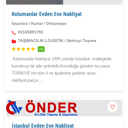
Kolumanlar Evden Eve Nakliyat
İstanbul
/
Kartal
/
Orhantepe
02165891755
TAŞIMACILIK-LOJİSTİK
/
Şehiriçi Taşıma
(5)
Kolumanlar Nakliyat 1995 yılında İstanbul maltepede
kurulmuş bir aile şirketidir.Kurulduğu günden bu yana
TÜRKİYE'nin tüm il ve ilçelerine şehirler arası
nakliyat,parça ...
İstanbul Evden Eve Nakliyat