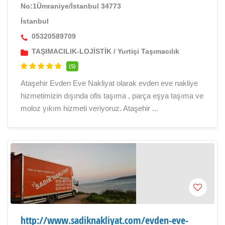
No:1Ümraniye/İstanbul 34773
İstanbul
05320589709
TAŞIMACILIK-LOJİSTİK
/
Yurtiçi Taşımacılık
(5)
Ataşehir Evden Eve Nakliyat olarak evden eve nakliye
hizmetimizin dışında ofis taşıma , parça eşya taşıma ve
moloz yıkım hizmeti veriyoruz. Ataşehir ...
http://www.sadiknakliyat.com/evden-eve-