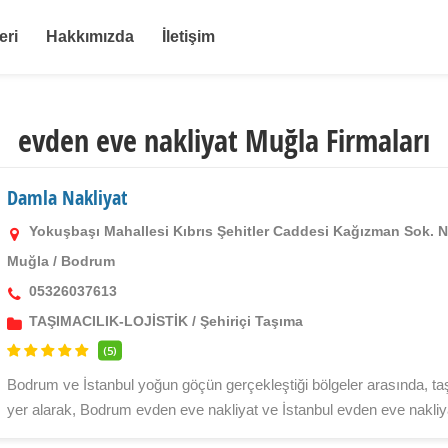
eri
Hakkımızda
İletişim
evden eve nakliyat Muğla Firmaları
Damla Nakliyat
Yokuşbaşı Mahallesi Kıbrıs Şehitler Caddesi Kağızman Sok. 
Muğla
/
Bodrum
05326037613
TAŞIMACILIK-LOJİSTİK
/
Şehiriçi Taşıma
(5)
Bodrum ve İstanbul yoğun göçün gerçekleştiği bölgeler arasında, t
yer alarak, Bodrum evden eve nakliyat ve İstanbul evden eve nakliyat 