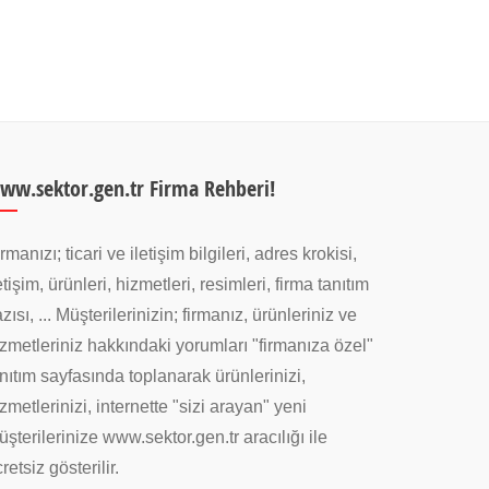
ww.sektor.gen.tr Firma Rehberi!
rmanızı; ticari ve iletişim bilgileri, adres krokisi,
etişim, ürünleri, hizmetleri, resimleri, firma tanıtım
zısı, ... Müşterilerinizin; firmanız, ürünleriniz ve
zmetleriniz hakkındaki yorumları "firmanıza özel"
nıtım sayfasında toplanarak ürünlerinizi,
zmetlerinizi, internette "sizi arayan" yeni
şterilerinize www.sektor.gen.tr aracılığı ile
retsiz gösterilir.