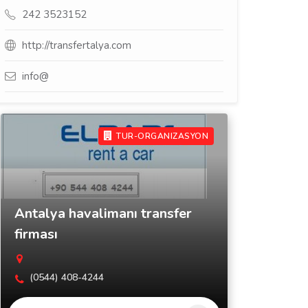
242 3523152
http://transfertalya.com
info@
TUR-ORGANIZASYON
Antalya havalimanı transfer
firması
(0544) 408-4244