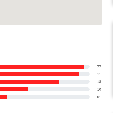
77
15
18
10
05