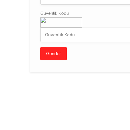
Guvenlik Kodu:
Gonder