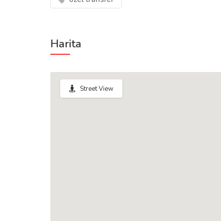
Harita
Street View