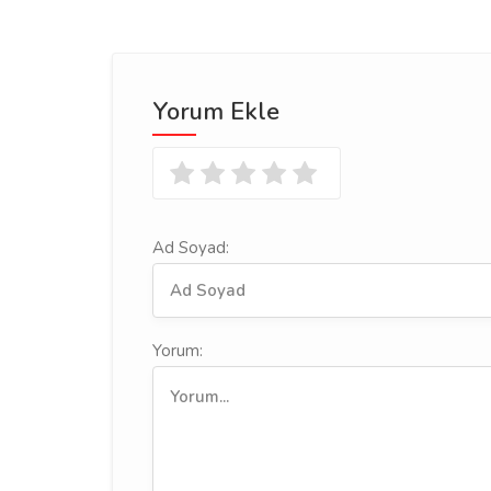
Yorum Ekle
Ad Soyad:
Yorum: