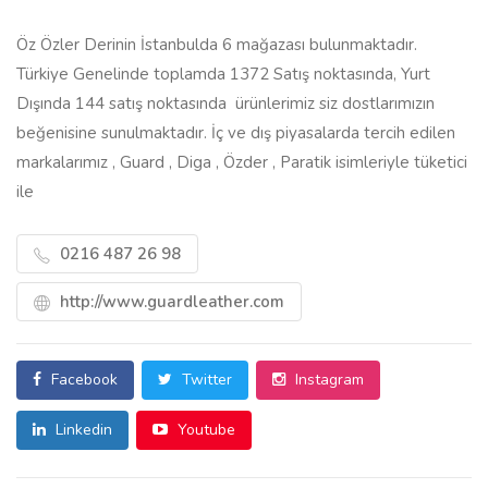
Öz Özler Derinin İstanbulda 6 mağazası bulunmaktadır.
Türkiye Genelinde toplamda 1372 Satış noktasında, Yurt
Dışında 144 satış noktasında ürünlerimiz siz dostlarımızın
beğenisine sunulmaktadır. İç ve dış piyasalarda tercih edilen
markalarımız , Guard , Diga , Özder , Paratik isimleriyle tüketici
ile
0216 487 26 98
http://www.guardleather.com
Facebook
Twitter
Instagram
Linkedin
Youtube