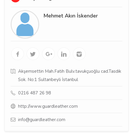
Mehmet Akın İskender
Akşemsettin Mah.Fatih Bulv.tavukçuoğlu cad.Tasdik
Sok. No:1 Sultanbeyli İstanbul
0216 487 26 98
http://www.guardleather.com
info@guardleather.com