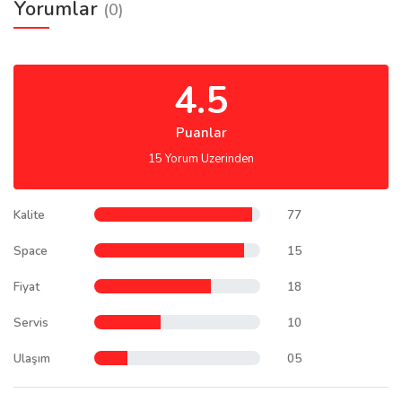
Yorumlar
(0)
4.5
Puanlar
15 Yorum Uzerinden
Kalite
77
Space
15
Fiyat
18
Servis
10
Ulaşım
05