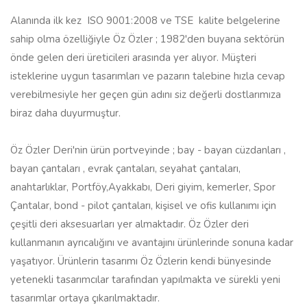
Alanında ilk kez ISO 9001:2008 ve TSE kalite belgelerine
sahip olma özelliğiyle Öz Özler ; 1982'den buyana sektörün
önde gelen deri üreticileri arasında yer alıyor. Müşteri
isteklerine uygun tasarımları ve pazarın talebine hızla cevap
verebilmesiyle her geçen gün adını siz değerli dostlarımıza
biraz daha duyurmuştur.
Öz Özler Deri'nin ürün portveyinde ; bay - bayan cüzdanları ,
bayan çantaları , evrak çantaları, seyahat çantaları,
anahtarlıklar, Portföy,Ayakkabı, Deri giyim, kemerler, Spor
Çantalar, bond - pilot çantaları, kişisel ve ofis kullanımı için
çeşitli deri aksesuarları yer almaktadır. Öz Özler deri
kullanmanın ayrıcalığını ve avantajını ürünlerinde sonuna kadar
yaşatıyor. Ürünlerin tasarımı Öz Özlerin kendi bünyesinde
yetenekli tasarımcılar tarafından yapılmakta ve sürekli yeni
tasarımlar ortaya çıkarılmaktadır.