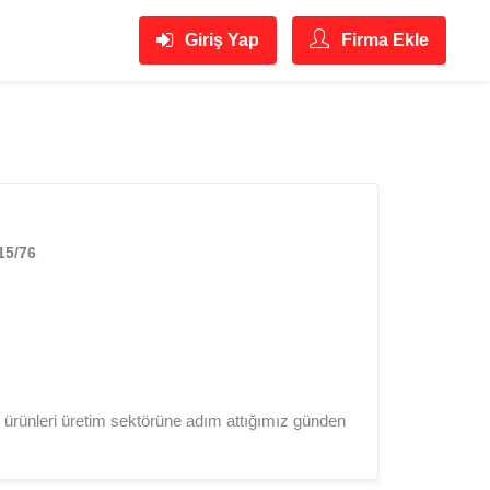
Giriş Yap
Firma Ekle
15/76
ürünleri üretim sektörüne adım attığımız günden