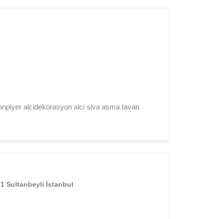
i
onpiyer alcidekorasyon alci siva asma tavan
 Sultanbeyli İstanbul