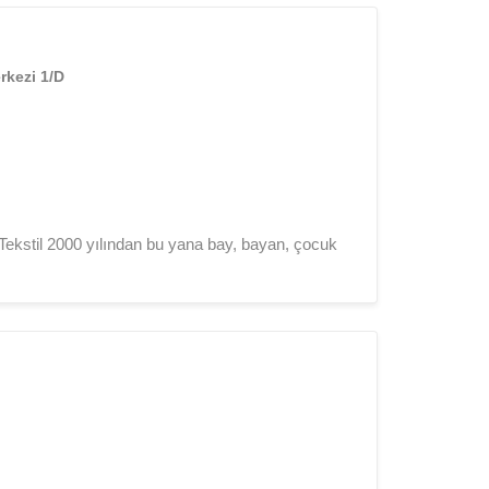
rkezi 1/D
 Tekstil 2000 yılından bu yana bay, bayan, çocuk