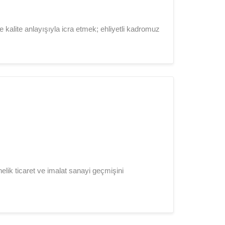
e kalite anlayışıyla icra etmek; ehliyetli kadromuz
lik ticaret ve imalat sanayi geçmişini