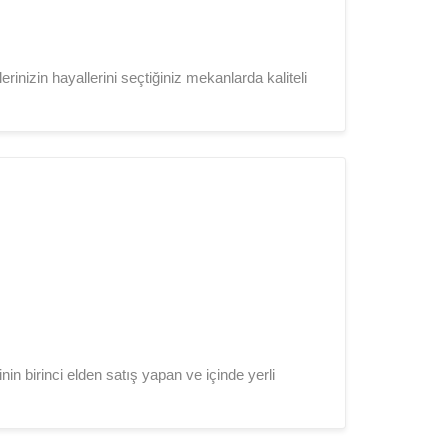
rinizin hayallerini seçtiğiniz mekanlarda kaliteli
in birinci elden satış yapan ve içinde yerli