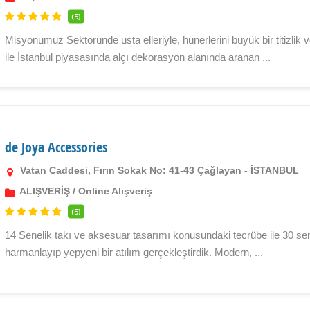
(5)
Misyonumuz Sektöründe usta elleriyle, hünerlerini büyük bir titizlik v
ile İstanbul piyasasında alçı dekorasyon alanında aranan ...
de Joya Accessories
Vatan Caddesi, Fırın Sokak No: 41-43 Çağlayan - İSTANBUL
ALIŞVERİŞ
/
Online Alışveriş
(5)
14 Senelik takı ve aksesuar tasarımı konusundaki tecrübe ile 30 sene
harmanlayıp yepyeni bir atılım gerçekleştirdik. Modern, ...