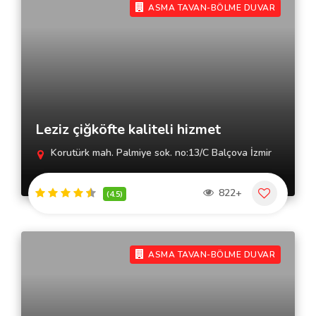
ASMA TAVAN-BÖLME DUVAR
Leziz çiğköfte kaliteli hizmet
Korutürk mah. Palmiye sok. no:13/C Balçova İzmir
822+
(4.5)
ASMA TAVAN-BÖLME DUVAR