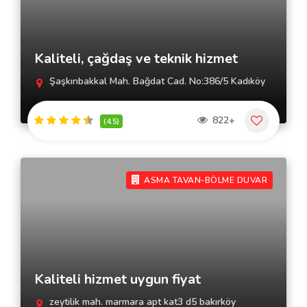
Kaliteli, çağdaş ve teknik hizmet
Şaşkınbakkal Mah. Bağdat Cad. No:386/5 Kadıköy
822+
(4.5)
ASMA TAVAN-BÖLME DUVAR
Kaliteli hizmet uygun fiyat
zeytilik mah. marmara apt kat3 d5 bakırköy