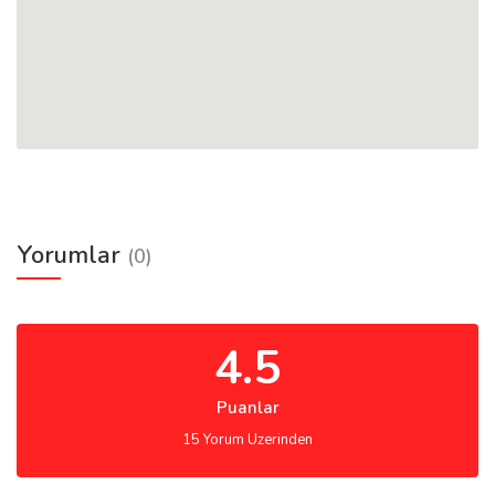
Yorumlar
(0)
4.5
Puanlar
15 Yorum Uzerinden