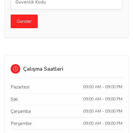
Gonder
Çalışma Saatleri
Pazartesi
09:00 AM - 09:00 PM
Salı
09:00 AM - 09:00 PM
Çarşamba
09:00 AM - 09:00 PM
Perşembe
09:00 AM - 09:00 PM