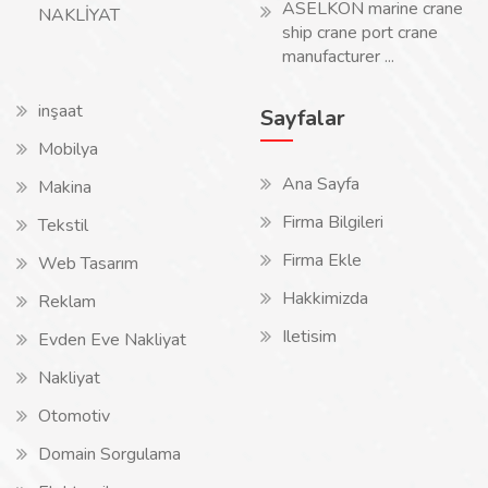
ASELKON marine crane
NAKLİYAT
ship crane port crane
manufacturer ...
inşaat
Sayfalar
Mobilya
Ana Sayfa
Makina
Firma Bilgileri
Tekstil
Firma Ekle
Web Tasarım
Hakkimizda
Reklam
Iletisim
Evden Eve Nakliyat
Nakliyat
Otomotiv
Domain Sorgulama