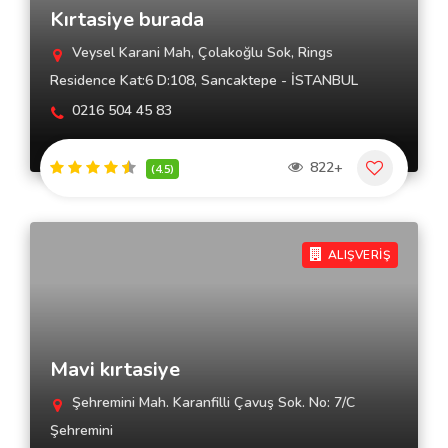
Kırtasiye burada
Veysel Karani Mah, Çolakoğlu Sok, Rings
Residence Kat:6 D:108, Sancaktepe - İSTANBUL
0216 504 45 83
822+
(4.5)
ALIŞVERİŞ
Mavi kırtasiye
Şehremini Mah. Karanfilli Çavuş Sok. No: 7/C
Şehremini