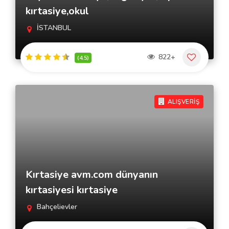
kırtasiye,okul
İSTANBUL
822+
(4.5)
ALIŞVERİŞ
Kırtasiye avm.com dünyanın
kırtasiyesi kırtasiye
Bahçelievler