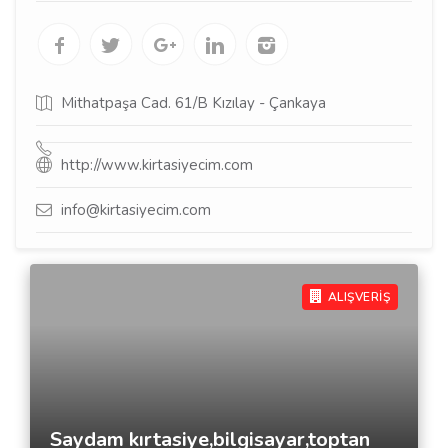
Mithatpaşa Cad. 61/B Kızılay - Çankaya
http://www.kirtasiyecim.com
info@kirtasiyecim.com
ALIŞVERİŞ
Saydam kırtasiye,bilgisayar,toptan