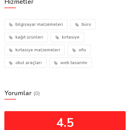
Hizmetler
bilgisayar malzemeleri
büro
kağıt ürünleri
kırtasiye
kırtasiye malzemeleri
ofis
okul araçları
web tasarımı
Yorumlar
(0)
4.5