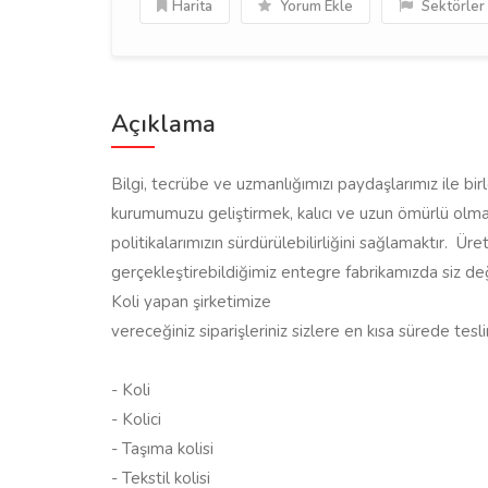
Harita
Yorum Ekle
Sektörler
Açıklama
Bilgi, tecrübe ve uzmanlığımızı paydaşlarımız ile bi
kurumumuzu geliştirmek, kalıcı ve uzun ömürlü olmak
politikalarımızın sürdürülebilirliğini sağlamaktır. 
gerçekleştirebildiğimiz entegre fabrikamızda siz değ
Koli yapan şirketimize
vereceğiniz siparişleriniz sizlere en kısa sürede tesli
- Koli
- Kolici
- Taşıma kolisi
- Tekstil kolisi