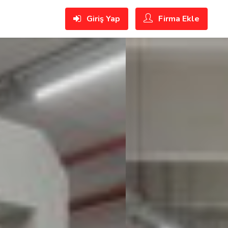
Giriş Yap
Firma Ekle