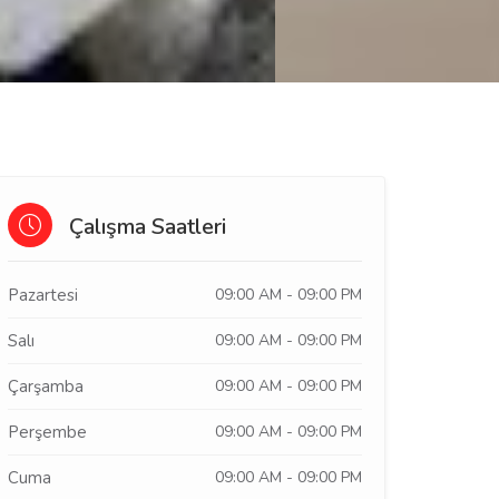
Çalışma Saatleri
Pazartesi
09:00 AM - 09:00 PM
Salı
09:00 AM - 09:00 PM
Çarşamba
09:00 AM - 09:00 PM
Perşembe
09:00 AM - 09:00 PM
Cuma
09:00 AM - 09:00 PM