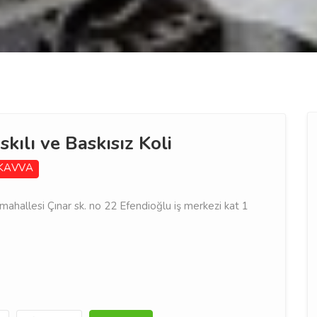
askılı ve Baskısız Koli
KAVVA
allesi Çınar sk. no 22 Efendioğlu iş merkezi kat 1