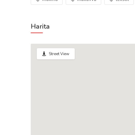
Harita
Street View