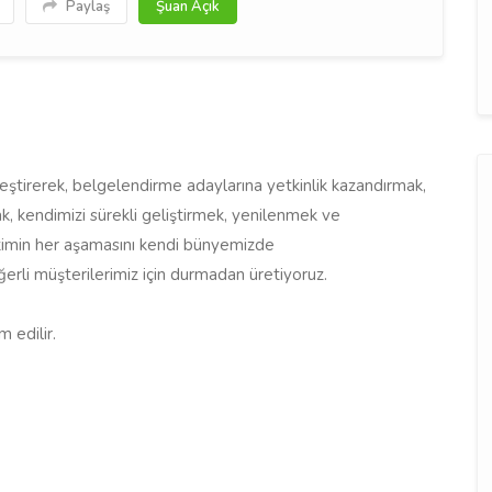
Paylaş
Şuan Açık
rleştirerek, belgelendirme adaylarına yetkinlik kazandırmak,
, kendimizi sürekli geliştirmek, yenilenmek ve
Üretimin her aşamasını kendi bünyemizde
erli müşterilerimiz için durmadan üretiyoruz.
m edilir.