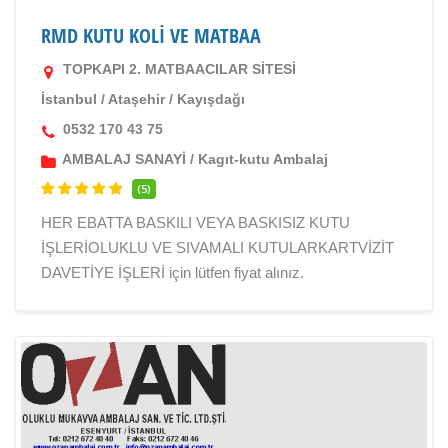
RMD KUTU KOLİ VE MATBAA
TOPKAPI 2. MATBAACILAR SİTESİ
İstanbul
/
Ataşehir
/
Kayışdağı
0532 170 43 75
AMBALAJ SANAYİ
/
Kagıt-kutu Ambalaj
(5)
HER EBATTA BASKILI VEYA BASKISIZ KUTU
İŞLERİOLUKLU VE SIVAMALI KUTULARKARTVİZİT
DAVETİYE İŞLERİ için lütfen fiyat alınız.