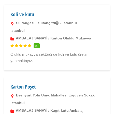
Koli ve kutu
Sultangazi , sultançiftliği - istanbul
İstanbul
AMBALAJ SANAYİ
/
Karton Oluklu Mukavva
(5)
Oluklu mukavva sektöründe koli ve kutu üretimi
yapmaktayız.
Karton Poşet
Esenyurt Yolu Üniv. Mahallesi Ergüven Sokak
İstanbul
AMBALAJ SANAYİ
/
Kagıt-kutu Ambalaj