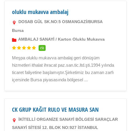
oluklu mukavva ambalaj
DOSAB GÜL SK.NO:5 OSMANGAZİ/BURSA
Bursa
AMBALAJ SANAYİ
/
Karton Oluklu Mukavva
(5)
Meşpa oluklu mukavva ambalaj geri dönüşüm
hizmetleri ithalat ihracat paz.san.tic.ltd.şti.1994 yılında
ticaret faliyetine başlamıştır.Şirketimiz bu zaman zarfı
içersinde Bursa piyasasında bölgesel ...
CK GRUP KAĞIT RULO VE MASURA SAN
İKİTELLİ ORGANİZE SANAYİ BÖLGESİ SARAÇLAR
SANAYİ SİTESİ 12. BLOK NO:927 İSTANBUL