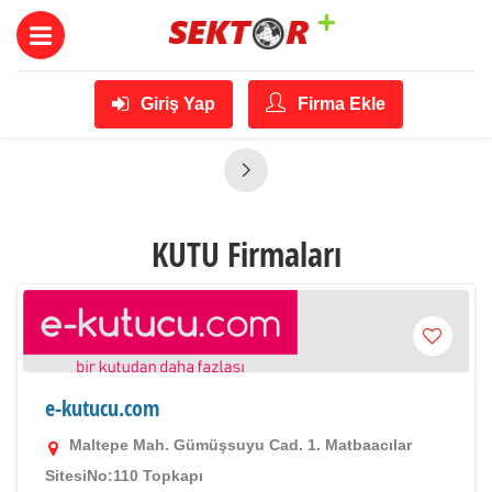
Giriş Yap
Firma Ekle
KUTU Firmaları
e-kutucu.com
Maltepe Mah. Gümüşsuyu Cad. 1. Matbaacılar
SitesiNo:110 Topkapı