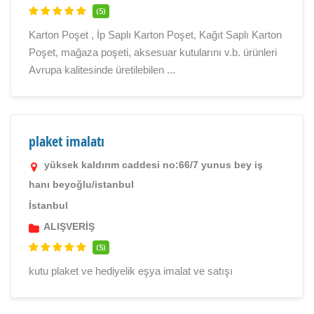
(5)
Karton Poşet , İp Saplı Karton Poşet, Kağıt Saplı Karton
Poşet, mağaza poşeti, aksesuar kutularını v.b. ürünleri
Avrupa kalitesinde üretilebilen ...
plaket imalatı
yüksek kaldırım caddesi no:66/7 yunus bey iş
hanı beyoğlu/istanbul
İstanbul
ALIŞVERİŞ
(5)
kutu plaket ve hediyelik eşya imalat ve satışı