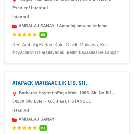
Esenler / İstanbul
İstanbul
AMBALAJ SANAYİ
/
Ambalajlama-paketleme
(5)
Reel Ambalaj Karton, Kutu, Oluklu Mukavva, Koli
ihtiyaçlarınızı karşılayacak üretim kapasitesine sahiptir.
ATAPACK MATBAACILIK LTD. STI.
Barbaros HayrettinPaşa Mah. 1095. Sk. No:5/1 -
34250 500 Evler - G.O.Paşa / İSTANBUL
İstanbul
AMBALAJ SANAYİ
(5)