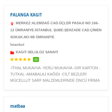
PALANGA KAGIT
MERKEZ:ALEMDAĞ CAD.ÜÇLER PASAJI NO:166-
12 ÜMRANİYE-İSTANBUL ŞUBE:ŞEHZADE CAD.ÇİMEN
SOKAK.NO:9B ÜMRANİYE
İstanbul
KAGIT-SELULOZ SANAYİ
(5)
-İTHAL MUKAVVA -YERLİ MUKAVVA -GRİ KARTON -
TUTKAL -AMABALAJ KAĞIDI -CİLT BEZLERİ
MÜCELLLİT SARF MALZEMLERİNDE ÖNCÜ FİRMA
matbaa