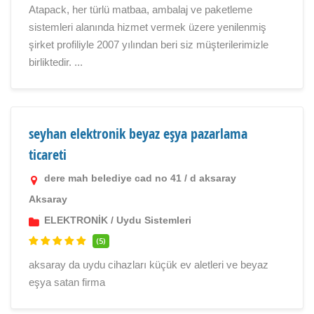
Atapack, her türlü matbaa, ambalaj ve paketleme
sistemleri alanında hizmet vermek üzere yenilenmiş
şirket profiliyle 2007 yılından beri siz müşterilerimizle
birliktedir. ...
seyhan elektronik beyaz eşya pazarlama
ticareti
dere mah belediye cad no 41 / d aksaray
Aksaray
ELEKTRONİK
/
Uydu Sistemleri
(5)
aksaray da uydu cihazları küçük ev aletleri ve beyaz
eşya satan firma