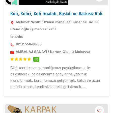
Koli, Kolici, Koli İmalatı, Baskılı ve Baskısız Koli
Mehmet Nesihi Özmen mahallesi Çınar sk. no 22
Efendioğlu iş merkezi kat 1
İstanbul
0212 556-86-88
AMBALAJ SANAYİ
/
Karton Oluklu Mukavva
(5)
Bilgi, tecrübe ve uzmanlığımızı paydaşlarımız ile
birleştirerek, belgelendirme adaylarına yetkinlik
kazandırmak, kurumumuzu geliştirmek, kalıcı ve uzun
ömürlü olmak, kendimizi sürekli geliştirmek, ...