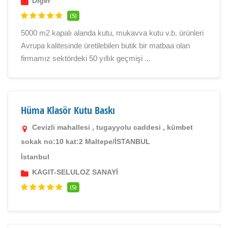
Diger
(5)
5000 m2 kapalı alanda kutu, mukavva kutu v.b. ürünleri
Avrupa kalitesinde üretilebilen butik bir matbaa olan
firmamız sektördeki 50 yıllık geçmişi ...
Hüma Klasör Kutu Baskı
Cevizli mahallesi , tugayyolu caddesi , kümbet
sokak no:10 kat:2 Maltepe/İSTANBUL
İstanbul
KAGIT-SELULOZ SANAYİ
(5)