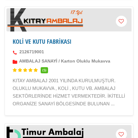
KOLİ VE KUTU FABRİKASI
2126719001
AMBALAJ SANAYİ
/
Karton Oluklu Mukavva
(5)
KITAY AMBALAJ 2001 YILINDA KURULMUŞTUR.
OLUKLU MUKAVVA , KOLİ , KUTU VB. AMBALAJ
SEKTÖRLERİNDE HİZMET VERMEKTEDİR. İKİTELLİ
ORGANİZE SANAYİ BÖLGESİNDE BULUNAN ...