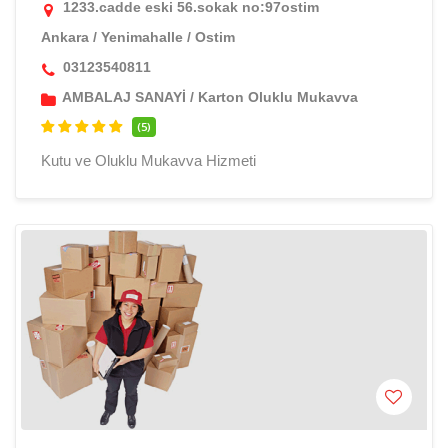
1233.cadde eski 56.sokak no:97ostim
Ankara
/
Yenimahalle
/
Ostim
03123540811
AMBALAJ SANAYİ
/
Karton Oluklu Mukavva
(5)
Kutu ve Oluklu Mukavva Hizmeti