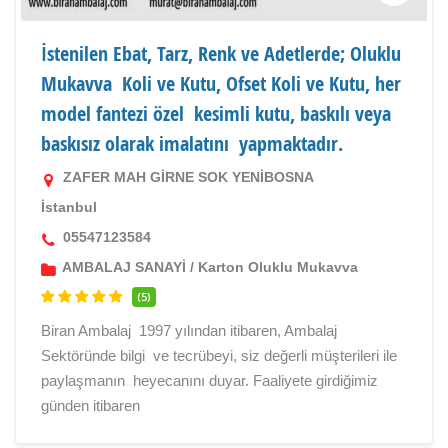
İstenilen Ebat, Tarz, Renk ve Adetlerde; Oluklu
Mukavva Koli ve Kutu, Ofset Koli ve Kutu, her
model fantezi özel kesimli kutu, baskılı veya
baskısız olarak imalatını yapmaktadır.
ZAFER MAH GİRNE SOK YENİBOSNA
İstanbul
05547123584
AMBALAJ SANAYİ
/
Karton Oluklu Mukavva
(5)
Biran Ambalaj 1997 yılından itibaren, Ambalaj
Sektöründe bilgi ve tecrübeyi, siz değerli müşterileri ile
paylaşmanın heyecanını duyar. Faaliyete girdiğimiz
günden itibaren