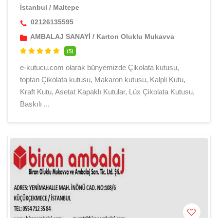
İstanbul
/
Maltepe
02126135595
AMBALAJ SANAYİ
/
Karton Oluklu Mukavva
(5)
e-kutucu.com olarak bünyemizde Çikolata kutusu,
toptan Çikolata kutusu, Makaron kutusu, Kalpli Kutu,
Kraft Kutu, Asetat Kapaklı Kutular, Lüx Çikolata Kutusu,
Baskılı ...