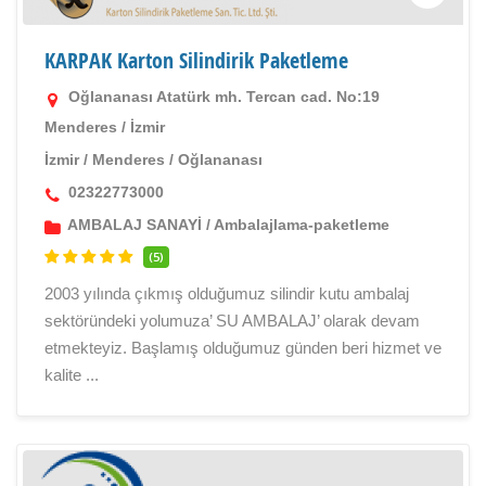
KARPAK Karton Silindirik Paketleme
Oğlananası Atatürk mh. Tercan cad. No:19
Menderes / İzmir
İzmir
/
Menderes
/
Oğlananası
02322773000
AMBALAJ SANAYİ
/
Ambalajlama-paketleme
(5)
2003 yılında çıkmış olduğumuz silindir kutu ambalaj
sektöründeki yolumuza’ SU AMBALAJ’ olarak devam
etmekteyiz. Başlamış olduğumuz günden beri hizmet ve
kalite ...