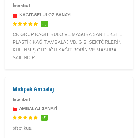
İstanbul
KAGIT-SELULOZ SANAYİ
(5)
CK GRUP KAĞIT RULO VE MASURA SAN TEKSTİL
PLASTİK KAĞIT AMBALAJ VB. GİBİ SEKTÖRLERİN
KULLNMIŞ OLDUĞU KAĞIT BOBİN VE MASURA
SAİLİNDİR ...
Midipak Ambalaj
İstanbul
AMBALAJ SANAYİ
(5)
ofset kutu