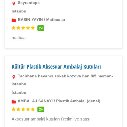
Seyrantepe
İstanbul
BASIN-YAYIN
/
Matbaalar
(5)
matbaa
Kültür Plastik Aksesuar Ambalaj Kutuları
Tacirhane havancı sokak kozova han 8/5 mercan-
istanbul
İstanbul
AMBALAJ SANAYİ
/
Plastik Ambalaj (genel)
(5)
Aksesuar ambalaj kutuları üretimi ve satışı