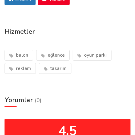
Hizmetler
balon
eğlence
oyun parkı
reklam
tasarım
Yorumlar
(0)
4.5