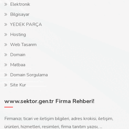
Elektronik
Bilgisayar
YEDEK PARÇA
Hosting
Web Tasarım
Domain
Matbaa
Domain Sorgulama
Site Kur
www.sektor.gen.tr Firma Rehberi!
Firmanızı; ticari ve iletişim bilgileri, adres krokisi, iletişim,
ürünleri, hizmetleri, resimleri, firma tanıtım yazısı, ...