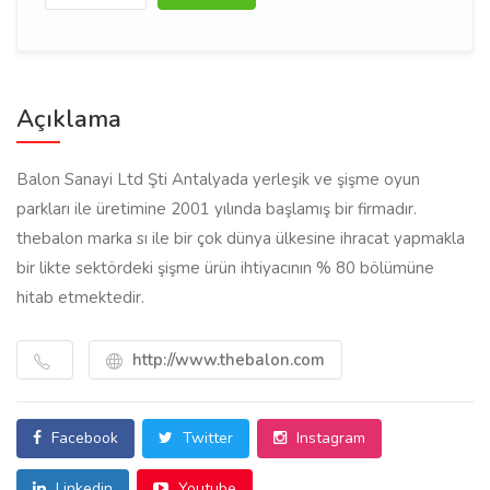
Açıklama
Balon Sanayi Ltd Şti Antalyada yerleşik ve şişme oyun
parkları ile üretimine 2001 yılında başlamış bir firmadır.
thebalon marka sı ile bir çok dünya ülkesine ihracat yapmakla
bir likte sektördeki şişme ürün ihtiyacının % 80 bölümüne
hitab etmektedir.
http://www.thebalon.com
Facebook
Twitter
Instagram
Linkedin
Youtube