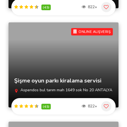
822+
(4.5)
ONLINE ALIŞVERIŞ
Şişme oyun parkı kiralama servisi
Aspendos bul tarım mah 1649 sok No 20 ANTALYA
822+
(4.5)