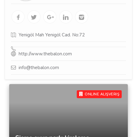
Yenigöl Mah Yenigöl Cad. No:72
http://www.thebalon.com
info@thebalon.com
ONLINE ALIŞVERIŞ