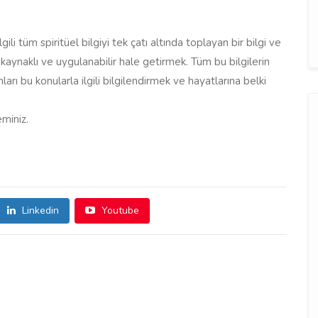
lgili tüm spiritüel bilgiyi tek çatı altında toplayan bir bilgi ve
 kaynaklı ve uygulanabilir hale getirmek. Tüm bu bilgilerin
arı bu konularla ilgili bilgilendirmek ve hayatlarına belki
miniz.
Linkedin
Youtube