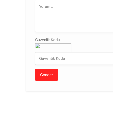
Guvenlik Kodu:
Gonder