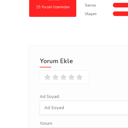
Servis
15 Yorum Uzerinden
Ulaşım
Yorum Ekle
Ad Soyad:
Yorum: