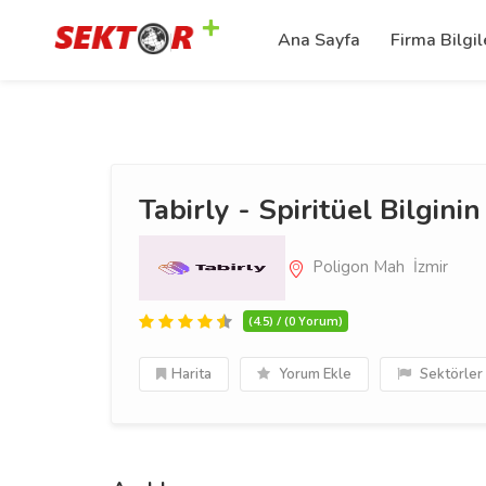
Ana Sayfa
Firma Bilgil
Tabirly - Spiritüel Bilginin
Poligon Mah İzmir
(4.5) / (0 Yorum)
Harita
Yorum Ekle
Sektörler