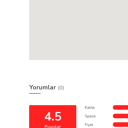
Yorumlar
(0)
Kalite
4.5
Space
Fiyat
Puanlar