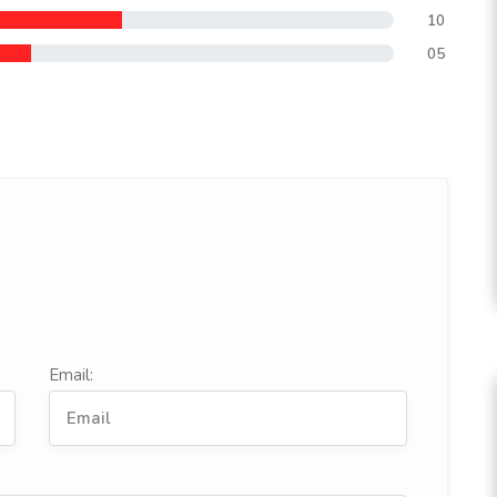
10
05
Email: