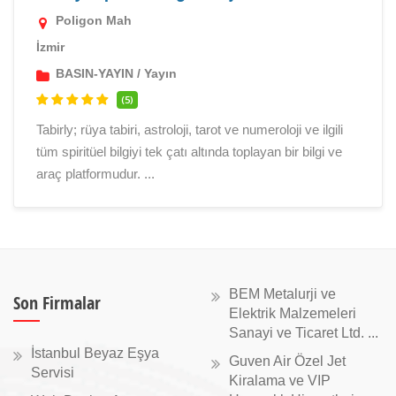
Poligon Mah
İzmir
BASIN-YAYIN
/
Yayın
(5)
Tabirly; rüya tabiri, astroloji, tarot ve numeroloji ve ilgili
tüm spiritüel bilgiyi tek çatı altında toplayan bir bilgi ve
araç platformudur. ...
BEM Metalurji ve
Son Firmalar
Elektrik Malzemeleri
Sanayi ve Ticaret Ltd. ...
İstanbul Beyaz Eşya
Guven Air Özel Jet
Servisi
Kiralama ve VIP