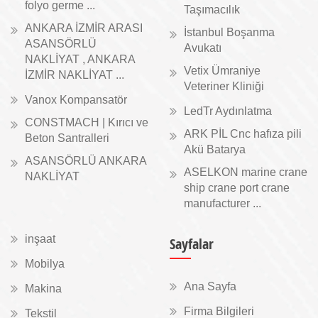
folyo germe ...
Taşımacılık
ANKARA İZMİR ARASI
İstanbul Boşanma
ASANSÖRLÜ
Avukatı
NAKLİYAT , ANKARA
Vetix Ümraniye
İZMİR NAKLİYAT ...
Veteriner Kliniği
Vanox Kompansatör
LedTr Aydınlatma
CONSTMACH | Kırıcı ve
ARK PİL Cnc hafıza pili
Beton Santralleri
Akü Batarya
ASANSÖRLÜ ANKARA
ASELKON marine crane
NAKLİYAT
ship crane port crane
manufacturer ...
inşaat
Sayfalar
Mobilya
Ana Sayfa
Makina
Firma Bilgileri
Tekstil