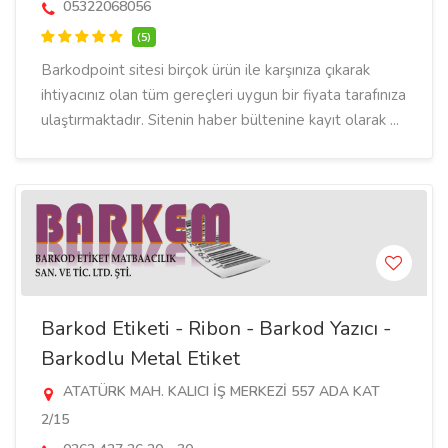
05322068056
(5)
Barkodpoint sitesi birçok ürün ile karşınıza çıkarak
ihtiyacınız olan tüm gereçleri uygun bir fiyata tarafınıza
ulaştırmaktadır. Sitenin haber bültenine kayıt olarak ...
Barkod Etiketi - Ribon - Barkod Yazıcı -
Barkodlu Metal Etiket
ATATÜRK MAH. KALICI İŞ MERKEZİ 557 ADA KAT
2/15