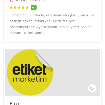
0262 427 26 20 - 30
(5)
Firmamız, rulo halinde, kendinden yapışkanlı, baskılı ve
baskısız etiket üretimi konusunda faaliyet
göstermektedir. Ayrıca ribbon, barkod yazıcı, barkod
okuyucu, etiket sarıcı ...
Etiket