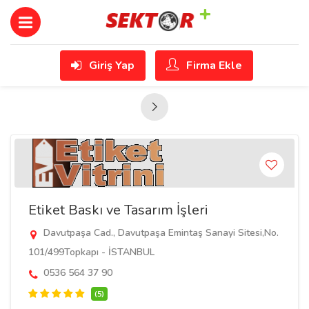
Giriş Yap
Firma Ekle
Etiket Baskı ve Tasarım İşleri
Davutpaşa Cad., Davutpaşa Emintaş Sanayi Sitesi,No.
101/499Topkapı - İSTANBUL
0536 564 37 90
(5)