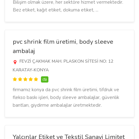
Bilişim olmak üzere, her sektöre hizmet vermektedir.
Bez etiket, kağıt etiket, dokuma etiket, ...
pvc shrink film üretimi, body sleeve
ambalaj
FEVZİ ÇAKMAK MAH. PLASKON SİTESİ NO: 12
KARATAY-KONYA
(5)
firmamız konya da pvc shrink film üretimi, tifdruk ve
flekso baskı işleri, body sleeve ambalajlar, güvenlik
bantları, giydirme ambalajlar üretmektedir.
Yalcınlar Etiket ve Tekstil Sanayi Limitet