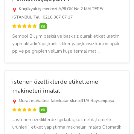
Küçükyalı iş merkezi A/BLOK No:2 MALTEPE/
İSTANBUL Tel : 0216 367 67 17
(5)
Sembol Bilişim baskılı ve baskısız olarak etiket üretimi
yapmaktadır.Yapışkanlı sitiker yapışkansız karton opak
pp ve pe grupları vellum kuşe termal mat ...
istenen özelliklerde etiketleme
makineleri imalatı
Murat mahallesi fabrikalar sk.no:31/B Bayrampaşa
(5)
... istenen özelliklerde (gıda,ilaç,kozmetik ,temizlik
ürünleri ) etiket yapıştırma makinaları imalatı Otomatik