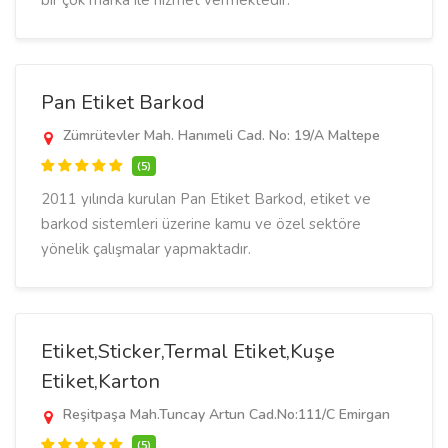
bir çok marka ile hizmet vermektedir.
Pan Etiket Barkod
Zümrütevler Mah. Hanımeli Cad. No: 19/A Maltepe
(5)
2011 yılında kurulan Pan Etiket Barkod, etiket ve
barkod sistemleri üzerine kamu ve özel sektöre
yönelik çalışmalar yapmaktadır.
Etiket,Sticker,Termal Etiket,Kuşe
Etiket,Karton
Reşitpaşa Mah.Tuncay Artun Cad.No:111/C Emirgan
(5)