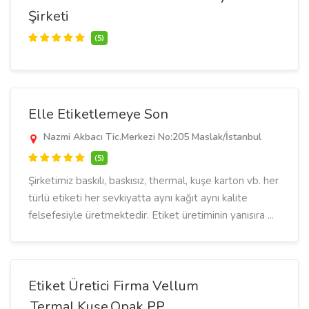
Şirketi
(5)
Elle Etiketlemeye Son
Nazmi Akbacı Tic.Merkezi No:205 Maslak/İstanbul
(5)
Şirketimiz baskılı, baskısız, thermal, kuşe karton vb. her
türlü etiketi her sevkiyatta aynı kağıt aynı kalite
felsefesiyle üretmektedir. Etiket üretiminin yanısıra ...
Etiket Üretici Firma Vellum
,Termal,Kuşe,Opak PP