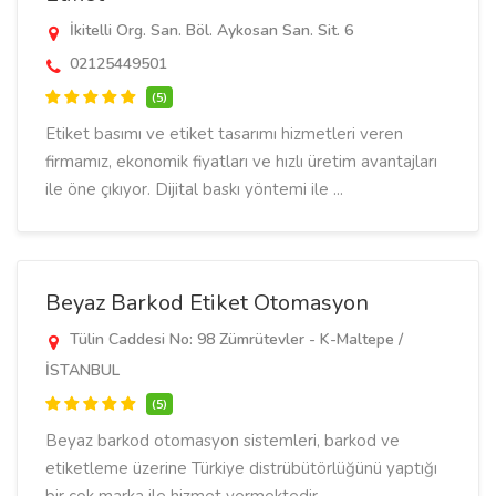
İkitelli Org. San. Böl. Aykosan San. Sit. 6
02125449501
(5)
Etiket basımı ve etiket tasarımı hizmetleri veren
firmamız, ekonomik fiyatları ve hızlı üretim avantajları
ile öne çıkıyor. Dijital baskı yöntemi ile ...
Beyaz Barkod Etiket Otomasyon
Tülin Caddesi No: 98 Zümrütevler - K-Maltepe /
İSTANBUL
(5)
Beyaz barkod otomasyon sistemleri, barkod ve
etiketleme üzerine Türkiye distrübütörlüğünü yaptığı