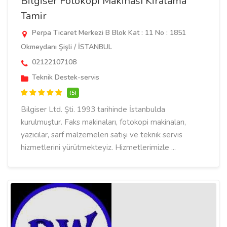
Bilgiser Fotokopi Makinası Kiralama
Tamir
Perpa Ticaret Merkezi B Blok Kat : 11 No : 1851
Okmeydanı Şişli / İSTANBUL
02122107108
Teknik Destek-servis
(5)
Bilgiser Ltd. Şti. 1993 tarihinde İstanbulda
kurulmuştur. Faks makinaları, fotokopi makinaları,
yazıcılar, sarf malzemeleri satışı ve teknik servis
hizmetlerini yürütmekteyiz. Hizmetlerimizle ...