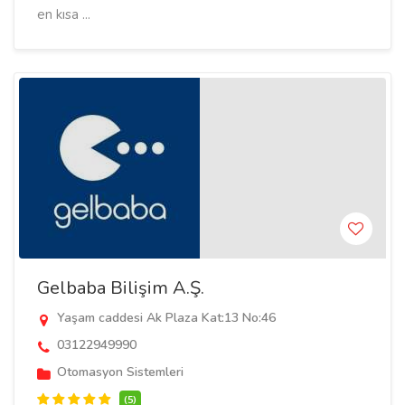
en kısa ...
Gelbaba Bilişim A.Ş.
Yaşam caddesi Ak Plaza Kat:13 No:46
03122949990
Otomasyon Sistemleri
(5)