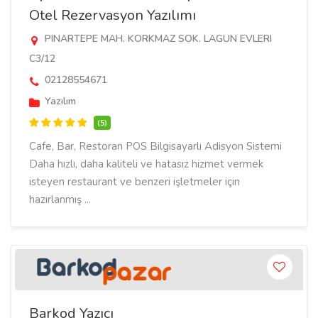
Otel Rezervasyon Yazılımı
PINARTEPE MAH. KORKMAZ SOK. LAGUN EVLERI
C3/12
02128554671
Yazılım
(5)
Cafe, Bar, Restoran POS Bilgisayarlı Adisyon Sistemi
Daha hızlı, daha kaliteli ve hatasız hizmet vermek
isteyen restaurant ve benzeri işletmeler için
hazırlanmış ...
Barkod Yazıcı