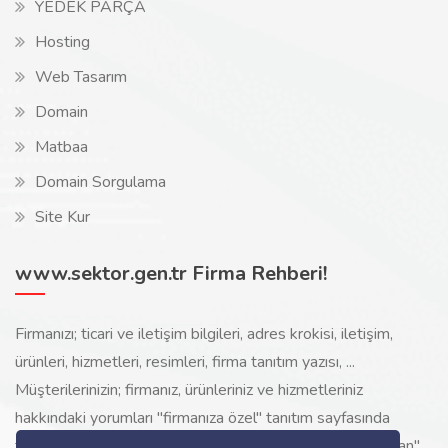
YEDEK PARÇA
Hosting
Web Tasarım
Domain
Matbaa
Domain Sorgulama
Site Kur
www.sektor.gen.tr Firma Rehberi!
Firmanızı; ticari ve iletişim bilgileri, adres krokisi, iletişim,
ürünleri, hizmetleri, resimleri, firma tanıtım yazısı, ...
Müşterilerinizin; firmanız, ürünleriniz ve hizmetleriniz
hakkındaki yorumları "firmanıza özel" tanıtım sayfasında
toplanarak ürünlerinizi, hizmetlerinizi, internette "sizi arayan"