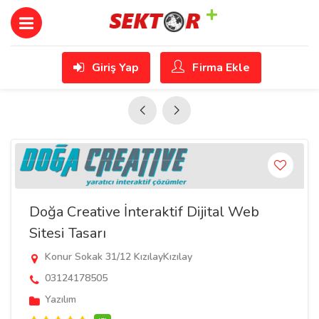
Giriş Yap
Firma Ekle
Doğa Creative İnteraktif Dijital Web
Sitesi Tasarı
Konur Sokak 31/12 KızılayKızılay
03124178505
Yazılım