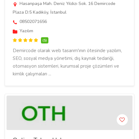
Hasanpaşa Mah. Deniz Yıldızı Sok. 16 Demircode
Plaza D:5 Kadıköy, İstanbul
08502071656
Yazılım
(5)
Demircode olarak web tasarım'ının ötesinde yazılım,
SEO, sosyal medya yönetimi, dış kaynak tedariği,
otomasyon sistemleri, kurumsal proje çözümleri ve
kimlik çalışmaları ...