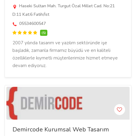
Haseki Sultan Mah. Turgut Özal Millet Cad. No:21
D:11 Kat:6 Fatih/İst
05534600547
(5)
2007 yılında tasarım ve yazılım sektöründe işe
başladık, zamanla firmamız büyüdü ve en kaliteli
özelliklerle kıymetli müşterilerimize hizmet etmeye
devam ediyoruz.
Demircode Kurumsal Web Tasarım