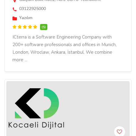
03122925000
Yazılım
(5)
ICterra is a Software Engineering Company with
200+ software professionals and offices in Munich,
London, Wroclaw, Ankara, İstanbul. We combine
more ...