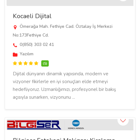
Kocaeli Dijital
Ömerağa Mah. Fethiye Cad. Öztalay İş Merkezi
No:173Fethiye Cd.
0(850) 303 02 41
Yazılım
(5)
Dijital dünyanın dinamik yapısında, modern ve
vizyoner fikirlerle en iyi sonuçları elde etmeyi
hedefliyoruz. Uzmanlığımızı, profesyonel bir bakış
açısıyla sunarken, vizyonunu ...