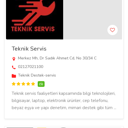
Teknik Servis
Merkez Mh, Dr Sadık Ahmet Cd, No 30/34 C
02127021100
Teknik Destek-servis
(5)
Teknik servis faaliyetleri kapsamında bilgi teknolojileri,
bilgisayar, laptop, elektronik ürünler, cep telefonu,
beyaz eşya ve yapı denetim, mimari destek gibi tüm ...