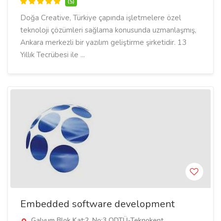
(5)
Doğa Creative, Türkiye çapında işletmelere özel
teknoloji çözümleri sağlama konusunda uzmanlaşmış,
Ankara merkezli bir yazılım geliştirme şirketidir. 13
Yıllık Tecrübesi ile ...
Embedded software development
Galyum Blok Kat:2, No:3 ODTÜ-Teknokent