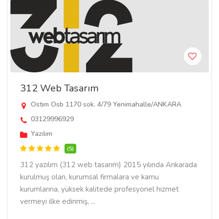
312 Web Tasarım
Ostim Osb 1170 sok. 4/79 Yenimahalle/ANKARA
03129996929
Yazılım
(5)
312 yazılım (312 web tasarım) 2015 yılında Ankarada
kurulmuş olan, kurumsal firmalara ve kamu
kurumlarına, yüksek kalitede profesyonel hizmet
vermeyi ilke edinmiş, ...