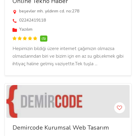
Online Tekno Haber
beşevler mh. yıldırım cd. no:278
02242419118
Yazılım
(5)
Hepimizin bildiği üzere internet çağımızın olmazsa
olmazlarından biri ve bizim için en az su gibi,ekmek gibi
ihtiyaç haline gelmiş vaziyette.Tek tuşla ...
Demircode Kurumsal Web Tasarım