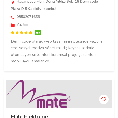
Hasanpaşa Mah. Deniz Yıldızı Sok. 16 Demircode
Plaza D:5 Kadıköy, İstanbul
08502071656
Yazılım
(5)
Demircode olarak web tasarımının ötesinde yazılım,
seo, sosyal medya yönetimi, dış kaynak tedariği,
otomasyon sistemleri, kurumsal proje çözümleri,
mobil uygulamalar ve ...
Mate Elektronik