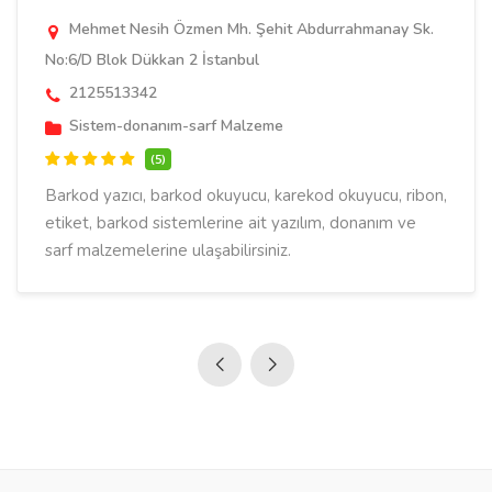
Mehmet Nesih Özmen Mh. Şehit Abdurrahmanay Sk.
No:6/D Blok Dükkan 2 İstanbul
2125513342
Sistem-donanım-sarf Malzeme
(5)
Barkod yazıcı, barkod okuyucu, karekod okuyucu, ribon,
etiket, barkod sistemlerine ait yazılım, donanım ve
sarf malzemelerine ulaşabilirsiniz.