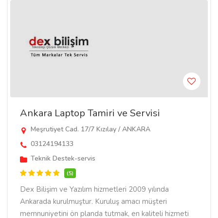
Ankara Laptop Tamiri ve Servisi
Meşrutiyet Cad. 17/7 Kızılay / ANKARA
03124194133
Teknik Destek-servis
(5)
Dex Bilişim ve Yazılım hizmetleri 2009 yılında
Ankarada kurulmuştur. Kuruluş amacı müşteri
memnuniyetini ön planda tutmak, en kaliteli hizmeti