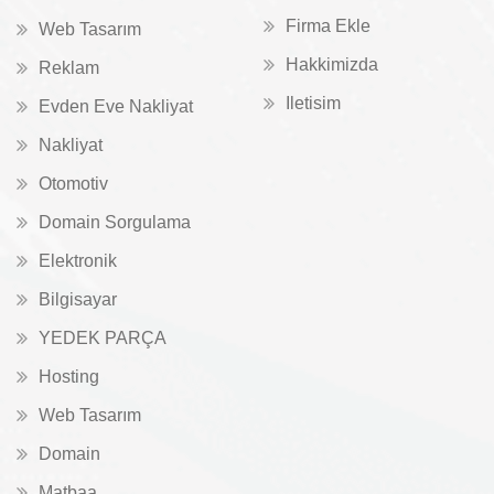
Firma Ekle
Web Tasarım
Hakkimizda
Reklam
Iletisim
Evden Eve Nakliyat
Nakliyat
Otomotiv
Domain Sorgulama
Elektronik
Bilgisayar
YEDEK PARÇA
Hosting
Web Tasarım
Domain
Matbaa