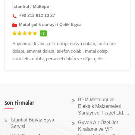
İstanbul
/
Maltepe
+90 212 612 13 27
Metal çelik sanayi
/
Çelik Eşya
(5)
Soyunma dolabı, çelik dolap, dosya dolabı, malzeme
dolabı, emanet dolabı, telefon dolabı, metal dolap,
kartoteks dolabı, personel dolabı ve diğer çelik ...
BEM Metalurji ve
Son Firmalar
Elektrik Malzemeleri
Sanayi ve Ticaret Ltd. ...
İstanbul Beyaz Eşya
Guven Air Özel Jet
Servisi
Kiralama ve VIP