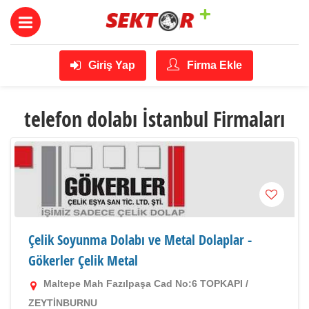
Giriş Yap
Firma Ekle
telefon dolabı İstanbul Firmaları
Çelik Soyunma Dolabı ve Metal Dolaplar -
Gökerler Çelik Metal
Maltepe Mah Fazılpaşa Cad No:6 TOPKAPI /
ZEYTİNBURNU