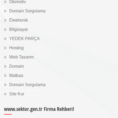
Otomotiv
Domain Sorgulama
Elektronik
Bilgisayar
YEDEK PARÇA
Hosting
Web Tasarım
Domain
Matbaa
Domain Sorgulama
Site Kur
www.sektor.gen.tr Firma Rehberi!