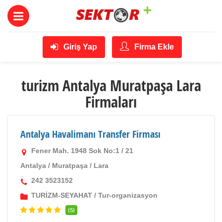
Giriş Yap
Firma Ekle
turizm Antalya Muratpaşa Lara
Firmaları
Antalya Havalimanı Transfer Firması
Fener Mah. 1948 Sok No:1 / 21
Antalya
/
Muratpaşa
/
Lara
242 3523152
TURİZM-SEYAHAT
/
Tur-organizasyon
(5)