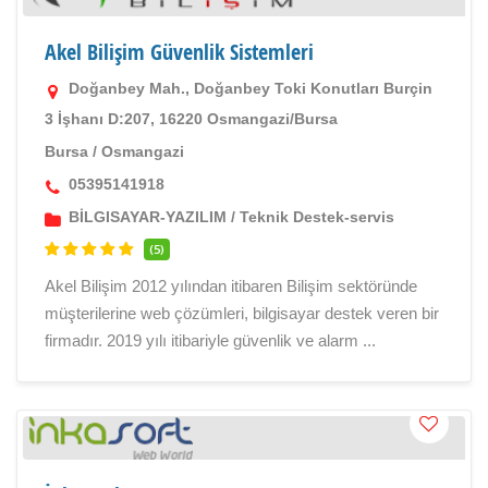
Akel Bilişim Güvenlik Sistemleri
Doğanbey Mah., Doğanbey Toki Konutları Burçin
3 İşhanı D:207, 16220 Osmangazi/Bursa
Bursa
/
Osmangazi
05395141918
BİLGISAYAR-YAZILIM
/
Teknik Destek-servis
(5)
Akel Bilişim 2012 yılından itibaren Bilişim sektöründe
müşterilerine web çözümleri, bilgisayar destek veren bir
firmadır. 2019 yılı itibariyle güvenlik ve alarm ...