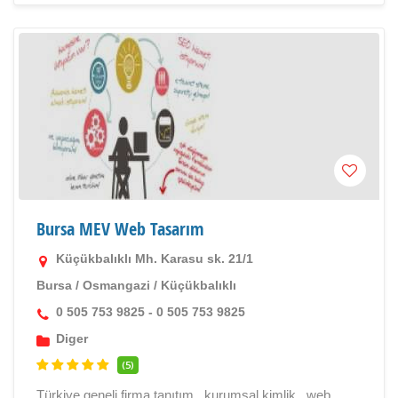
Bursa MEV Web Tasarım
Küçükbalıklı Mh. Karasu sk. 21/1
Bursa
/
Osmangazi
/
Küçükbalıklı
0 505 753 9825 - 0 505 753 9825
Diger
(5)
Türkiye geneli firma tanıtım , kurumsal kimlik , web