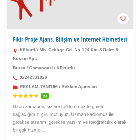
Fikir Proje Ajans, Bilişim ve İnternet Hizmetleri
Kükürtlü Mh. Çekirge Cd. No:124 Kat:3 Daire:5
Köşem Apt.
Bursa
/
Osmangazi
/
Kükürtlü
02242331020
REKLAM-TANITIM
/
Reklam Ajansları
(5)
Uzun zamandır, sizlere sektörümüzde güven
sağladığımız için, mutluyuz. Uzman kadromuz ile,
gerekse tasarım, gerekse yazılım ve fotoğrafçılık olarak
bir çok hizmet ...