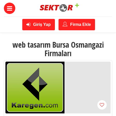
Giriş Yap
Firma Ekle
web tasarım Bursa Osmangazi
Firmaları