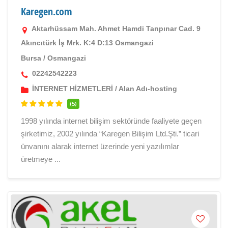
Karegen.com
Aktarhüssam Mah. Ahmet Hamdi Tanpınar Cad. 9
Akıncıtürk İş Mrk. K:4 D:13 Osmangazi
Bursa
/
Osmangazi
02242542223
İNTERNET HİZMETLERİ
/
Alan Adı-hosting
(5)
1998 yılında internet bilişim sektöründe faaliyete geçen
şirketimiz, 2002 yılında “Karegen Bilişim Ltd.Şti.” ticari
ünvanını alarak internet üzerinde yeni yazılımlar
üretmeye ...