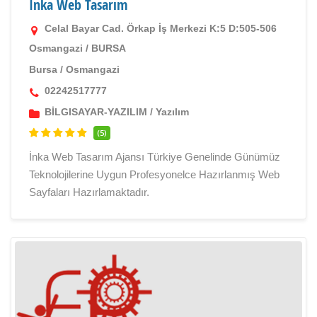
İnka Web Tasarım
Celal Bayar Cad. Örkap İş Merkezi K:5 D:505-506
Osmangazi / BURSA
Bursa
/
Osmangazi
02242517777
BİLGISAYAR-YAZILIM
/
Yazılım
(5)
İnka Web Tasarım Ajansı Türkiye Genelinde Günümüz
Teknolojilerine Uygun Profesyonelce Hazırlanmış Web
Sayfaları Hazırlamaktadır.