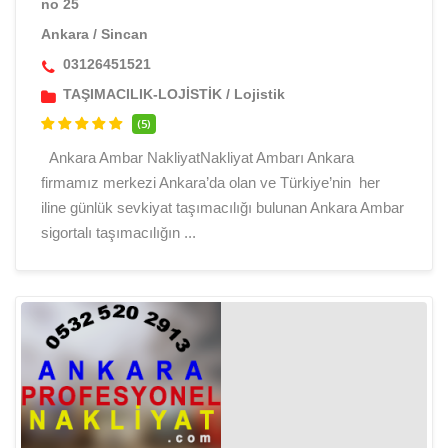
no 25
Ankara
/
Sincan
03126451521
TAŞIMACILIK-LOJİSTİK
/
Lojistik
(5)
Ankara Ambar NakliyatNakliyat Ambarı Ankara
firmamız merkezi Ankara’da olan ve Türkiye’nin her
iline günlük sevkiyat taşımacılığı bulunan Ankara Ambar
sigortalı taşımacılığın ...