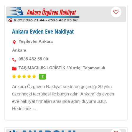
Ankara Evden Eve Nakliyat
Yeşilevler Ankara
Ankara
0535 452 55 00
TAŞIMACILIK-LOJİSTİK
/
Yurtiçi Taşımacılık
(5)
Ankara Özgüven Nakliyat sektörde geçirdiği 20 yılın
üzerindeki tecrübesi ile bugün adını Ankara' da evden
eve nakliyat firmaları arasında adını duyurmuştur.
Hedefimiz ...