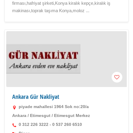
firması,hafriyat şirketi,Konya kiralık kepçe,kiralık iş
makinası,toprak taşıma Konya,moloz ...
Ankara Gür Nakliyat
piyade mahallesi 1964 Sok no:20/a
Ankara
/
Etimesgut
/
Etimesgut Merkez
0 312 226 3222 - 0 537 260 6510