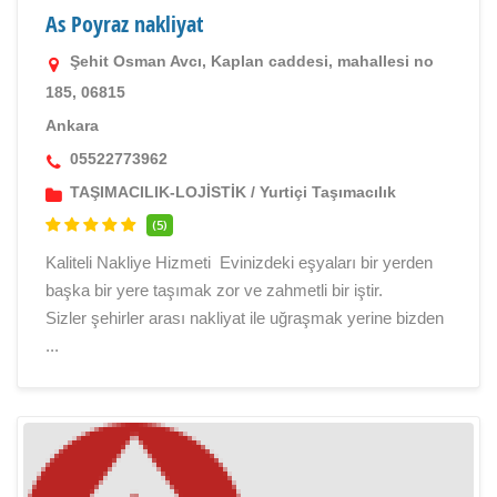
As Poyraz nakliyat
Şehit Osman Avcı, Kaplan caddesi, mahallesi no
185, 06815
Ankara
05522773962
TAŞIMACILIK-LOJİSTİK
/
Yurtiçi Taşımacılık
(5)
Kaliteli Nakliye Hizmeti Evinizdeki eşyaları bir yerden
başka bir yere taşımak zor ve zahmetli bir iştir.
Sizler şehirler arası nakliyat ile uğraşmak yerine bizden
...