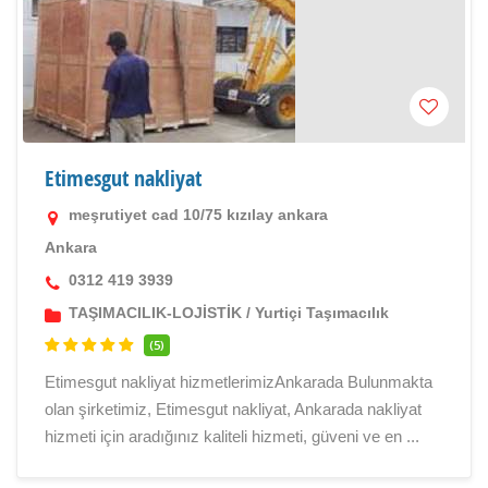
Etimesgut nakliyat
meşrutiyet cad 10/75 kızılay ankara
Ankara
0312 419 3939
TAŞIMACILIK-LOJİSTİK
/
Yurtiçi Taşımacılık
(5)
Etimesgut nakliyat hizmetlerimizAnkarada Bulunmakta
olan şirketimiz, Etimesgut nakliyat, Ankarada nakliyat
hizmeti için aradığınız kaliteli hizmeti, güveni ve en ...