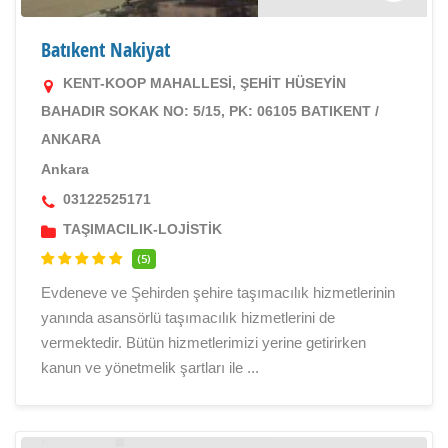
Batıkent Nakiyat
KENT-KOOP MAHALLESİ, ŞEHİT HÜSEYİN
BAHADIR SOKAK NO: 5/15, PK: 06105 BATIKENT /
ANKARA
Ankara
03122525171
TAŞIMACILIK-LOJİSTİK
(5)
Evdeneve ve Şehirden şehire taşımacılık hizmetlerinin
yanında asansörlü taşımacılık hizmetlerini de
vermektedir. Bütün hizmetlerimizi yerine getirirken
kanun ve yönetmelik şartları ile ...