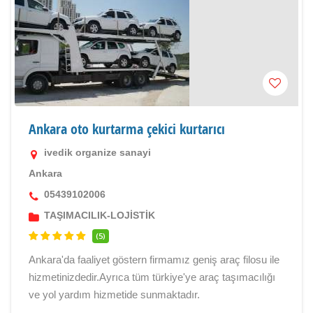
Ankara oto kurtarma çekici kurtarıcı
ivedik organize sanayi
Ankara
05439102006
TAŞIMACILIK-LOJİSTİK
(5)
Ankara'da faaliyet göstern firmamız geniş araç filosu ile
hizmetinizdedir.Ayrıca tüm türkiye'ye araç taşımacılığı
ve yol yardım hizmetide sunmaktadır.