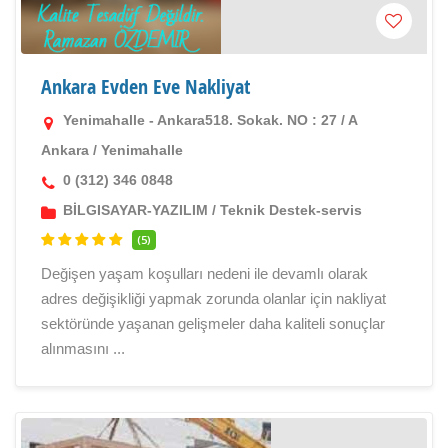
Ankara Evden Eve Nakliyat
Yenimahalle - Ankara518. Sokak. NO : 27 / A
Ankara
/
Yenimahalle
0 (312) 346 0848
BİLGISAYAR-YAZILIM
/
Teknik Destek-servis
(5)
Değişen yaşam koşulları nedeni ile devamlı olarak
adres değişikliği yapmak zorunda olanlar için nakliyat
sektöründe yaşanan gelişmeler daha kaliteli sonuçlar
alınmasını ...