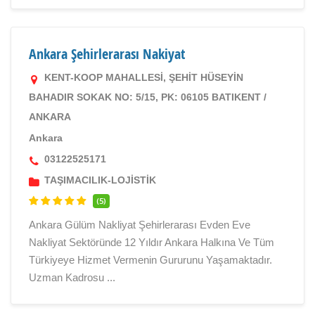
Ankara Şehirlerarası Nakiyat
KENT-KOOP MAHALLESİ, ŞEHİT HÜSEYİN
BAHADIR SOKAK NO: 5/15, PK: 06105 BATIKENT /
ANKARA
Ankara
03122525171
TAŞIMACILIK-LOJİSTİK
(5)
Ankara Gülüm Nakliyat Şehirlerarası Evden Eve
Nakliyat Sektöründe 12 Yıldır Ankara Halkına Ve Tüm
Türkiyeye Hizmet Vermenin Gururunu Yaşamaktadır.
Uzman Kadrosu ...