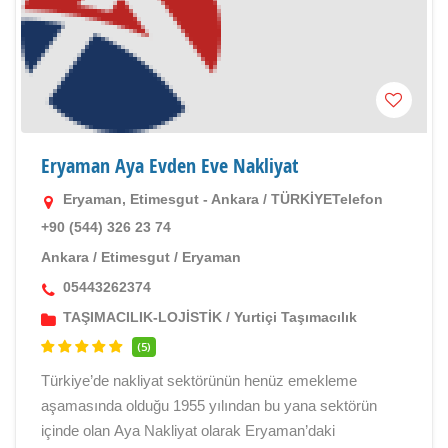
Eryaman Aya Evden Eve Nakliyat
Eryaman, Etimesgut - Ankara / TÜRKİYETelefon
+90 (544) 326 23 74
Ankara
/
Etimesgut
/
Eryaman
05443262374
TAŞIMACILIK-LOJİSTİK
/
Yurtiçi Taşımacılık
(5)
Türkiye’de nakliyat sektörünün henüz emekleme
aşamasında olduğu 1955 yılından bu yana sektörün
içinde olan Aya Nakliyat olarak Eryaman’daki