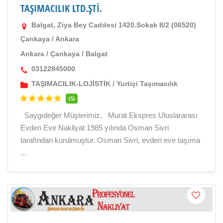
TAŞIMACILIK LTD.ŞTİ.
Balgat, Ziya Bey Caddesi 1420.Sokak 8/2 (06520)
Çankaya / Ankara
Ankara
/
Çankaya
/
Balgat
03122845000
TAŞIMACILIK-LOJİSTİK
/
Yurtiçi Taşımacılık
(5)
Saygıdeğer Müşterimiz, Murat Ekspres Uluslararası
Evden Eve Nakliyat 1985 yılında Osman Sivri
tarafından kurulmuştur. Osman Sivri, evden eve taşıma
...