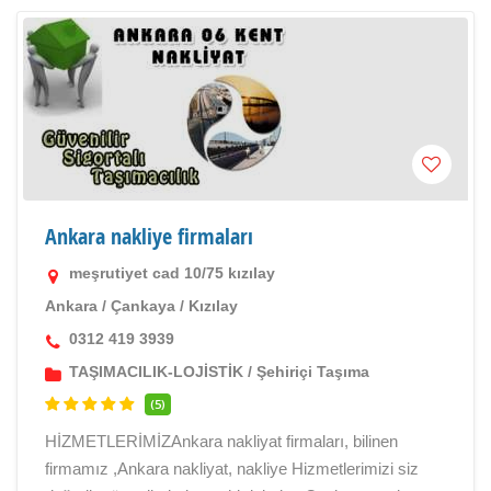
Ankara nakliye firmaları
meşrutiyet cad 10/75 kızılay
Ankara
/
Çankaya
/
Kızılay
0312 419 3939
TAŞIMACILIK-LOJİSTİK
/
Şehiriçi Taşıma
(5)
HİZMETLERİMİZAnkara nakliyat firmaları, bilinen
firmamız ,Ankara nakliyat, nakliye Hizmetlerimizi siz