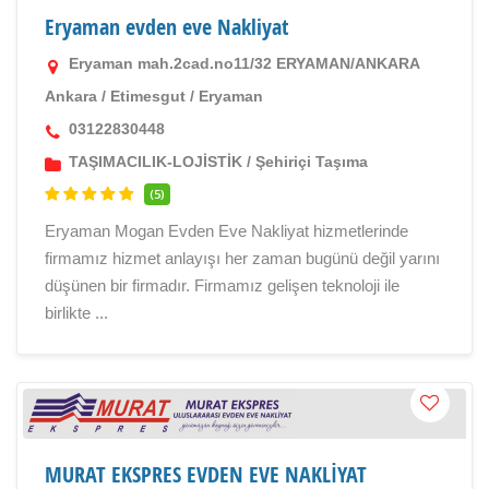
Eryaman evden eve Nakliyat
Eryaman mah.2cad.no11/32 ERYAMAN/ANKARA
Ankara
/
Etimesgut
/
Eryaman
03122830448
TAŞIMACILIK-LOJİSTİK
/
Şehiriçi Taşıma
(5)
Eryaman Mogan Evden Eve Nakliyat hizmetlerinde
firmamız hizmet anlayışı her zaman bugünü değil yarını
düşünen bir firmadır. Firmamız gelişen teknoloji ile
birlikte ...
MURAT EKSPRES EVDEN EVE NAKLİYAT