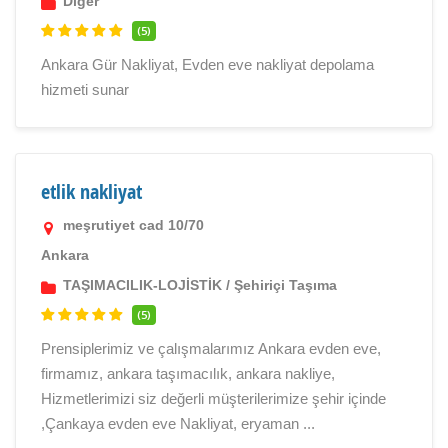
Diger
(5)
Ankara Gür Nakliyat, Evden eve nakliyat depolama
hizmeti sunar
etlik nakliyat
meşrutiyet cad 10/70
Ankara
TAŞIMACILIK-LOJİSTİK
/
Şehiriçi Taşıma
(5)
Prensiplerimiz ve çalışmalarımız Ankara evden eve,
firmamız, ankara taşımacılık, ankara nakliye,
Hizmetlerimizi siz değerli müşterilerimize şehir içinde
,Çankaya evden eve Nakliyat, eryaman ...