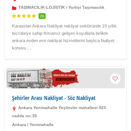
TAŞIMACILIK-LOJİSTİK
/
Yurtiçi Taşımacılık
(5)
Karaaslan Ankara Nakliyat nakliyat sektöründe 19 yıllık
tecrübeye sahip firmamız gelişen koşullarla birlikte
ankara evden eve nakliyat hizmetlerini başlıca faaliyet
konusu ...
Şehirler Arası Nakliyat - Söz Nakliyat
Ankara Yenimahalle Yeşilevler mahallesi 923
cadde no:35
Ankara
/
Yenimahalle