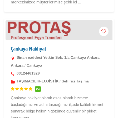
merkezimizde müşterilerimize şehir içi ...
Çankaya Nakliyat
Sinan caddesi Yetkin Sok. 1/a Çankaya Ankara
Ankara
/
Çankaya
03124461929
TAŞIMACILIK-LOJİSTİK
/
Şehiriçi Taşıma
(5)
Çankaya nakliyat olarak esas olarak hizmete
başladığımız ve adını taşıdığımız ilçede kaliteli hizmet
sunarak bölge halkının gözünde güvenilir bir şirket
konumuna ...