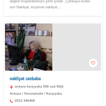
değerli müşterilerimize şehir içinde , Çankaya evden
eve Nakliyat, eryaman nakliyat ...
nakliyat canbaba
ankara karşıyaka 508 cad 66(b
Ankara
/
Yenimahalle
/
Karşıyaka
0312 346468