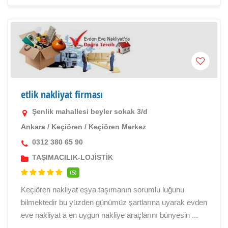
etlik nakliyat firması
Şenlik mahallesi beyler sokak 3/d
Ankara
/
Keçiören
/
Keçiören Merkez
0312 380 65 90
TAŞIMACILIK-LOJİSTİK
(5)
Keçiören nakliyat eşya taşımanın sorumlu luğunu
bilmektedir bu yüzden günümüz şartlarına uyarak evden
eve nakliyat a en uygun nakliye araçlarını bünyesin ...