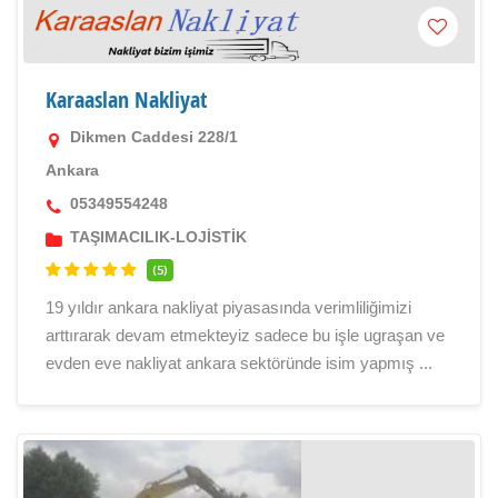
Karaaslan Nakliyat
Dikmen Caddesi 228/1
Ankara
05349554248
TAŞIMACILIK-LOJİSTİK
(5)
19 yıldır ankara nakliyat piyasasında verimliliğimizi
arttırarak devam etmekteyiz sadece bu işle ugraşan ve
evden eve nakliyat ankara sektöründe isim yapmış ...