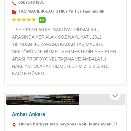
05071464301
TAŞIMACILIK-LOJİSTİK
/
Yurtiçi Taşımacılık
(5)
ŞEHİRLER ARASI NAKLİYAT FİRMALARI,
ARASINDA YER ALAN SÖZ NAKLİYAT , 2012
YILINDAN BU ZAMANA KADAR TAŞIMACILIK
SEKTÖRÜNDE HİZMET VERMEKTEDİR.ŞEHİRLER
ARASI PROFOYONEL TAŞIMA VE AMBALAJLI
NAKLİYAT OLARAK HİZMETLERİMİZ, SİZLERLE
KALİTE GÜVEN ...
Ambar Ankara
sincan hürriyet mah beyobası yolu küme evleri 17