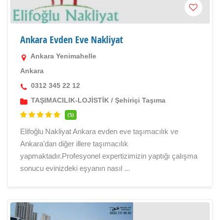
Ankara Evden Eve Nakliyat
Ankara Yenimahelle
Ankara
0312 345 22 12
TAŞIMACILIK-LOJİSTİK
/
Şehiriçi Taşıma
(5)
Elifoğlu Nakliyat Ankara evden eve taşımacılık ve
Ankara'dan diğer illere taşımacılık
yapmaktadır.Profesyonel expertizimizin yaptığı çalışma
sonucu evinizdeki eşyanın nasıl ...