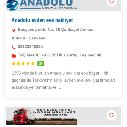
Anadolu evden eve nakliyat
Başçavuş sok: No: 18 Çankaya/ Ankara
Ankara
/
Çankaya
03123346325
TAŞIMACILIK-LOJİSTİK
/
Yurtiçi Taşımacılık
(5)
1998 yılında kurulan Anadolu nakliyat çok başarılı bir
geçmişi ile Türkiye’nin en iyi evden eve nakliyat firmaları
arasında yer almakta ve ...