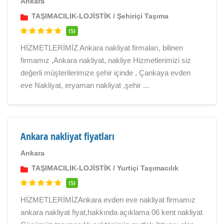
Ankara
TAŞIMACILIK-LOJİSTİK
/
Şehiriçi Taşıma
(5)
HİZMETLERİMİZ Ankara nakliyat firmaları, bilinen
firmamız ,Ankara nakliyat, nakliye Hizmetlerimizi siz
değerli müşterilerimize şehir içinde , Çankaya evden
eve Nakliyat, eryaman nakliyat ,şehir ...
Ankara nakliyat fiyatları
Ankara
TAŞIMACILIK-LOJİSTİK
/
Yurtiçi Taşımacılık
(5)
HİZMETLERİMİZAnkara evden eve nakliyat firmamız
ankara nakliyat fiyat,hakkında açıklama 06 kent nakliyat